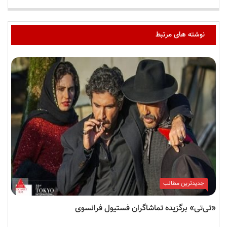
نوشته های مرتبط
جدیدترین مطالب
«تی‌تی» برگزیده تماشاگران فستیول فرانسوی