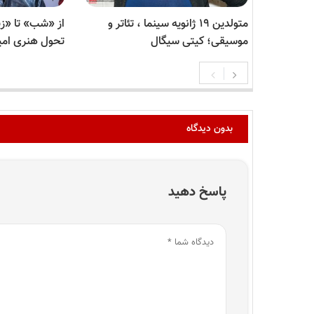
متولدین ۱۹ ژانویه سینما ، تئاتر و
از «شب» تا «زی
موسیقی؛ کیتی سیگال
تحول هنری امی
بدون دیدگاه
پاسخ دهید