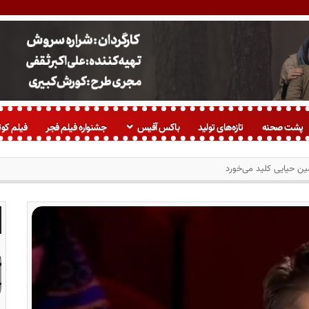
پشت صحنه
تازه‌های تولید
باکس آفیس
جشنواره فیلم فجر
فیلم کوت
امین حیایی کلید می‌خورد