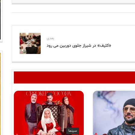
بعدی
«کثیف» در شیراز جلوی دوربین می رود
سینما