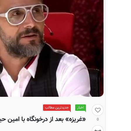
اخبار
جدیدترین مطالب
«غریزه» بعد از درخونگاه با امین حی
0