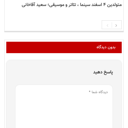
متولدین ۴ اسفند سینما ، تئاتر و موسیقی؛ سعید آقاخانی
بدون دیدگاه
پاسخ دهید