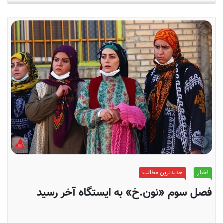
اخبار
جدیدترین مطالب
فصل سوم «نون.خ» به ایستگاه آخر رسید