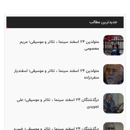
جدیدترین مطالب
متولدین ۲۴ اسفند سینما ، تئاتر و موسیقی؛ مریم
معصومی
متولدین ۲۴ اسفند سینما ، تئاتر و موسیقی؛ اسفندیار
منفردزاده
درگذشتگان ۲۴ اسفند سینما ، تئاتر و موسیقی؛ علی
تجویدی
درگذشتگان ۲۴ اسفند سینما ، تئاتر و موسیقی؛ خسرو