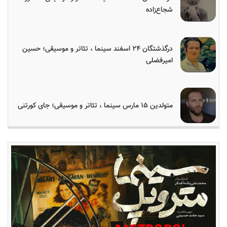
شجاع‌زاده
درگذشتگان ۲۴ اسفند سینما ، تئاتر و موسیقی؛ حسین
امیرفضلی
متولدین ۱۵ مارس سینما ، تئاتر و موسیقی؛ جای کورتنی