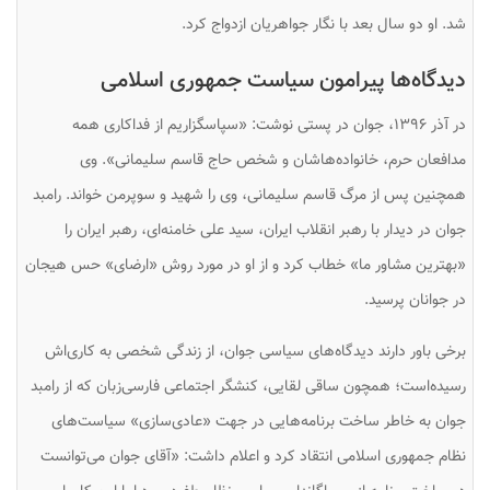
شد. او دو سال بعد با نگار جواهریان ازدواج کرد.
دیدگاه‌ها پیرامون سیاست جمهوری اسلامی
در آذر ۱۳۹۶، جوان در پستی نوشت: «سپاسگزاریم از فداکاری همه
مدافعان حرم، خانواده‌هاشان و شخص حاج قاسم سلیمانی». وی
همچنین پس از مرگ قاسم سلیمانی، وی را شهید و سوپرمن خواند. رامبد
جوان در دیدار با رهبر انقلاب ایران، سید علی خامنه‌ای، رهبر ایران را
«بهترین مشاور ما» خطاب کرد و از او در مورد روش «ارضای» حس هیجان
در جوانان پرسید.
برخی باور دارند دیدگاه‌های سیاسی جوان، از زندگی شخصی به کاری‌اش
رسیده‌است؛ همچون ساقی لقایی، کنشگر اجتماعی فارسی‌زبان که از رامبد
جوان به خاطر ساخت برنامه‌هایی در جهت «عادی‌سازی» سیاست‌های
نظام جمهوری اسلامی انتقاد کرد و اعلام داشت: «آقای جوان می‌توانست