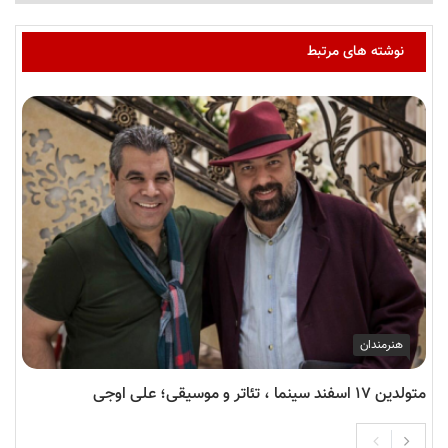
نوشته های مرتبط
هنرمندان
متولدین ۱۷ اسفند سینما ، تئاتر و موسیقی؛ علی اوجی