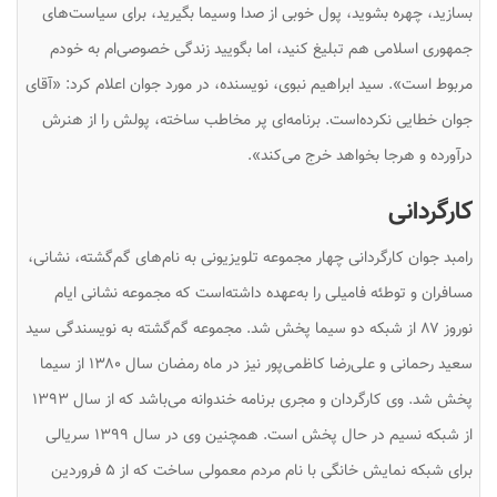
بسازید، چهره بشوید، پول خوبی از صدا وسیما بگیرید، برای سیاست‌های
جمهوری اسلامی هم تبلیغ کنید، اما بگویید زندگی خصوصی‌ام به خودم
مربوط است». سید ابراهیم نبوی، نویسنده، در مورد جوان اعلام کرد: «آقای
جوان خطایی نکرده‌است. برنامه‌ای پر مخاطب ساخته، پولش را از هنرش
درآورده و هرجا بخواهد خرج می‌کند».
کارگردانی
رامبد جوان کارگردانی چهار مجموعه تلویزیونی به نام‌های گم‌گشته، نشانی،
مسافران و توطئه فامیلی را به‌عهده داشته‌است که مجموعه
نشانی
ایام
نوروز ۸۷ از شبکه دو سیما پخش شد. مجموعه
گم‌گشته
به نویسندگی سید
سعید رحمانی و علی‌رضا کاظمی‌پور نیز در ماه رمضان سال ۱۳۸۰ از سیما
پخش شد. وی کارگردان و مجری برنامه خندوانه می‌باشد که از سال ۱۳۹۳
از شبکه نسیم در حال پخش است. همچنین وی در سال ۱۳۹۹ سریالی
برای شبکه نمایش خانگی با نام مردم معمولی ساخت که از ۵ فروردین