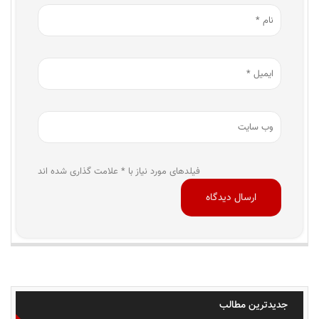
فیلدهای مورد نیاز با * علامت گذاری شده اند
جدیدترین مطالب