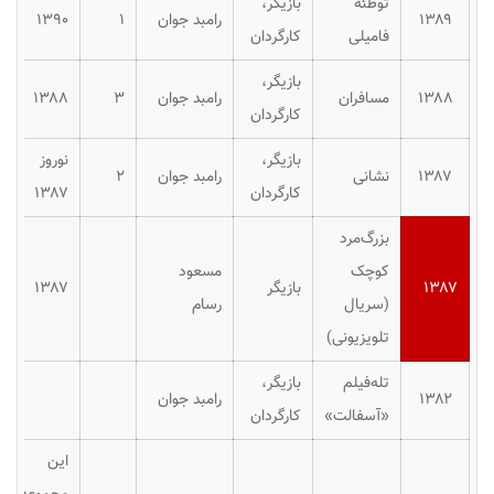
توطئه
بازیگر،
۱۳۸۹
رامبد جوان
۱
۱۳۹۰
فامیلی
کارگردان
بازیگر،
۱۳۸۸
مسافران
رامبد جوان
۳
۱۳۸۸
کارگردان
بازیگر،
نوروز
۱۳۸۷
نشانی
رامبد جوان
۲
کارگردان
۱۳۸۷
بزرگ‌مرد
کوچک
مسعود
۱۳۸۷
بازیگر
۱۳۸۷
(سریال
رسام
تلویزیونی)
تله‌فیلم
بازیگر،
۱۳۸۲
رامبد جوان
«آسفالت»
کارگردان
این