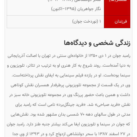
نگار جواهریان (۱۳۹۵–اکنون)
فرزندان
۱ (نوردخت جوان)
زندگی شخصی و دیدگاه‌ها
رامبد جوان در ۱ دی ۱۳۵۰ از خانواده‌ای سنتی در تهران با اصالت آذربایجانی
به دنیا آمده‌است. روند شروع به کار هنری او به ترتیب در تئاتر، تلویزیون و
سینما بوده‌است. او در یازده فیلم سینمایی به ایفای نقش پرداخته‌است.
وی در یک قسمت از مجموعه تلویزیونی پرطرفدار همسران نقش کوتاهی
داشت و همین باعث حضور پررنگ وی در مجموعه تلویزیونی خانه سبز در
نقش «فرید صباحی» شد. «فرید جینگل‌برد» نامی است که رامبد برای
مدتی در طول سالهای دهه ۷۰ شمسی بدان مشهور شده بود. نقش‌هایی
که جوان در سینما و تلویزیون ایفا می‌کند بیشتر جنبه طنز دارد. رامبد جوان
در ۲۷ اسفند ۱۳۸۷ با سحر دولتشاهی ازدواج کرد و در ۱۳۹۳ از وی جدا