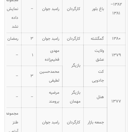
مجموعه
۱۳۸۲–
باغ بلور
کارگردان
رامبد جوان
–
نمایش
۱۳۸۱
داده
نشد
۱۳۸۰
گمگشته
کارگردان
رامبد جوان
۳
رمضان
ولایت
مهدی
–
۱
۱۳۷۹
عشق
فخیم‌زاده
بازیگر
کت
محمدحسین
–
۳
جادویی
لطیفی
بازیگر
مرضیه
هتل
–
–
۱۳۷۷
مهمان
برومند
مجموعه
جمعه بازار
کارگردان
رامبد جوان
طنز
آیتمی