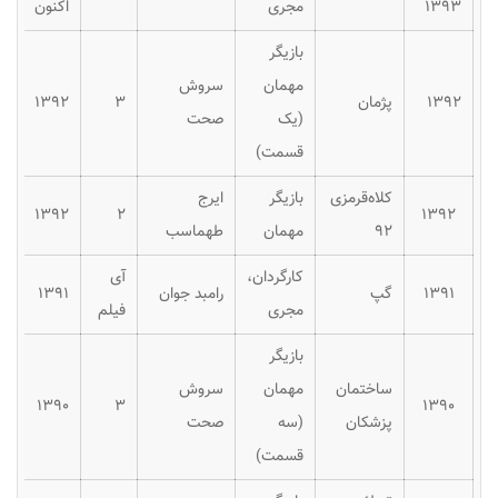
۱۳۹۳
مجری
اکنون
بازیگر
مهمان
سروش
۱۳۹۲
پژمان
۳
۱۳۹۲
(یک
صحت
قسمت)
کلاه‌قرمزی
بازیگر
ایرج
۱۳۹۲
۲
۱۳۹۲
۹۲
مهمان
طهماسب
کارگردان،
آی
۱۳۹۱
گپ
رامبد جوان
۱۳۹۱
مجری
فیلم
بازیگر
ساختمان
مهمان
سروش
۱۳۹۰
۳
۱۳۹۰
پزشکان
(سه
صحت
قسمت)