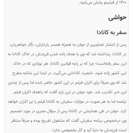
۱۴۰۰ از فیلیمو پخش می‌شود.
حواشی
سفر به کانادا
پس از انتشار تصاویری از جوان به همراه همسر باردارش، نگار جواهریان،
در کانادا، پنداشته شد که وی با هدف زاده شدن فرزندش در خاک کانادا به
این سفر رفته‌است؛ چرا که بر پایه قوانین کانادا، هر نوزادی که در خاک
این کشور زاده شود، تابعیت کانادایی می‌گیرد. در ابتدا این شائبه مطرح
شد که وی صرفاً برای اکران فیلم در این کشور حاضر شده اما پس از چندی
این خبر تکذیب شد. خود جوان در این باره گفت که باهدف اکران فیلم
نیامده اما به هر صورت در موازات سفرش به کانادا فیلم را نیز اکران خواهد
کرد. جوان در طی همایشی در کانادا پس از سؤال مجری در مورد تصمیم
وی درخصوص برنامه سفرش گفت که مشغول تفریح بوده و صرفاً منتظر
است فرزندش به دنیا آید و کار بخصوصی ندارد.