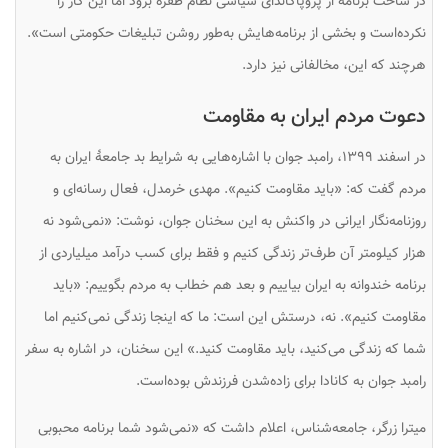
در ساخت برنامه از پروپاگاندای سیاسی نظام طفره برود اما این کار را
نکرده‌است و بخشی از برنامه‌هایش به‌طور روشن تبلیغات حکومتی است».
هرچند که این، مخالفانی نیز دارد.
دعوت مردم ایران به مقاومت
در اسفند ۱۳۹۹، رامبد جوان با اشاره‌هایی به شرایط بد جامعهٔ ایران به
مردم گفت که: «باید مقاومت کنیم». مهدی خرمدل، فعال رسانه‌ای و
روزنامه‌نگار ایرانی در واکنش به این سخنان جوان، نوشت: «نمی‌شود نه
هزار کیلومتر آن طرف‌تر زندگی کنیم و فقط برای کسب درآمد میلیاردی از
برنامه خندوانه به ایران بیاییم و بعد هم خطاب به مردم بگوییم: «باید
مقاومت کنیم». نه، درستش این است: ما که اینجا زندگی نمی‌کنیم اما
شما که زندگی می‌کنید، باید مقاومت کنید.» این سخنان، در اشاره به سفر
رامبد جوان به کانادا برای زاده‌شدن فرزندش بوده‌است.
میترا زرگر، جامعه‌شناس، اعلام داشت که «نمی‌شود شما برنامه محبوبی