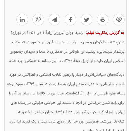
0
به گزارش ردکارپت فیلم:
رامبد جوان تبریزی (زادهٔ ۱ دی ۱۳۵۰ در تهران)
هنرپیشه ، کارگردان و مجری ایرانی است. او افزون بر حضور در فیلم‌های
پرشمار سینمایی، پیشینه‌ای طولانی در همکاری با صدا و سیمای جمهوری
اسلامی ایران دارد و از اوایل دههٔ ۱۳۷۰، با این رسانه به همکاری پرداخت.
دیدگاه‌های سیاسی‌اش از دیدار با رهبر انقلاب اسلامی و نظراتش در مورد
قاسم سلیمانی، تا دعوت مردم ایران به مقاومت در سال ۱۳۹۹، مورد توجه
رسانه‌های فارسی‌زبان قرار گرفته‌است. سفر وی به کانادا که رسانه‌ها آن را
برای زاده شدن فرزندش در آنجا دانستند نیز حواشی فراوانی در رسانه‌های
ایرانی، ایجاد کرد. در دورهٔ پایانی دههٔ ۱۳۹۰، جوان بیشتر با
خندوانه
شناخته می‌شد. همچنین وی سه بار ازدواج کرده‌است و یک فرزند نیز دارد
که در کانادا زاده شده‌است.