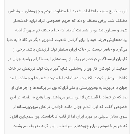
این موضوع موجب انتقادات شدید اما متفاوت مردم و چهره‌های سرشناس
مختلف شد. برخی معتقد بودند که حریم خصوصی افراد نباید خدشه‌دار
شود و بسیاری نیز وی را شماتت کردند که چرا برخلاف تِم میهن‌گرایانه
برنامه‌هایش فرزند خود را برای گرفتن تابعیت کشوری دیگر در کانادا به دنیا
می‌آورد و حاضر نیست در خاک ایران منتظر تولد فرزندش باشد. برخی از
کاربران اینستاگرام درخصوص یکی از پست‌های اینستاگرامی رامبد جوان در
حمایت از کودکان کار وی را به‌شکلی کنایه‌آمیز بابت تولد فرزندش در خاک
کانادا سرزنش کردند. اکثریت اعتراضات اما متوجه شعارها و جملات رامبد
جوان با درون‌مایه وطن‌پرستی و ملی‌گرایانه وی در برنامه‌ها و اجراهای او
بود که در تضاد با قصدش از این سفر می‌باشد. رضا رفیع به طعنه در این
خصوص گفت که این اقدام جوان مانند خواندن ترانه‌ای میهن‌پرستانه از
سوی سالار عقیلی در مورد ایران اما از قلب کاناداست. وی همچنین افزود
که حریم خصوصی برای چهره‌های سرشناس این گونه تعریف نمی‌شود.