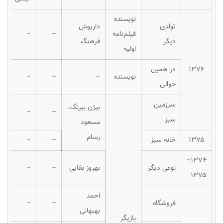
نویسنده
تولدی
داریوش
فیلم‌نامه
–
–
دیگر
فرهنگ
اولیه
۱۳۷۶
در همین
نویسنده
–
–
–
حوالی
سرزمین
بیژن بیرنگ،
–
–
سبز
مسعود
رسام
۱۳۷۵
خانه سبز
–
–
۱۳۷۴–
نوعی دیگر
بهروز بقایی
–
–
۱۳۷۵
احمد
فروشگاه
–
–
بهبهانی
بازیگر