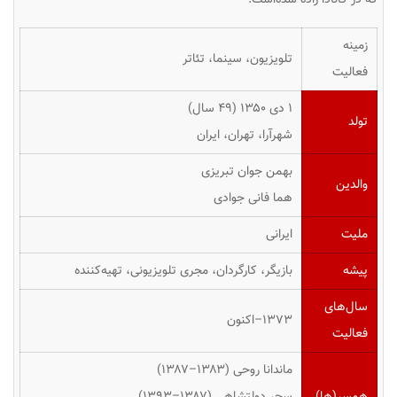
زمینه
تلویزیون، سینما، تئاتر
فعالیت
۱ دی ۱۳۵۰ ‏(۴۹ سال)
تولد
شهرآرا، تهران، ایران
بهمن جوان تبریزی
والدین
هما فانی جوادی
ملیت
ایرانی
پیشه
بازیگر، کارگردان، مجری تلویزیونی، تهیه‌کننده
سال‌های
۱۳۷۳–اکنون
فعالیت
ماندانا روحی (۱۳۸۳–۱۳۸۷)
همسر(ها)
سحر دولتشاهی (۱۳۸۷–۱۳۹۳)