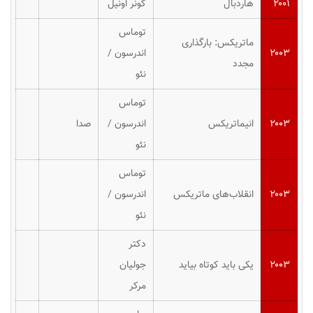
۲۰۰۱
هاردبال
کونر اونیل
توماس
ماتریکس: بارگذاری
۲۰۰۳
اندرسون
/
مجدد
نئو
توماس
۲۰۰۳
انیماتریکس
اندرسون
/
صدا
نئو
توماس
۲۰۰۳
انقلاب‌های ماتریکس
اندرسون
/
نئو
دکتر
۲۰۰۳
یکی باید کوتاه بیاید
جولیان
مرکر