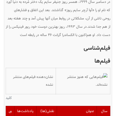
در دسامبر سال ۱۹۹۹، همسر ریوز جنیفر سایم یک دختر مُرده به دنیا آورد
که نام او را «آوا آرچر سایم ریوز» گذاشتند. بعد این اتفاق و فشارهای
روحی ناشی از آن، مشکلاتی در روابط میان آنها پیش آمد و چند هفته بعد
از هم جدا شدند.در سال ۱۹۹۳، ریوز بهترین دوست خود ریور فینیکس را از
دست داد. او هم‌اکنون با الکساندرا گرانت ۴۶ ساله در رابطه است
فیلم‌شناسی
فیلم‌ها
نشان‌دهنده فیلم‌های منتشر
نشده
کلید
سال
عنوان
نقش(ها)
یادداشت‌ها
م.