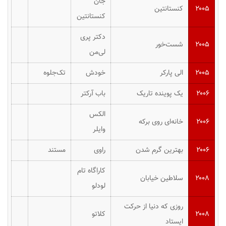
جان
۲۰۰۵
کنستانتین
کنستانتین
دکتر پری
۲۰۰۵
شست‌خور
لی‌من
۲۰۰۵
الی پارکر
خودش
تک‌جلوه
۲۰۰۶
یک پوینده تاریک
باب آرکتر
الکس
۲۰۰۶
خانه‌ای روی برکه
وایلر
۲۰۰۶
بهترین گرم شدن
راوی
مستند
کاراگاه تام
۲۰۰۸
سلاطین خیابان
لودلو
روزی که دنیا از حرکت
۲۰۰۸
کلاتو
ایستاد