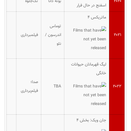
۲۰۲۰
بوته دانا
تک‌جلوه
اسفنج در حال فرار
ماتریکس ۴
توماس
۲۰۲۱
اندرسون /
فیلمبرداری
نئو
لیگ قهرمانان حیوانات
خانگی
صدا؛
TBA
۲۰۲۲
فیلم‌برداری
جان ویک: بخش ۴