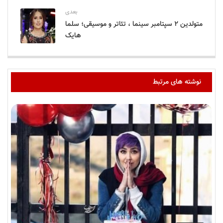
بعدی
متولدین ۲ سپتامبر سینما ، تئاتر و موسیقی؛ سلما
هایک
نوشته های مرتبط