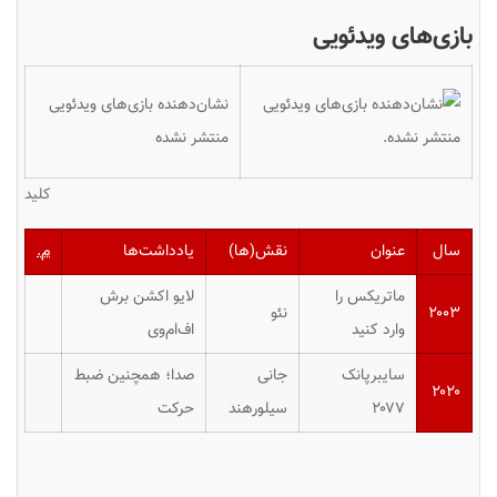
بازی‌های ویدئویی
نشان‌دهنده بازی‌های ویدئویی
منتشر نشده
کلید
سال
عنوان
نقش(ها)
یادداشت‌ها
م.
ماتریکس را
لایو اکشن برش
۲۰۰۳
نئو
وارد کنید
اف‌ام‌وی
سایبرپانک
جانی
صدا؛ همچنین ضبط
۲۰۲۰
۲۰۷۷
سیلورهند
حرکت