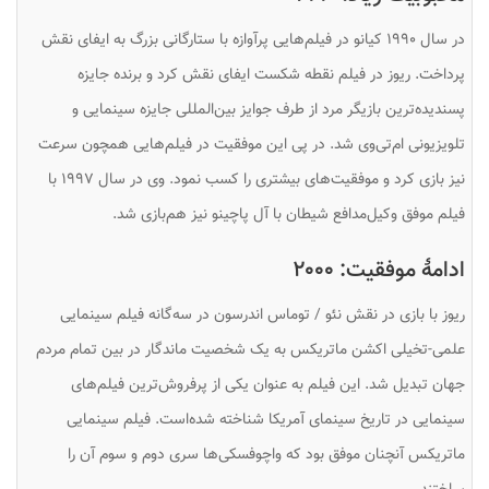
در سال ۱۹۹۰ کیانو در فیلم‌هایی پرآوازه با ستارگانی بزرگ به ایفای نقش
پرداخت. ریوز در فیلم
نقطه شکست
ایفای نقش کرد و برنده جایزه
پسندیده‌ترین بازیگر مرد از طرف جوایز بین‌المللی جایزه سینمایی و
تلویزیونی ام‌تی‌وی شد. در پی این موفقیت در فیلم‌هایی همچون
سرعت
نیز بازی کرد و موفقیت‌های بیشتری را کسب نمود. وی در سال ۱۹۹۷ با
فیلم موفق
وکیل‌مدافع شیطان
با آل پاچینو نیز هم‌بازی شد.
ادامهٔ موفقیت: ۲۰۰۰
ریوز با بازی در نقش نئو / توماس اندرسون در سه‌گانه فیلم سینمایی
علمی-تخیلی اکشن
ماتریکس
به یک شخصیت ماندگار در بین تمام مردم
جهان تبدیل شد. این فیلم به عنوان یکی از پرفروش‌ترین فیلم‌های
سینمایی در تاریخ سینمای آمریکا شناخته شده‌است. فیلم سینمایی
ماتریکس آنچنان موفق بود که واچوفسکی‌ها سری دوم و سوم آن را