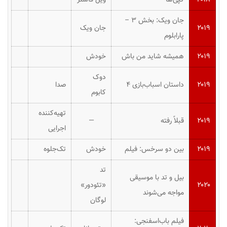
جان ویک: بخش ۳ –
۲۰۱۹
جان ویک
پارابلوم
۲۰۱۹
همیشه شاید من باش
خودش
دوک
۲۰۱۹
داستان اسباب‌بازی ۴
صدا
کابوم
تهیه‌کننده
۲۰۱۹
قبلاً رفته
—
اجرایی
۲۰۱۹
بین دو سرخس: فیلم
خودش
تک‌جلوه
تد
بیل و تد با موسیقی
۲۰۲۰
«تئودور»
مواجه می‌شوند
لوگان
فیلم باب‌اسفنجی: