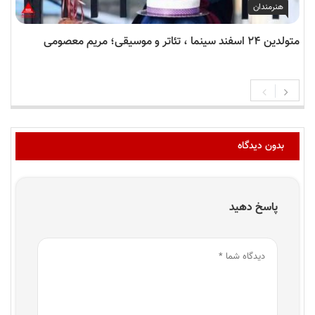
هنرمندان
متولدین ۲۴ اسفند سینما ، تئاتر و موسیقی؛ مریم معصومی
بدون دیدگاه
پاسخ دهید