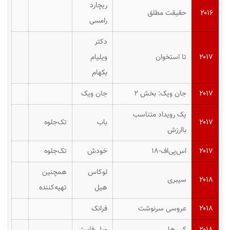
ریچارد
۲۰۱۶
حقیقت مطلق
رامسی
دکتر
۲۰۱۷
تا استخوان
ویلیام
بکهام
۲۰۱۷
جان ویک: بخش ۲
جان ویک
یک رویداد متناسب
۲۰۱۷
باب
تک‌جلوه
باارزش
۲۰۱۷
اس‌پی‌اف-۱۸
خودش
تک‌جلوه
لوکاس
همچنین
۲۰۱۸
سیبری
هیل
تهیه‌کننده
۲۰۱۸
عروسی سرنوشت
فرانک
۲۰۱۸
کپی‌ها
ویل فاستر