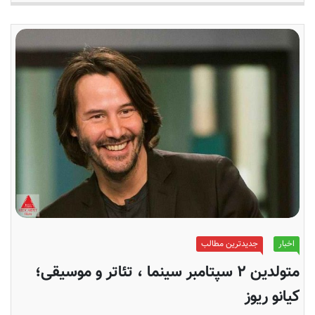
اخبار
جدیدترین مطالب
متولدین ۲ سپتامبر سینما ، تئاتر و موسیقی؛
کیانو ریوز