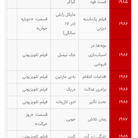
۱۹۸۵
فست فود
کراکر
مایکل رایلی
فیلم یک‌شنبه
قسمت: «دوباره
۱۹۸۶
(در ۱۷
دیزنی
جوان»
سالگی)
بچه‌ها در
۱۹۸۶
اسباب‌بازی
جک نیمبل
فیلم تلویزیونی
فروشی
۱۹۸۶
اقدامات انتقام
بادی مارتین
فیلم تلویزیونی
۱۹۸۶
برادری عدالت
دریک
فیلم تلویزیونی
۱۹۸۶
تحت تأثیر
ادی تال‌بات
فیلم تلویزیونی
قسمت: «روز
۱۹۸۷
زمان تلاش
جویی
حرکت»
۱۹۸۹
زندگی زیر آب
کیپ
فیلم تلویزیونی