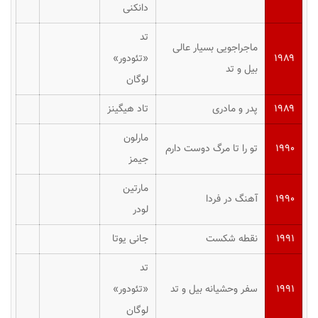
دانکنی
تد
ماجراجویی بسیار عالی
۱۹۸۹
«تئودور»
بیل و تد
لوگان
۱۹۸۹
پدر و مادری
تاد هیگینز
مارلون
۱۹۹۰
تو را تا مرگ دوست دارم
جیمز
مارتین
۱۹۹۰
آهنگ در فردا
لودر
۱۹۹۱
نقطه شکست
جانی یوتا
تد
۱۹۹۱
سفر وحشیانه بیل و تد
«تئودور»
لوگان