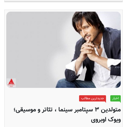
اخبار
جدیدترین مطالب
متولدین ۳ سپتامبر سینما ، تئاتر و موسیقی؛
ویوک اوبروی