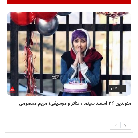
هنرمندان
متولدین ۲۴ اسفند سینما ، تئاتر و موسیقی؛ مریم معصومی