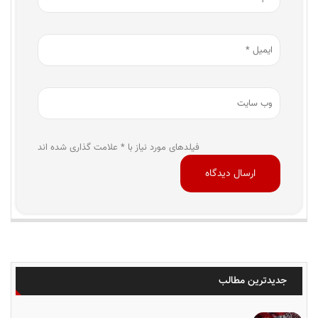
فیلدهای مورد نیاز با * علامت گذاری شده اند
جدیدترین مطالب