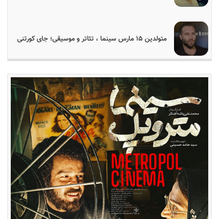
متولدین ۱۵ مارس سینما ، تئاتر و موسیقی؛ جای کورتنی