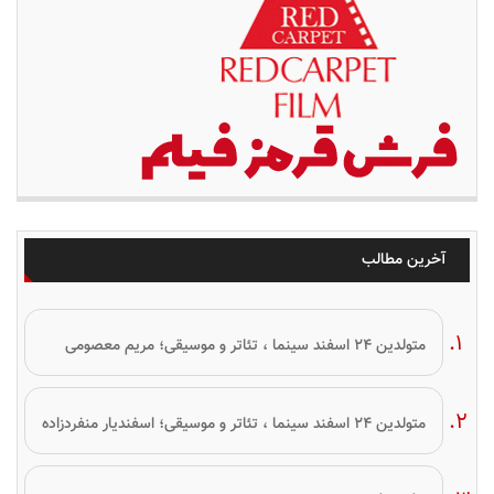
آخرین مطالب
متولدین ۲۴ اسفند سینما ، تئاتر و موسیقی؛ مریم معصومی
متولدین ۲۴ اسفند سینما ، تئاتر و موسیقی؛ اسفندیار منفردزاده