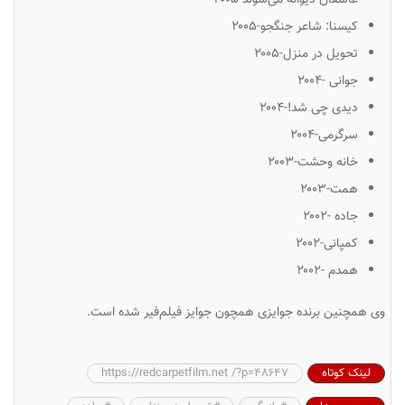
کیسنا: شاعر جنگجو-۲۰۰۵
تحویل در منزل-۲۰۰۵
جوانی -۲۰۰۴
دیدی چی شد!-۲۰۰۴
سرگرمی-۲۰۰۴
خانه وحشت-۲۰۰۳
همت-۲۰۰۳
جاده -۲۰۰۲
کمپانی-۲۰۰۲
همدم -۲۰۰۲
وی همچنین برنده جوایزی همچون جوایز فیلم‌فیر شده است.
لینک کوتاه
https://redcarpetfilm.net /?p=48647