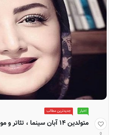
اخبار
جدیدترین مطالب
متولدین ۱۴ آبان سینما ، تئاتر و موسیقی؛ شیلا خداداد
0