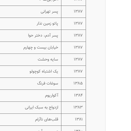
۱۳۸۷
پسر تهرانی
۱۳۸۷
پاتو زمین نذار
۱۳۸۷
پسر آدم، دختر حوا
۱۳۸۷
خیابان بیست و چهارم
۱۳۸۷
سایه وحشت
۱۳۸۷
یک اشتباه کوچولو
۱۳۸۵
سوغات فرنگ
۱۳۸۴
آکواریوم
۱۳۸۳
ازدواج به سبک ایرانی
۱۳۸۱
قلب‌های ناآرام