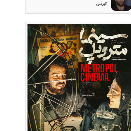
کورتنی