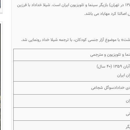
شیلا خداداد (زاده ۱۴ آبان ۱۳۵۹ در تهران) بازیگر سینما و تلویزیون ایران است. شیلا خداداد با فرزین
اصالتا کرد مهاباد می باشد.
ما و تلویزیون و مترجمی
ان ایران
ی خدادادسوگل شجاعی
ان
نی
گر