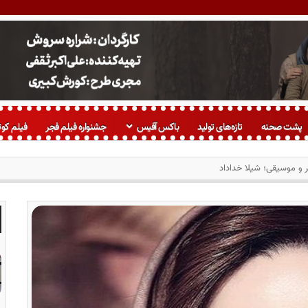
پشت صحنه
تازه‌های تولید
باکس آفیس
جشنواره فیلم فجر
فیلم کوت