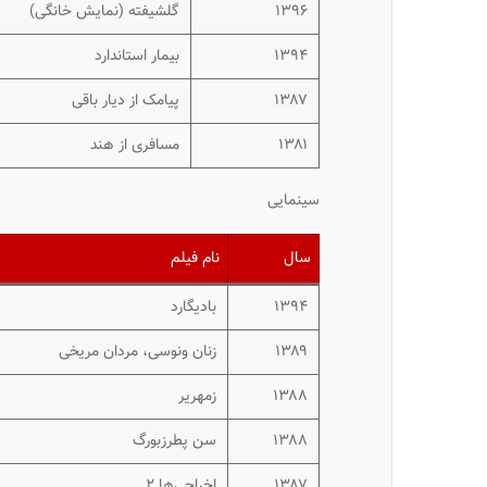
۱۳۹۶
گلشیفته
(نمایش خانگی)
۱۳۹۴
بیمار استاندارد
۱۳۸۷
پیامک از دیار باقی
۱۳۸۱
مسافری از هند
سینمایی
سال
نام فیلم
۱۳۹۴
بادیگارد
۱۳۸۹
زنان ونوسی، مردان مریخی
۱۳۸۸
زمهریر
۱۳۸۸
سن پطرزبورگ
۱۳۸۷
اخراجی‌ها ۲