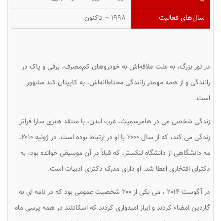
سال‌های فعالیت
۱۹۹۸ – تاکنون
در تور بزرگ، به علت علاقه‌اش به خودروهای کم‌مصرف، برقی و پاک در
رانندگی و از همه مهمتر رانندگی محتاطانه‌اش، به کاپیتان کند مشهور
است.
زندگی شخصی می در هامرسمیث، غرب لندن، با منتقد هنری سارا فراتر
زندگی می کند، که از سال ۲۰۰۰ با او در ارتباط بوده است. در ژوئیه ۲۰۱۰،
مه دانشگاهی از دانشگاه لنکستر، که قبلاً در آن موسیقی خوانده بود، به
دکترای افتخاری اعطا شد. او دارای مدرک دکترای ادبیات است.
در آگوست ۲۰۱۴ ، می یکی از ۲۰۰ شخصیت عمومی بود که در نامه ای به
گاردین امضاء کردند و ابراز امیدواری کردند که اسکاتلند در همه پرسی ماه