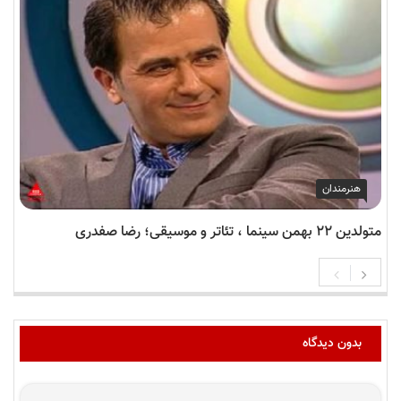
هنرمندان
متولدین ۲۲ بهمن سینما ، تئاتر و موسیقی؛ رضا صفدری
بدون دیدگاه