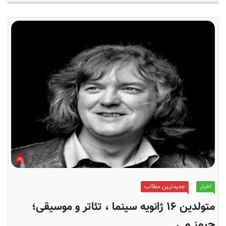
اخبار
جدیدترین مطالب
متولدین ۱۶ ژانویه سینما ، تئاتر و موسیقی؛
جیمز می