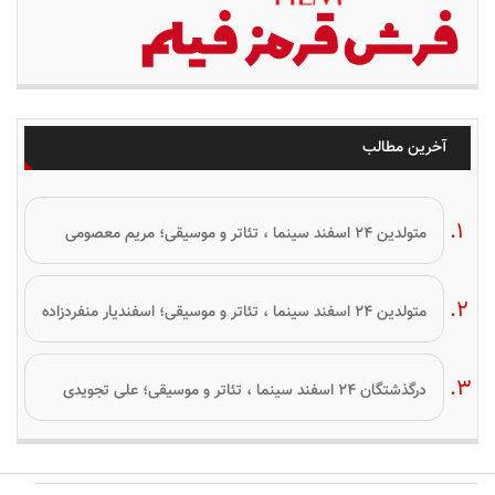
آخرین مطالب
متولدین ۲۴ اسفند سینما ، تئاتر و موسیقی؛ مریم معصومی
متولدین ۲۴ اسفند سینما ، تئاتر و موسیقی؛ اسفندیار منفردزاده
درگذشتگان ۲۴ اسفند سینما ، تئاتر و موسیقی؛ علی تجویدی