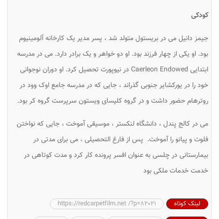
کودکی
جیمز دانیل می در بریستول متولد شد ، پسر مدیر یک کارخانه آلومینیوم
بود. او یکی از چهار فرزند بود. او دو خواهر و یک برادر دارد. می در مدرسه
ابتدایی Caerleon Endowed در نیوپورت تحصیل کرد. او دوران نوجوانی
خود را در یورکشایر جنوبی گذراند ، جایی که در مدرسه جامع اوک وود در
روترهام حضور داشت و در گروه کلیسای ویستون سرپرست گروه کر بود.
می در کالج پندل ، دانشگاه لنکستر ، موسیقی آموخت ، جایی که نواختن
فلوت و پیانو را آموخت. پس از فارغ التحصیلی ، می برای مدتی در
بیمارستانی در چلسی به عنوان افسر پرونده کار کرد و مدت کوتاهی در
خدمت خدمات ملکی بود
لینک کوتاه
https://redcarpetfilm.net /?p=82021