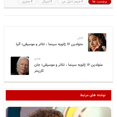
برچسب ها
جیمز دنیل می
لیبرال
مجری
قبلی
متولدین ۱۶ ژانویه سینما ، تئاتر و موسیقی؛ آلیا
بعدی
متولدین ۱۶ ژانویه سینما ، تئاتر و موسیقی؛ جان
کارپنتر
نوشته های مرتبط