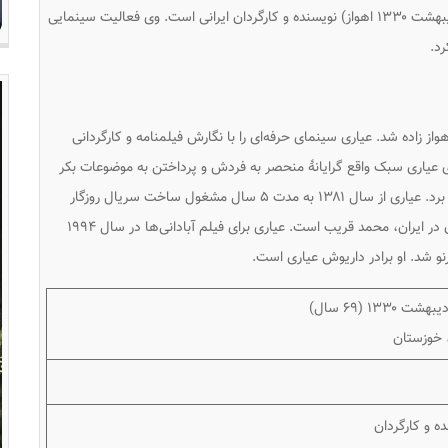
کیانوش عیاری (زادهّ ۲۳ اردیبهشت ۱۳۳۰ اهواز) نویسنده و کارگردان ایرانی است. وی فعالیت سینمایی
رد.
 تاریخ ۲۳ اردیبهشت ۱۳۳۰ در شهر اهواز زاده شد. عیاری سینمای حرفه‌ای را با نگارش فیلمنامه و کارگردانی
ی عیاری سبک واقع گرایانهٔ منحصر به فردش و پرداختن به موضوعات بکر
مدت ۵ سال مشغول ساخت سریال
روزگار
 در ایران، محمد قریب است. عیاری برای فیلم
آبادانی‌ها
در سال ۱۹۹۴
ارنو شد. او برادر داریوش عیاری است.
، خوزستان
ه و کارگردان