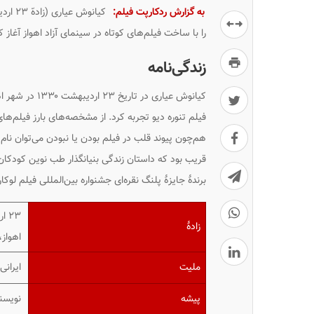
به گزارش ردکارپت فیلم:
را با ساخت فیلم‌های کوتاه در سینمای آزاد اهواز آغاز ک
زندگی‌نامه
کیانوش عیاری در
فیلم
تنوره دیو
تجربه کرد. از مشخصه‌های بارز فیلم‌ها
هم‌چون پیوند قلب در فیلم بودن یا نبودن می‌توان نام برد. عیاری از سال ۱۳۸۱ به 
قریب
بود که داستان زندگی بنیانگذار طب نوین کودکان
برندهٔ جایزهٔ پلنگ نقره‌ای جشنواره بین‌المللی فیلم لوک
۲۳ اردیبهشت ۱۳۳۰ ‏(۶۹ سال)
زادهٔ
اهواز
ملیت
ایرانی
پیشه
نویسند