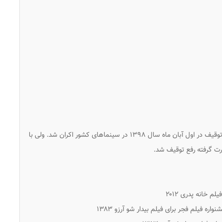
فیلم خانه پدری ساخته کیانوش عیاری پس از ۱۰ سال توقیف در اول آبان ماه سال ۱۳۹۸ در سینماهای کشور اکران شد. ولی با
رت گرفته رفع توقیف شد.
م خانه پدری ۲۰۱۲
اره فیلم فجر برای فیلم بیدار شو آرزو ۱۳۸۳