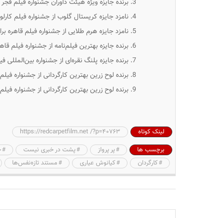
برنده جایزه ویژه هیئت داوران جشنواره فیلم فجر برای
نامزد جایزه کریستال گلوب از جشنواره فیلم کارلووی 
نامزد جایزه هرم طلایی از جشنواره فیلم قاهره برای ف
برنده جایزه بهترین فیلم‌نامه از جشنواره فیلم قاهره 
برنده جایزه پلنگ نقره‌ای از جشنواره بین‌المللی فیلم ل
برنده لوح زرین بهترین کارگردانی از جشنواره فیلم 
برنده لوح زرین بهترین کارگردانی از جشنواره فیلم فجر
لینک کوتاه
https://redcarpetfilm.net /?p=40763
برچسب ها
پر پرواز
پشت در خبری نیست
خ
کارگردان
کیانوش عیاری
مستند تازه‌نفس‌ها