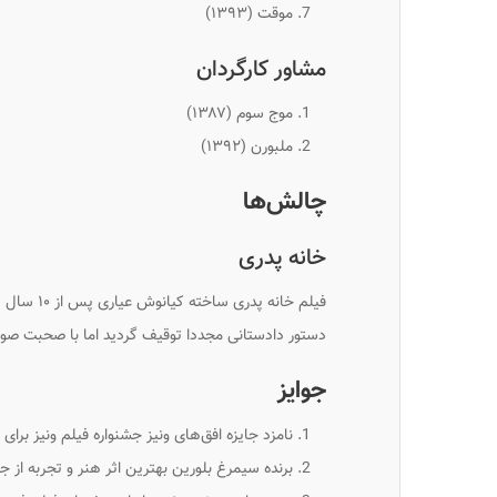
موقت
(۱۳۹۳)
مشاور کارگردان
موج سوم
(۱۳۸۷)
ملبورن
(۱۳۹۲)
چالش‌ها
خانه پدری
دستور دادستانی مجددا توقیف گردید اما با صحبت صو
جوایز
نامزد جایزه افق‌های ونیز جشنواره فیلم ونیز برای فیل
برنده سیمرغ بلورین بهترین اثر هنر و تجربه از جشنو