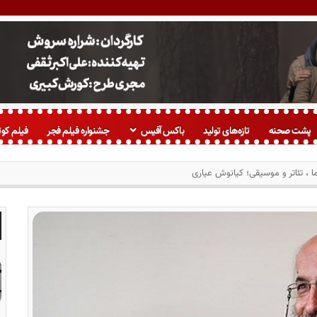
پشت صحنه
تازه‌های تولید
باکس آفیس
جشنواره فیلم فجر
فیلم کوت