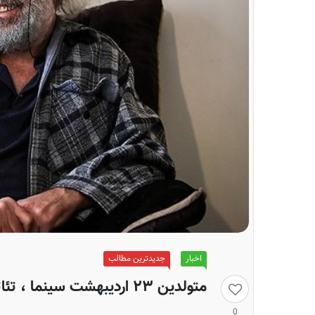
اخبار
جدیدترین مطالب
متولدین ۲۳ اردیبهشت سینما ، تئاتر و موسیقی؛ کیانوش عیاری
0