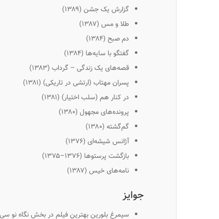
گزارش یک جشن (۱۳۸۹)
طلا و مس (۱۳۸۷)
دم صبح (۱۳۸۴)
گفتگو با سایه‌ها (۱۳۸۴)
قصه‌های یک زندگی – گرداب (۱۳۸۳)
پسران مهتاب (ارتشی در تاریکی) (۱۳۸۱)
در کنار هم (سلب اختیار) (۱۳۸۱)
پرونده‌های مجهول (۱۳۸۰)
گم‌گشته (۱۳۸۰)
آژانس شیشه‌ای (۱۳۷۶)
بازگشت پرستوها (۱۳۷۶–۱۳۷۵)
نامه‌های خیس (۱۳۸۷)
جوایز
سیمرغ بلورین بهترین فیلم در بخش نگاه نو سی 