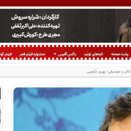
پشت صحنه
تازه‌های تولید
باکس آفیس
جشنواره فیلم فجر
فیلم کوت