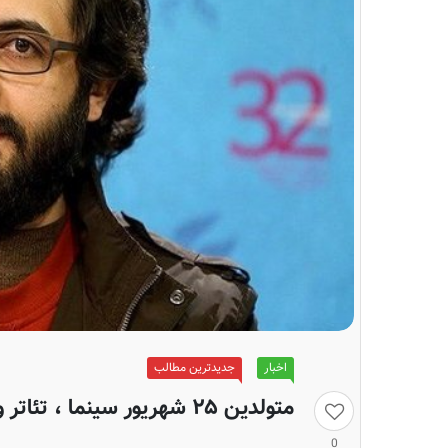
اخبار
جدیدترین مطالب
متولدین ۲۵ شهریور سینما ، تئاتر و موسیقی؛ بهروز شُعِیبی
0