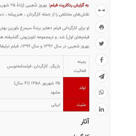
به گزارش ردکارپت فیلم:
نقش‌های مختلفی را از جمله کارگردان ، هنرپیشه ، دستی
او برای کارگردانی فیلم
دهلیز
برندهٔ سیمرغ بلورین بهتر
فیلم‌های اول) شد. و درمجموعه تلویزیونی گلشیفته هم
بهروز شعیبی در سال ۱۳۹۲ و سال ۱۳۹۶، فیلم تبلیغاتیِ محمدباقر قالیباف را برای انتخابات ریاست‌جمهوری کارگردانی کرده‌است.
زمینه
بازیگر، کارگردان، فیلمنامه‌نویس
فعالیت
۲۵ شهریور ۱۳۵۸ ‏(۴۱ سال)
تولد
مشهد
ملیت
ایرانی
آثار