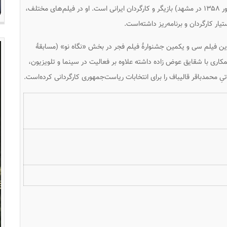
بهروز شُعِیبی (زادهٔ ٢۵ شهریور ۱۳۵۸ در مشهد) بازیگر و کارگردان ایرانی است. او در فیلم‌های مختلف،
ار کارگردان و برنامه‌ریز داشته‌است.
ین فیلم سی و یکمین جشنوارهٔ فیلم فجر در بخش «نگاه نو» (مسابقهٔ
کاری با شقایق عوض زاده داشته علاوه بر فعالیت در سینما و تلویزیون،