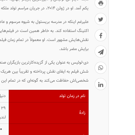
یکم آمد. او در ژوئن ۲۰۱۴، در جریان مراسم تولد ملکه انگلستان به دریافت عنوان شوالیه مفتخر شد.
علیرغم اینکه در مدرسه بریستول به شیوه مرسوم و عا
اکتینگ استفاده کند. به خاطر همین است در فیلم‌هایی
نقش‌هایش مشهور است. او معمولاً در تمام زمان فیلمب
برایش مضر باشد.
شش فیلم به ایفای نقش پرداخته و تقریباً بین هریک ا
شخصی‌اش حفاظت می‌کند به گونه‌ای که در تمام این س
نام در زمان تولد
دنی
۲۹ آوریل ۱۹۵۷ ‏(۶۴ سال)
زادهٔ
لندن