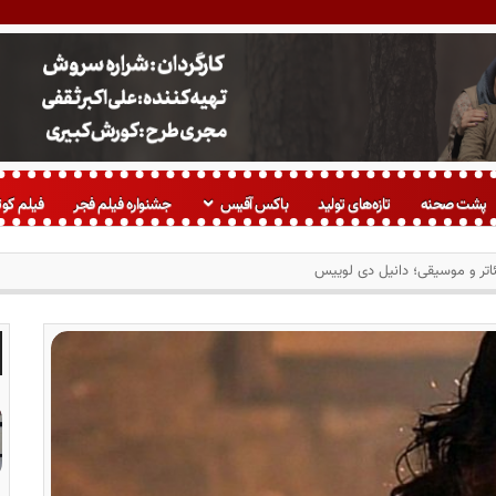
پشت صحنه
تازه‌های تولید
باکس آفیس
جشنواره فیلم فجر
فیلم کوت