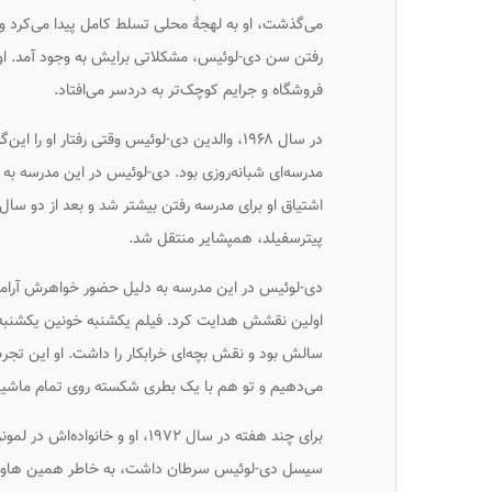
می‌گذشت، او به لهجهٔ محلی تسلط کامل پیدا می‌کرد و 
رفتن سن دی-لوئیس، مشکلاتی برایش به وجود آمد. او در
فروشگاه و جرایم کوچک‌تر به دردسر می‌افتاد.
در سال ۱۹۶۸، والدین دی-لوئیس وقتی رفتار او
مدرسه‌ای شبانه‌روزی بود. دی-لوئیس در این مدرسه به س
اشتیاق او برای مدرسه رفتن بیشتر شد و بعد از دو س
پیترسفیلد، همپشایر منتقل شد.
دی-لوئیس در این مدرسه به دلیل حضور خواهرش آرامش 
اولین نقشش هدایت کرد. فیلم
یکشنبه خونین یکشنبه
سالش بود و نقش بچه‌ای خرابکار را داشت. او این تجرب
می‌دهیم و تو هم با یک بطری شکسته روی تمام ماشین‌
برای چند هفته در سال ۱۹۷۲، او 
سیسل دی-لوئیس سرطان داشت، به خاطر همین هاوارد آن