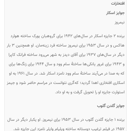
افتخارات
جوایز اسکار
نیمروز
برنده ۲ جایزه اسکار در سال‌های ۱۹۴۲ برای گروهبان یورک ساخته هوارد
هاکس و در سال ۱۹۵۳ برای نیمروز ساخته فرد زینه‌مان. او همچنین ۳ بار
دیگر در سال‌های ۱۹۳۷ برای آقای دیدز به شهر می‌رود ساخته فرانک کاپرا
و ۱۹۴۳ برای غرور یانکی‌ها ساختهٔ سام وود و سال ۱۹۴۴ برای زنگ‌ها برای
که به صدا در می‌آیند ساختهٔ سام وود نامزد اسکار شد. در سال ۱۹۶۱ به او
اسکاری افتخاری اهدا گردید؛ که‌گری نتوانست در مراسم حاضر شود و جیمز
استوارت جایزه او را تحویل گرفت و به او داد.
جوایز گلدن گلوب
برنده ۱ جایزه گلدن گلوب در سال ۱۹۵۳ برای نیمروز. او یکبار دیگر در سال
۱۹۵۷ در فیلم ترغیب دوستانه ساخته ویلیام وایلر نامزد این جایزه شد.