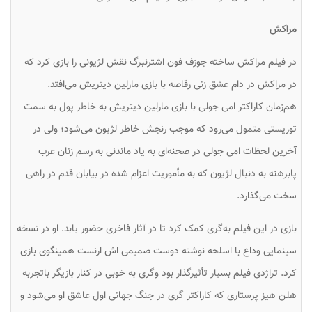
مراکش
در فیلم مراکش ساخته جوزف فون اشترنبرگ نقش لژیونی را بازی کرد که
در مراکش در دام عشق زنی رقاصه با بازی مارلین دیتریش می‌افتد.
هم‌زمان کاراکتر امی جولی با بازی مارلین دیتریش به خاطر پول به سمت
توریستی متمول می‌رود که موجب رنجش خاطر لژیون می‌شود؛ ولی در
آخرین لحظات امی جولی در صحنه‌ای به یاد ماندنی به رسم زنان عرب
پابرهنه به دنبال لژیون که به مأموریت اعزام شده در بیابان قدم در راهی
سخت می‌گذارد.
بازی در این فیلم به‌گری کمک کرد تا در آثار فاخری حضور یابد. او در نسخه
سینمایی وداع با اسلحه نوشته دوست صمیمی اش ارنست همینگوی بازی
کرد. تراژدی فیلم بسیار تأثیرگذار بود وگری به خوبی در کنار بازیگر باتجربه
هلن هیز پرستاری که کاراکتر گری در جنگ جهانی اول عاشق او می‌شود و