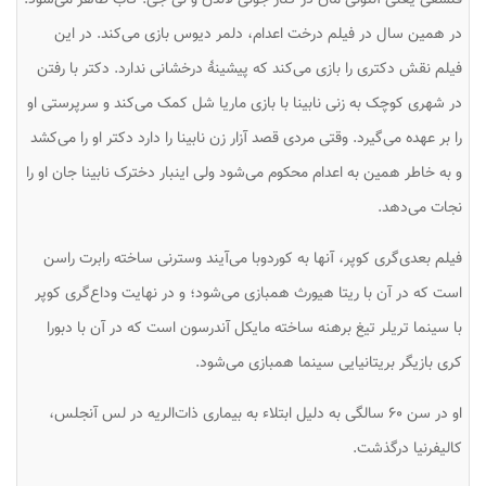
در همین سال در فیلم درخت اعدام، دلمر دیوس بازی می‌کند. در این
فیلم نقش دکتری را بازی می‌کند که پیشینهٔ درخشانی ندارد. دکتر با رفتن
در شهری کوچک به زنی نابینا با بازی ماریا شل کمک می‌کند و سرپرستی او
را بر عهده می‌گیرد. وقتی مردی قصد آزار زن نابینا را دارد دکتر او را می‌کشد
و به خاطر همین به اعدام محکوم می‌شود ولی اینبار دخترک نابینا جان او را
نجات می‌دهد.
فیلم بعدی‌گری کوپر، آنها به کوردوبا می‌آیند وسترنی ساخته رابرت راسن
است که در آن با ریتا هیورث همبازی می‌شود؛ و در نهایت وداع‌گری کوپر
با سینما تریلر تیغ برهنه ساخته مایکل آندرسون است که در آن با دبورا
کری بازیگر بریتانیایی سینما همبازی می‌شود.
او در سن ۶۰ سالگی به دلیل ابتلاء به بیماری ذات‌الریه در لس آنجلس،
کالیفرنیا درگذشت.