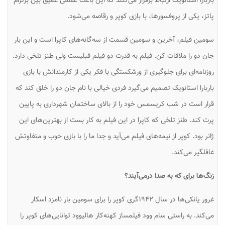
باربارا استانویک ارتباط برقرار می‌کنند که این باعث عشقی عمیق بین برترام
پاتز، یکی از پروفسورها، با بازی کوپر و رقاصه می‌شود.
سومین فیلم، آخرین و سومین قسمت از سه‌گانه‌های کاپرا است و این بار
جان دو را ملاقات کن. فیلم به قدرت دو فیلم قبلیست ولی طنز تلخی دارد.
روزنامه‌ای برای جلوگیری از ورشکستگی با فکر یکی از کارمندانش با بازی
باربارا استانویک تصمیم می‌گیرد فردی خیالی با نام جان دو را خلق کند که
قرار است در شب کریسمس خود را از بالای ساختمان شهرداری به پایین
پرت کند. طنز تلخی که کاپرا در این فیلم به کار بست از بهترین‌های این
ژانر بود. کوپر از نیمه‌های فیلم می‌آید و جدا ما را با بازی خوب و متفاوتش
غافلگیر می‌کند.
زنگ‌ها برای که به صدا درمی‌آیند؟
غرور یانکی‌ها در سال ۱۹۴۲گری کوپر را برای سومین بار نامزد اسکار
می‌کند. به راستی سام وود فیلمساز کهنه‌کار هالیوود توانایی‌های کوپر را