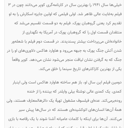
خیلی‌ها سال ۱۹۴۱ را بهترین سال در کارنامه‌گری کوپر می‌دانند چون در ۳
فیلم به‌غایت عالی ظاهر شد. اولی فیلمی که اولین جایزه اسکارش را به او
تقدیم کرد یعنی گروهبان یورک. فیلم به دو قسمت تقسیم می‌شد که
منتقدان قسمت اول را که گروهبان یورک در آمریکا به نگهداری از
خانواده‌اش می‌پرداخت بیشتر پسندیدند. در قسمت دوم فیلم با شعله‌ور
شدن آتش جنگ یورک به جبهه می‌رود و هاوارد هاکس دلاوری‌های او را در
جنگ که به گرفتن نشان لیاقت منجر می‌شود نشان می‌دهد. کوپر واقعاً
یکی از بهترین کاراکترهای تاریخ سینما را خلق می‌کند.
دومین فیلم این سال او، باز هم ساخته هاوارد هاکس است ولی اینبار
کمدی. یک کمدی عالی نوشتهٔ بیلی وایلدر که بیننده را از خنده
روده‌برمی‌کند. عده‌ای فیلسوف مشغول تهیهٔ یک دائرهالمعارف هستند، ولی
همهٔ آن‌ها انسان‌های اتوکشیده‌ای هستند که در سال‌ها پیش سیر
می‌کنند. آن‌ها برای اینکه با کلمات عامیانه آشنا شوند با یک رقاصه با بازی