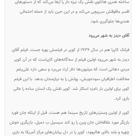
ساخته هنری هاتاوی نقش یک نیزه دار را ایفا می‌کند که از دستورهای
افسر مافوقش سرپیچی می‌کند و در این حین باید از حمله احتمالی
هندی‌ها جلوگیری شود.
آقای دیدز به شهر می‌رود
فرانک کاپرا هم در سال ۱۹۳۶ از کوپر در فیلمش بهره جست. فیلم آقای
دیدز به شهر می‌رود اولین فیلم از سه‌گانه‌های کاپراست که در آن کوپر
مردی دهاتی است که میلیون‌ها دلار ارث می‌برد و سعی دارد علی‌رغم
مخالفت اطرافیان سودجویش، پولش را به نیازمندان بدهد. با این فیلم
کوپر برای اولین بار نامزد اسکار شد. کوپر نقش یک انسان ساده را عالی
بازی کرد.
کوپر از اولین وسترنرهای تاریخ سینما هم هست. قبل از اینکه جان فورد
بازیگر مورد علاقه‌اش جان وین را رو کند سیسیل ب دمیل، بازیگری خوش
چهره و بلند بالای هالیوود، کوپر را در دل بیابان‌های مرکز آمریکا به بازی