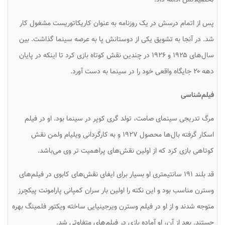
پس از اتمام درسش در یک روزنامه به عنوان کاریکاتوریست مشغول کار
شد. در آنجا به تشویق یکی از دوستانش پا به عرصه سینما گذاشت. بین
سال‌های ۱۹۲۵ و ۱۹۲۶ در چندین نقش کوتاه بازی کرد تا اینکه در پایان
دهه ۲۰ جایگاه واقعی خود را در سینما به دست آورد.
فیلم‌شناسی
مرگ تدریجی سینمای صامت، تولد گری کوپر در سینما بود. او در فیلم
اسکار گرفته بال‌ها محصول ۱۹۲۷ و به کارگردانی ویلیام ولمن نقش
کوتاهی بازی کرد که از اولین نقش‌های پراهمیت تر وی می‌باشد.
قد بلند ۱۹۱ سانتیمتری او بسیار برای ایفای نقش‌های کابوی در فیلم‌های
وسترن مناسب بود و این نکته را اولین بار سران کمپانی پارامونت پیکچرز
متوجه شدند و از او در فیلم وسترن ویرجینیایی ساخته ویکتور فلمینگ بهره
جستند. بعد از آن، او آماده بازی در فیلم‌های متفاوتی شد.