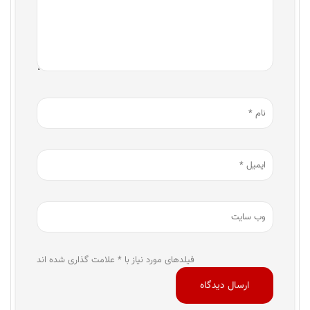
فیلدهای مورد نیاز با * علامت گذاری شده اند