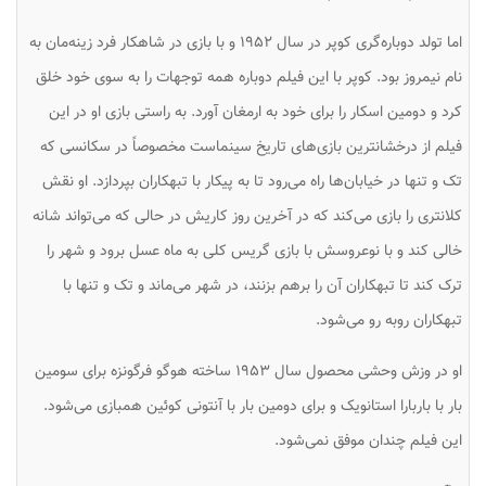
اما تولد دوباره‌گری کوپر در سال ۱۹۵۲ و با بازی در شاهکار فرد زینه‌مان به
نام نیمروز بود. کوپر با این فیلم دوباره همه توجهات را به سوی خود خلق
کرد و دومین اسکار را برای خود به ارمغان آورد. به راستی بازی او در این
فیلم از درخشانترین بازی‌های تاریخ سینماست مخصوصاً در سکانسی که
تک و تنها در خیابان‌ها راه می‌رود تا به پیکار با تبهکاران بپردازد. او نقش
کلانتری را بازی می‌کند که در آخرین روز کاریش در حالی که می‌تواند شانه
خالی کند و با نوعروسش با بازی گریس کلی به ماه عسل برود و شهر را
ترک کند تا تبهکاران آن را برهم بزنند، در شهر می‌ماند و تک و تنها با
تبهکاران روبه رو می‌شود.
او در وزش وحشی محصول سال ۱۹۵۳ ساخته هوگو فرگونزه برای سومین
بار با باربارا استانویک و برای دومین بار با آنتونی کوئین همبازی می‌شود.
این فیلم چندان موفق نمی‌شود.