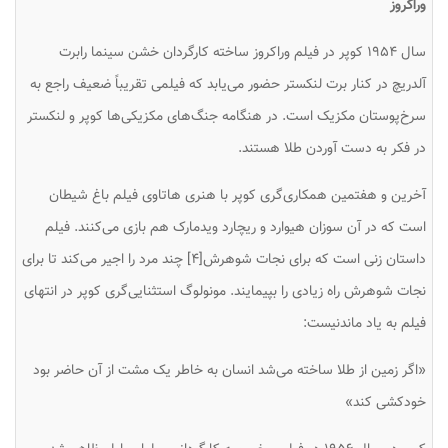
وراکروز
سال ۱۹۵۴ کوپر در فیلم وراکروز ساخته کارگردان خشن سینما رابرت
آلدریچ در کنار برت لنکستر حضور می‌یابد که فیلمی تقریباً ضعیف راجع به
سرخ‌پوستان مکزیک است. در هنگامه جنگ‌های مکزیکی‌ها کوپر و لنکستر
در فکر به دست آوردن طلا هستند.
آخرین و هفتمین همکاری‌گری کوپر با هنری هاتاوی فیلم باغ شیطان
است که در آن سوزان هیوارد و ریچارد ویدمارک هم بازی می‌کنند. فیلم
داستان زنی است که برای نجات شوهرش[۴] چند مرد را اجیر می‌کند تا برای
نجات شوهرش راه زیادی را بپیمایند. مونولوگ استثنایی‌گری کوپر در انتهای
فیلم به یاد ماندنیست:
«اگر زمین از طلا ساخته می‌شد انسان به خاطر یک مشت از آن حاضر بود
خودکشی کند»