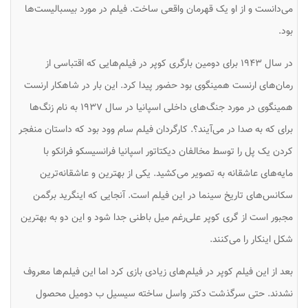
می‌دانست و از او یک قهرمان واقعی ساخت. فیلم در مورد بیسبالیست‌ها
بود.
در سال ۱۹۴۳ برای دومین بارگری کوپر در فیلم‌هایی که اقتباسی از
رمان‌های ارنست همینگوی بود حضور پیدا کرد. این بار در شاهکار ارنست
همینگوی در مورد جنگ‌های داخلی اسپانیا در سال ۱۹۳۷ به نام زنگ‌ها
برای که به صدا در می‌آیند؟. کارگردان فیلم سام وود بود که داستان منفجر
کردن یک پل را توسط مخالفان دیکتاتور اسپانیا فرانسیسکو فرانکو با
مایه‌های عاشقانه به تصویر می‌کشید. یکی از بهترین و عاشقانه‌ترین
سکانس‌های تاریخ سینما در این فیلم است. آنجایی که اینگرید برگمن
مجبور است از گری کوپر علی‌رغم میل باطنی جدا شود و این دو به بهترین
شکل اینکار را می‌کنند.
بعد از این فیلم کوپر در فیلم‌های زیادی بازی کرد اما این فیلم‌ها معروف
نشدند. حتی سرگذشت دکتر واسل ساخته سیسیل ب دومیل محصول