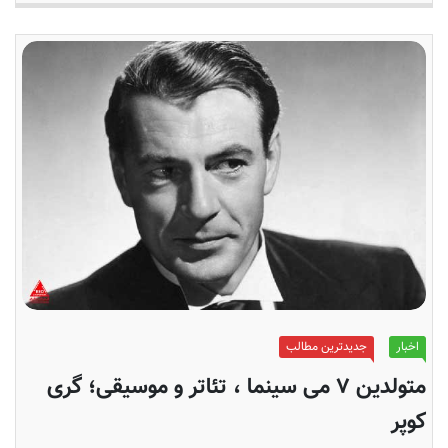
اخبار
جدیدترین مطالب
متولدین ۷ می سینما ، تئاتر و موسیقی؛ گری
کوپر