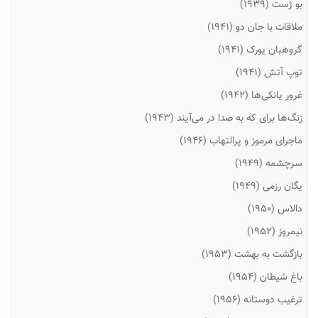
بو ژست (۱۹۳۹)
ملاقات با جان دو (۱۹۴۱)
گروهبان یورک (۱۹۴۱)
توپ آتش (۱۹۴۱)
غرور یانکی‌ها (۱۹۴۲)
زنگ‌ها برای که به صدا در می‌آیند (۱۹۴۳)
ماجرای مرموز و پرالتهاب (۱۹۴۶)
سرچشمه (۱۹۴۹)
یگان رزمی (۱۹۴۹)
دالاس (۱۹۵۰)
نیمروز (۱۹۵۲)
بازگشت به بهشت (۱۹۵۳)
باغ شیطان (۱۹۵۴)
ترغیب دوستانه (۱۹۵۶)