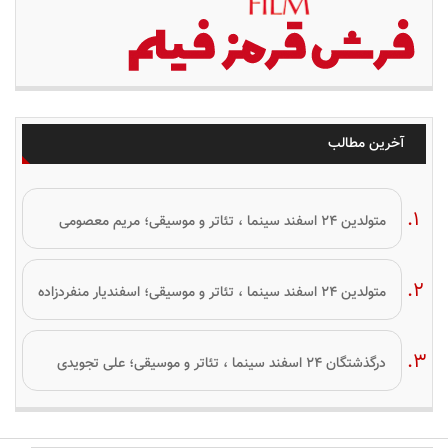
آخرین مطالب
متولدین ۲۴ اسفند سینما ، تئاتر و موسیقی؛ مریم معصومی
متولدین ۲۴ اسفند سینما ، تئاتر و موسیقی؛ اسفندیار منفردزاده
درگذشتگان ۲۴ اسفند سینما ، تئاتر و موسیقی؛ علی تجویدی