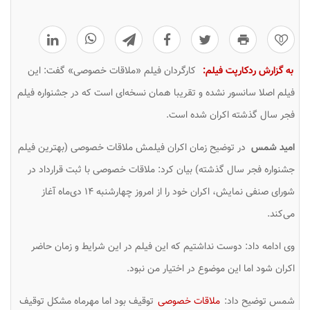
0
به گزارش ردکارپت فیلم:
کارگردان فیلم «ملاقات خصوصی» گفت: این
فیلم اصلا سانسور نشده و تقریبا همان نسخه‌ای است که در جشنواره فیلم
فجر سال گذشته اکران شده است.
امید شمس
در توضیح زمان اکران فیلمش
ملاقات خصوصی
(بهترین فیلم
جشنواره فجر سال گذشته) بیان کرد:
ملاقات خصوصی
با ثبت قرارداد در
شورای صنفی نمایش، اکران خود را از امروز چهارشنبه ۱۴ دی‌ماه آغاز
می‌کند.
وی ادامه داد: دوست نداشتیم که این فیلم در این شرایط و زمان حاضر
اکران شود اما این موضوع در اختیار من نبود.
شمس توضیح داد:
ملاقات خصوصی
توقیف بود اما مهرماه مشکل توقیف