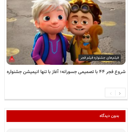
فیلم‌های جشنواره فیلم فجر
شروع فجر ۴۴ با تصمیمی جسورانه؛ آغاز با تنها انیمیشن جشنواره
بدون دیدگاه