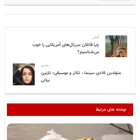
قبلی
چرا قاتلان سریال‌های آمریکایی را خوب
می‌شناسیم؟
بعدی
متولدین ۱۵دی سینما ، تئاتر و موسیقی؛ نازنین
بیاتی
نوشته های مرتبط