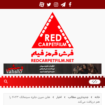
ف
ر
ش
ق
ر
م
خانه
جدیدترین مطالب
اخبار
هلن میرن جایزه سینماتک ۲۰۲۳ را
ز
هم دریافت می‌کند