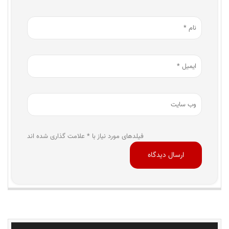
فیلدهای مورد نیاز با * علامت گذاری شده اند