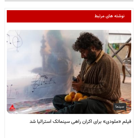
نوشته های مرتبط
سینما
فیلم «ملودی» برای اکران راهی سینماتک استرالیا شد