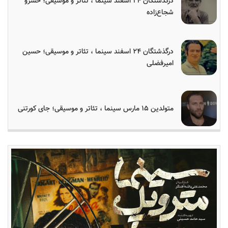
درگذشتگان ۲۴ اسفند سینما ، تئاتر و موسیقی؛ خسرو
شجاع‌زاده
درگذشتگان ۲۴ اسفند سینما ، تئاتر و موسیقی؛ حسین
امیرفضلی
متولدین ۱۵ مارس سینما ، تئاتر و موسیقی؛ جای کورتنی