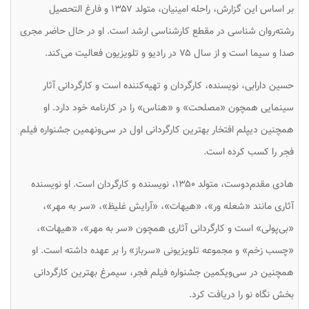
بر اساس این گزارش، راحله امینیان، متولد ۱۳۵۷ و فارغ التحصیل
رشته‌روان شناسی در مقطع کارشناسی ارشد است. او در حال حاضر مجری
صدا و سیما است و از سال ۷۵ در رادیو و تلویزیون فعالیت می‌کند.
حسین دارابی، نویسنده، کارگردان و تهیه‌کننده است و کارگردانی آثار
سینمایی همچون «مصلحت» و «هناس» را در کارنامه خود دارد. او
همچنین دیپلم افتخار بهترین کارگردانی اول در سی‌ونهمین جشنواره فیلم
فجر را کسب کرده است.
هادی مقدم‌دوست، متولد ۱۳۵۰، نویسنده و کارگردان است. او نویسنده
آثاری مانند «شعله ور»، «هیهات»، «آرایش غلیظ»، «سر به مهر»،
«بی‌پولی» است و کارگردانی آثاری همچون «سر به مهر»، «هیهات»،
«چسب زخم» و مجموعه تلویزیونی «سرباز» را بر عهده داشته است. او
همچنین در سی‌ویکمین جشنواره فیلم فجر، سیمرغ بهترین کارگردانی
بخش نگاه نو را دریافت کرد.