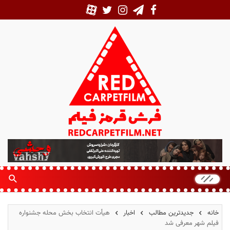
ف
ر
ش
ق
ر
م
خانه
جدیدترین مطالب
اخبار
هیأت انتخاب بخش محله جشنواره
ز
فیلم شهر معرفی شد