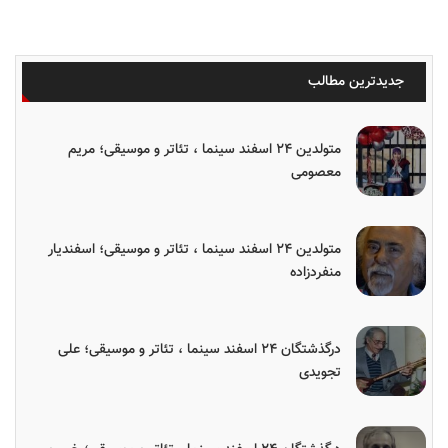
جدیدترین مطالب
متولدین ۲۴ اسفند سینما ، تئاتر و موسیقی؛ مریم
معصومی
متولدین ۲۴ اسفند سینما ، تئاتر و موسیقی؛ اسفندیار
منفردزاده
درگذشتگان ۲۴ اسفند سینما ، تئاتر و موسیقی؛ علی
تجویدی