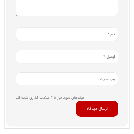
فیلدهای مورد نیاز با * علامت گذاری شده اند