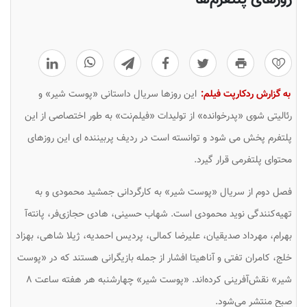
0
به گزارش ردکارپت فیلم:
این روزها سریال داستانی «پوست شیر» و
رئالیتی شوی «پدرخوانده» از تولیدات «فیلم‌نت» به طور اختصاصی از این
پلتفرم پخش می شود و توانسته است در ردیف پربیننده ای این روزهای
محتوای پلتفرمی قرار گیرد.
فصل دوم از سریال «پوست شیر» به کارگردانی جمشید محمودی و به
تهیه‌کنندگی نوید محمودی است. شهاب حسینی، هادی حجازی‌فر، پانته‌آ
بهرام، مهرداد صدیقیان، علیرضا کمالی، پردیس احمدیه، ژیلا شاهی، بهزاد
خلج، کامران تفتی و آناهیتا افشار از جمله بازیگرانی هستند که در «پوست
شیر» نقش‌آفرینی کرده‌اند. «پوست شیر» چهارشنبه هر هفته ساعت ۸
صبح منتشر می‌شود.