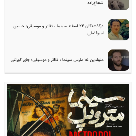
شجاع‌زاده
درگذشتگان ۲۴ اسفند سینما ، تئاتر و موسیقی؛ حسین
امیرفضلی
متولدین ۱۵ مارس سینما ، تئاتر و موسیقی؛ جای کورتنی