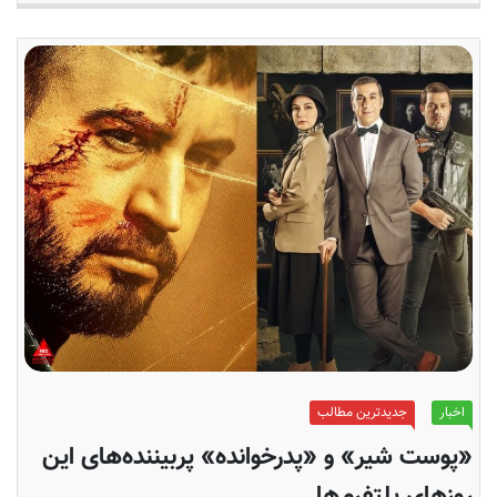
اخبار
جدیدترین مطالب
«پوست شیر» و «پدرخوانده» پربیننده‌های این
روزهای پلتفرم‌ها