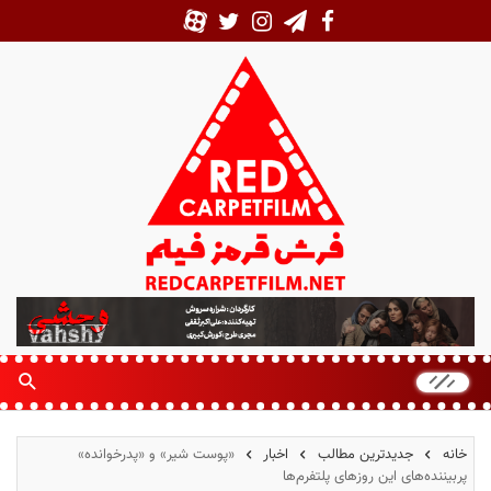
ف
ر
ش
ق
ر
م
خانه
جدیدترین مطالب
اخبار
«پوست شیر» و «پدرخوانده»
ز
پربیننده‌های این روزهای پلتفرم‌ها