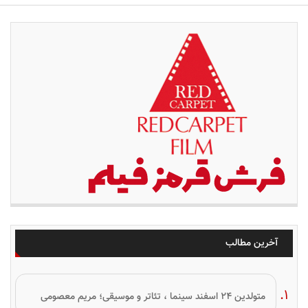
آخرین مطالب
متولدین ۲۴ اسفند سینما ، تئاتر و موسیقی؛ مریم معصومی