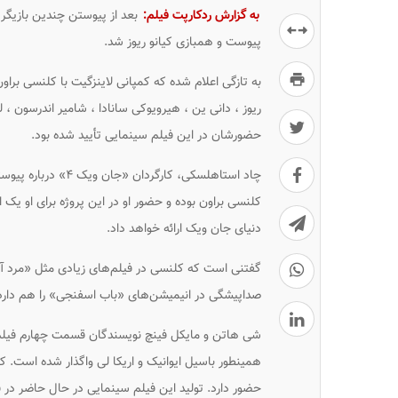
به گزارش ردکارپت فیلم:
پیوست و همبازی کیانو ریوز شد.
ریوز ، دانی ین ، هیرویوکی سانادا ، شامیر اندرسون 
حضورشان در این فیلم سینمایی تأیید شده بود.
چاد استاهلسکی، کارگ
کلنسی براون بوده و حضور او در این پروژه برای او ی
دنیای جان ویک ارائه خواهد داد.
گفتنی است که کلنسی در فیلم‌های زیادی مثل «مرد آ
صداپیشگی در انیمیشن‌های «باب اسفنجی» را هم دارد
شی هاتن و مایکل فینچ نویسندگان قسمت چهارم فیلم 
همینطور باسیل ایوانیک و اریکا لی واگذار شده است. کی
حضور دارد. تولید این فیلم سینمایی در حال حاضر در ف