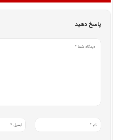
پاسخ دهید