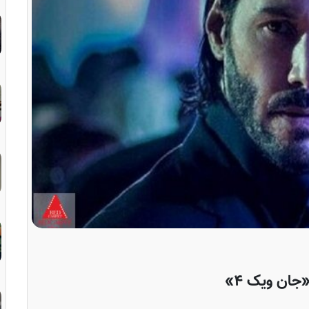
جان ویک ۴»