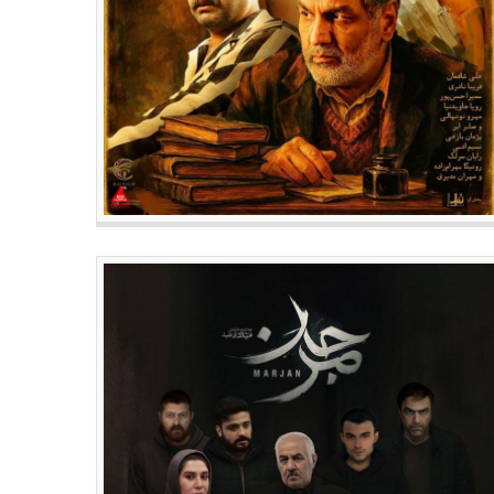
سینمای جهان
جدیدترین مطالب
سی داستان باب اسفنجی در یک
۲ فیلم دوبله شده در نمایش خانگی
امه تلویزیونی