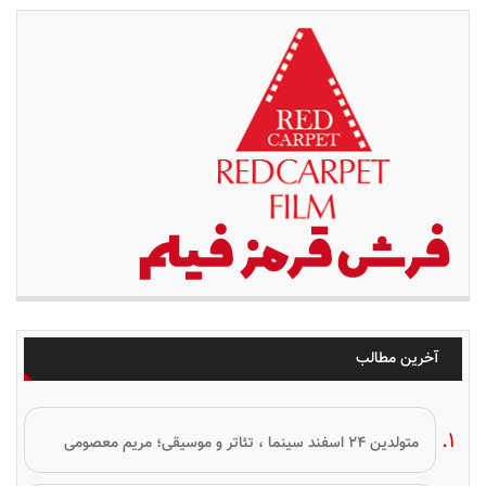
آخرین مطالب
متولدین ۲۴ اسفند سینما ، تئاتر و موسیقی؛ مریم معصومی