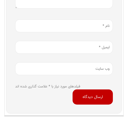
فیلدهای مورد نیاز با * علامت گذاری شده اند