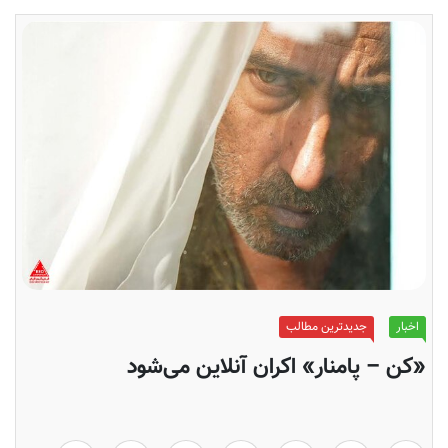
اخبار
جدیدترین مطالب
«کن – پامنار» اکران آنلاین می‌شود