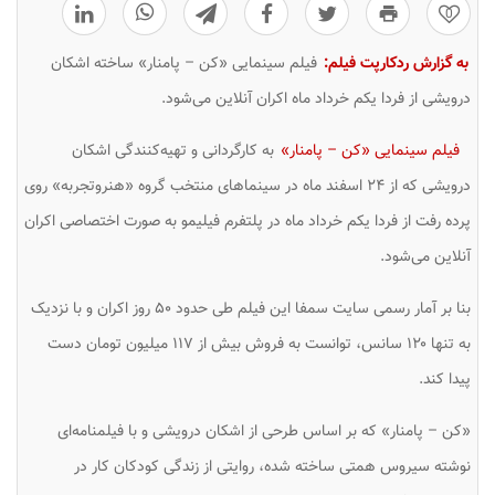
0
به گزارش ردکارپت فیلم:
فیلم سینمایی «کن – پامنار» ساخته اشکان
درویشی از فردا یکم خرداد ماه اکران آنلاین می‌شود.
فیلم سینمایی «کن – پامنار»
به کارگردانی و تهیه‌کنندگی اشکان
درویشی که از ۲۴ اسفند ماه در سینماهای منتخب گروه «هنروتجربه» روی
پرده رفت از فردا یکم خرداد ماه در پلتفرم فیلیمو به صورت اختصاصی اکران
آنلاین می‌شود.
بنا بر آمار رسمی سایت سمفا این فیلم طی حدود ۵۰ روز اکران و با نزدیک
به تنها ۱۲۰ سانس، توانست به فروش بیش از ۱۱۷ میلیون تومان دست
پیدا کند.
«کن – پامنار» که بر اساس طرحی از اشکان درویشی و با فیلمنامه‌ای
نوشته سیروس همتی ساخته شده، روایتی از زندگی کودکان کار در