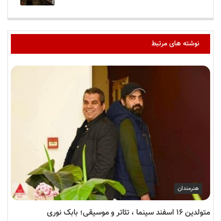
نوشته های مرتبط
هنرمندان
متولدین ۱۶ اسفند سینما ، تئاتر و موسیقی؛ بابک نوری