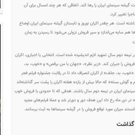
 گیشه سینمای ایران را رها کند. اتفاقی که هر چند امسال برای آن
اجرا تغییر کرد.
شته است. هر چقدر اکران نوروز و تابستان گیشه سینمای ایران اوضاع
ا هم سایه می‌اندازد و سیر فروش نزولی می‌شود تا رسیدن به زمان
.
 در نیمه دوم سال تمهید لازم اندیشیده شده است. انتخابی یا اجباری، اکران
فروش را جبران کند. «زیر نظر»، «جهان با من برقص» و «خوب، بد،
ن «خوب، بد، جلف» از اکران انصراف داد تا در رقابت جشنواره فیلم فجر
و گوش بسته» که حالا بیش از یازده هفته اکران را پشت سر گذاشته‌اند
ینمای ایران در نیمه دوم سال باشند. هدفی که تا حدودی با فروش خوب
ه در دی ماه رخ داد این هدف دور و دورتر شد و عملا فیلم‌های مجید
ستند میزان مورد توقع فروش را در گیشه سینماها به ثبت برسانند.
 گذاشت