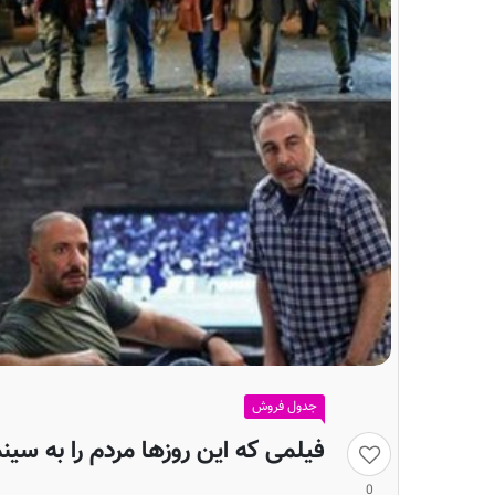
جدول فروش
فیلمی که این روزها مردم را به سین
0