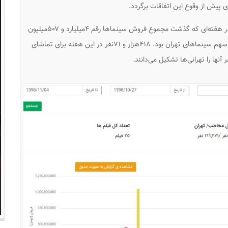
 پیش از وقوع این اتفاقات برگردد.
طبق آنچه در سامانه فروش سینمای ایران ثبت شده، در هفته‌ای که گذشت مجموع فروش سینماها رقم ۴میلیارد و ۵۰۷میلیون
تومان بود که ۲میلیارد و ۲۸۳میلیون تومان از این رقم سهم سینماهای تهران بود. ۴۱۸هزار و ۷۱نفر در این هفته برای تماشای