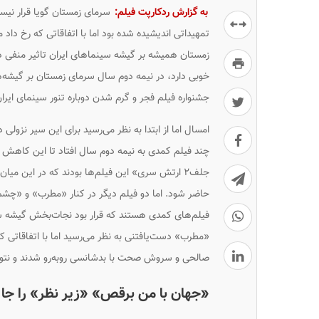
به گزارش ردکارپت فیلم:
سرمای زمستان گویا قرار نیست
تمهیداتی اندیشیده شده بود اما با اتفاقاتی که رخ داد م
زمستان همیشه بر گیشه سینماهای ایران تاثیر منفی دا
خوبی دارد، در نیمه دوم سال سرمای زمستان بر گیشه‌ه
جشنواره فیلم فجر و گرم شدن دوباره تنور سینمای ایران
امسال اما از ابتدا به نظر می‌رسید برای این سیر نزولی
چند فیلم کمدی به نیمه دوم سال افتاد تا این کاهش 
جلف۲ ارتش سری» این فیلم‌ها بودند که در این میا
حاضر شود. اما دو فیلم دیگر در کنار «مطرب» و «چشم 
فیلم‌های کمدی هستند که قرار بود نجات‌بخش گیشه س
«مطرب» دست‌یافتنی به نظر می‌رسید اما با اتفاقاتی ک
صالحی و سروش صحت با بدشانسی روبه‌رو شدند و نتوان
«جهان با من برقص» «زیر نظر» را جا