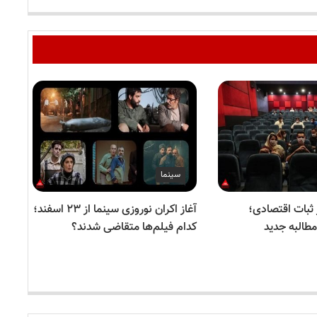
سینما
 ثبات اقتصادی؛
آغاز اکران نوروزی سینما از ۲۳ اسفند؛
طالبه جدید
کدام فیلم‌ها متقاضی شدند؟
فرو