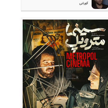
کورتنی