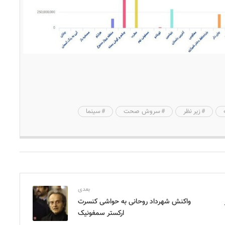
زیر نظر
سروش صحت
سینما
بعدی
واکنش شهرداد روحانی به حواشی کنسرت
ارکستر سمفونیک