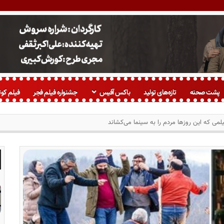
پشت صحنه
تازه‌های تولید
باکس آفیس
جشنواره فیلم فجر
فیلم کوت
لمی که این روزها مردم را به سینما می‌کشاند