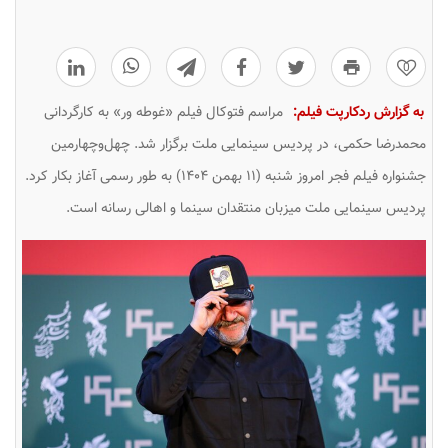
0
به گزارش ردکارپت فیلم:
مراسم فتوکال فیلم «غوطه ور» به کارگردانی
محمدرضا حکمی، در پردیس سینمایی ملت برگزار شد. چهل‌وچهارمین
جشنواره‌ فیلم فجر امروز شنبه (۱۱ بهمن ۱۴۰۴) به طور رسمی آغاز بکار کرد.
پردیس سینمایی ملت میزبان منتقدان سینما و اهالی رسانه‌ است.