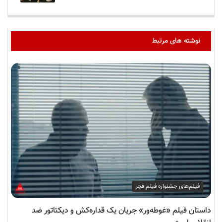
نوشته های مرتبط
فیلم‌های جشنواره فیلم فجر
داستان فیلم «غوطه‌ور» جریان یک قداره‌کش و دیکتاتور ضد