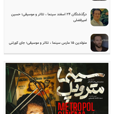
درگذشتگان ۲۴ اسفند سینما ، تئاتر و موسیقی؛ حسین
امیرفضلی
متولدین ۱۵ مارس سینما ، تئاتر و موسیقی؛ جای کورتنی