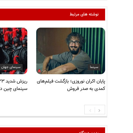
نوشته های مرتبط
سینما
سینمای جهان
پایان اکران نوروزی؛ بازگشت فیلم‌های
کمدی به صدر فروش
سینمای چین در سا