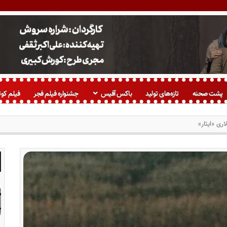
پشت صحنه
تازه‌های تولید
باکس آفیس
جشنواره فیلم فجر
فیلم کوت