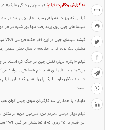
به گزارش ردکارپت فیلم:
فیلم چینی جنگی «ایثار» در نخستین آخر ه
سینماهای چین روی پرده رفت تنها روز شنبه در هر دور اکران به ط
میلیارد دلار بوده که در مقایسه با سال پیش همین زمان ۷۵ درصد کاهش داشته 
فیلم «ایثار» درباره نقش چین در جنگ کره است. در چین
می‌شود و داستان این فیلم هم شجاعتی را روایت می‌کند
است.
«ایثار» با همکاری سه کارگردان موفق چینی گوان هو، 
این فیلم در ۲۵ روزی که از نمایشش می‌گذرد ۳۸۹ میلیون دلار بوده است.