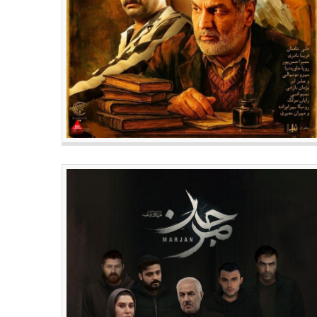
جدیدترین مطالب
جدیدترین مطالب
چهارمین روز جشنواره فیلم ایثار
اکران فیلم‌های نخستین جشنواره
فیلم‌هایی اکران می‌شود؟
فیلم و فیلم‌نامه ایثار از امروز در
مشهد