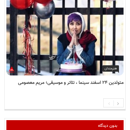
هنرمندان
متولدین ۲۴ اسفند سینما ، تئاتر و موسیقی؛ مریم معصومی
بدون دیدگاه