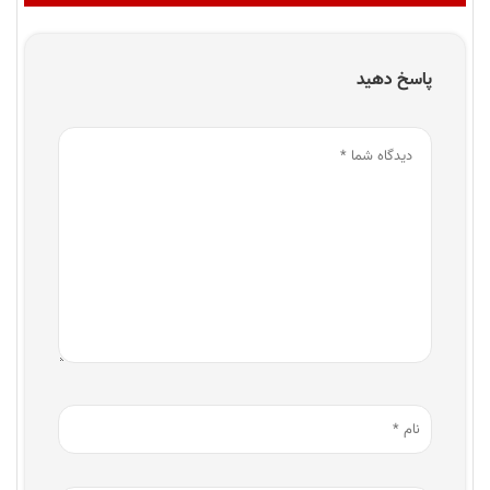
پاسخ دهید