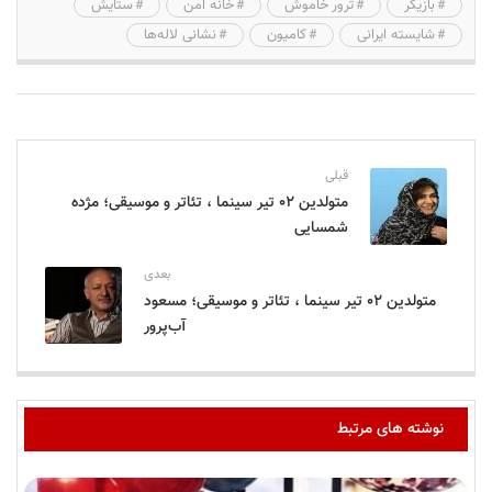
بازیگر
ترور خاموش
خانه امن
ستایش
شایسته ایرانی
کامیون
نشانی لاله‌ها
قبلی
متولدین ۰۲ تیر سینما ، تئاتر و موسیقی؛ مژده
شمسایی
بعدی
متولدین ۰۲ تیر سینما ، تئاتر و موسیقی؛ مسعود
آب‌پرور
نوشته های مرتبط