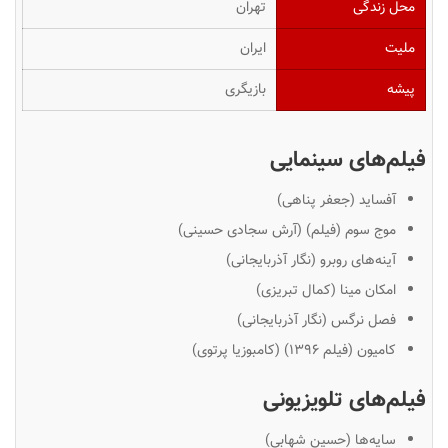
محل زندگی
تهران
ملیت
ایران
پیشه
بازیگری
فیلم‌های سینمایی
آفساید (جعفر پناهی)
موج سوم (فیلم) (آرش سجادی حسینی)
آینه‌های روبرو (نگار آذربایجانی)
امکان مینا (کمال تبریزی)
فصل نرگس (نگار آذربایجانی)
کامیون (فیلم ۱۳۹۶) (کامبوزیا پرتوی)
فیلم‌های تلویزیونی
سایه‌ها (حسین شهابی)