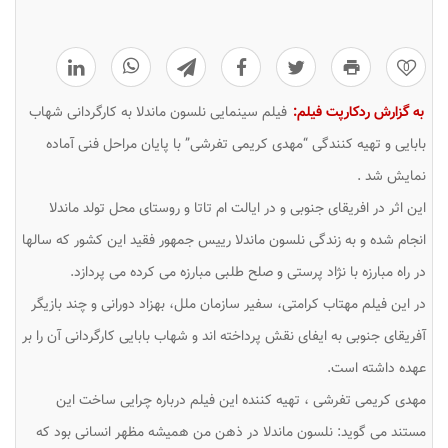
0
به گزارش ردکارپت فیلم:
فیلم سینمایی نلسون ماندلا به کارگردانی شهاب
بابایی و تهیه کنندگی “مهدی کریمی تفرشی” با پایان مراحل فنی آماده
نمایش شد .
این اثر در افریقای جنوبی و در ایالت ام تاتا و روستای محل تولد ماندلا
انجام شده و به زندگی نلسون ماندلا رییس جمهور فقید این کشور که سالها
در راه مبارزه با نژاد پرستی و صلح طلبی مبارزه می کرده می پردازد.
در این فیلم مهتاب کرامتی، سفیر سازمان ملل، بهزاد دورانی و چند بازیگر
آفریقای جنوبی به ایفای نقش پرداخته اند و شهاب بابایی کارگردانی آن را بر
عهده داشته است.
مهدی کریمی تفرشی ، تهیه کننده این فیلم درباره چرایی ساخت این
مستند می گوید: نلسون ماندلا در ذهن من همیشه مظهر انسانی بود که