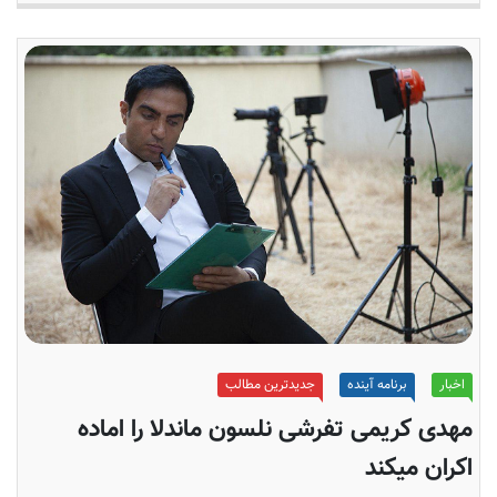
اخبار
برنامه آینده
جدیدترین مطالب
مهدی کریمی تفرشی نلسون ماندلا را اماده
اکران میکند