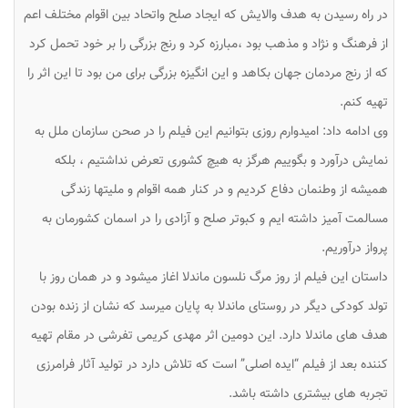
در راه رسیدن به هدف والایش که ایجاد صلح واتحاد بین اقوام مختلف اعم
از فرهنگ و نژاد و مذهب بود ،مبارزه کرد و رنج بزرگی را بر خود تحمل کرد
که از رنج مردمان جهان بکاهد و این انگیزه بزرگی برای من بود تا این اثر را
تهیه کنم.
وی ادامه داد: امیدوارم روزی بتوانیم این فیلم را در صحن سازمان ملل به
نمایش درآورد و بگوییم هرگز به هیچ کشوری تعرض نداشتیم ، بلکه
همیشه از وطنمان دفاع کردیم و در کنار همه اقوام و ملیت‎ها زندگی
مسالمت آمیز داشته ایم و کبوتر صلح و آزادی را در اسمان کشورمان به
پرواز درآوریم.
داستان این فیلم از روز مرگ نلسون ماندلا اغاز می‎شود و در همان روز با
تولد کودکى دیگر در روستای ماندلا به پایان میرسد که نشان از زنده بودن
هدف های ماندلا دارد. این دومین اثر مهدی کریمی تفرشی در مقام تهیه
کننده بعد از فیلم “ایده اصلی” است که تلاش دارد در تولید آثار فرامرزی
تجربه های بیشتری داشته باشد.