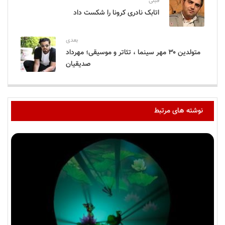
قبلی
اتابک نادری کرونا را شکست داد
بعدی
متولدین ۳۰ مهر سینما ، تئاتر و موسیقی؛ مهرداد
صدیقیان
نوشته های مرتبط