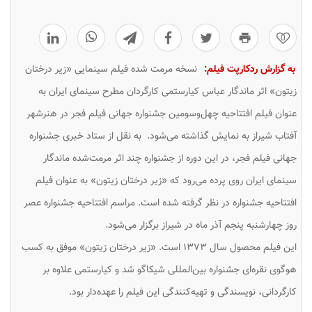
0
به گزارش ردکارپت فیلم:
نسخه مرمت شده فیلم سینمایی «زیر درختان
زیتون» اثر ماندگار عباس کیارستمی کارگردان مطرح سینمای ایران به
عنوان فیلم افتتاحیه چهل‌وسومین جشنواره جهانی فیلم فجر در هنرشهر
آفتاب شیراز به نمایش گذاشته می‌شود. به نقل از ستاد خبری جشنواره
جهانی فیلم فجر، در این دوره از جشنواره چند اثر مرمت‌شده ماندگار
سینمای ایران روی پرده می‌رود که «زیر درختان زیتون» به عنوان فیلم
افتتاحیه جشنواره در نظر گرفته شده است. مراسم افتتاحیه جشنواره عصر
روز چهارشنبه پنجم آذر ماه در شیراز برگزار می‌شود.
این فیلم محصول سال ۱۳۷۳ است. «زیر درختان زیتون» موفق به کسب
هوگوی نقره‌ای جشنواره بین‌المللی شیکاگو شد و کیارستمی علاوه بر
کارگردانی، نویسندگی و تهیه‌کنندگی این فیلم را عهده‌دار بود.