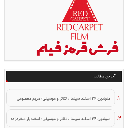
آخرین مطالب
متولدین ۲۴ اسفند سینما ، تئاتر و موسیقی؛ مریم معصومی
متولدین ۲۴ اسفند سینما ، تئاتر و موسیقی؛ اسفندیار منفردزاده