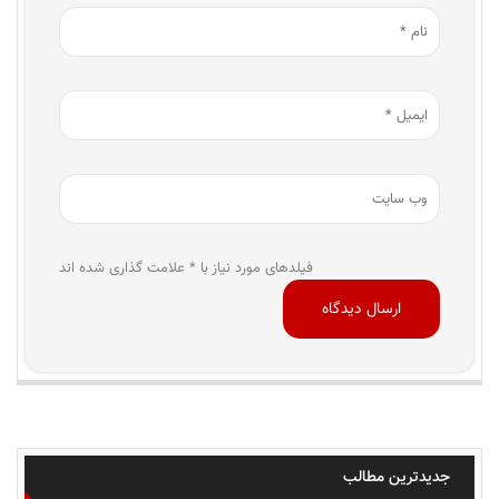
فیلدهای مورد نیاز با * علامت گذاری شده اند
جدیدترین مطالب