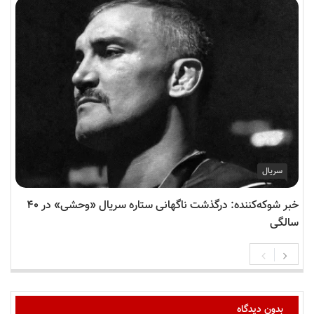
سریال
خبر شوکه‌کننده: درگذشت ناگهانی ستاره سریال «وحشی» در ۴۰
سالگی
بدون دیدگاه