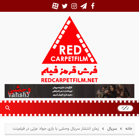
ف
ر
ش
ق
ر
م
خانه
سریال
زمان انتشار سریال وحشی با بازی جواد عزتی در فیلم‌نت
ز