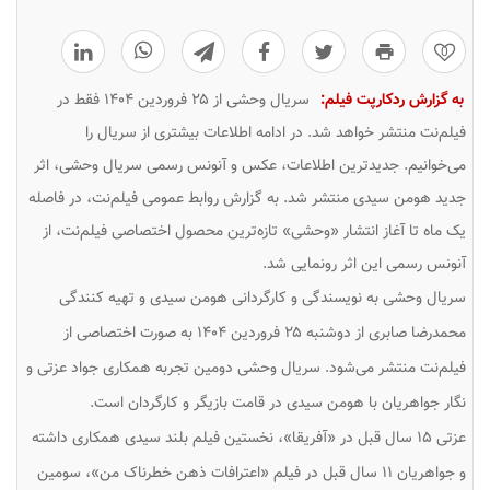
0
به گزارش ردکارپت فیلم:
سریال وحشی از ۲۵ فروردین ۱۴۰۴ فقط در
فیلم‌نت منتشر خواهد شد. در ادامه اطلاعات بیشتری از سریال را
می‌خوانیم.
جدیدترین اطلاعات، عکس و آنونس رسمی سریال وحشی، اثر
جدید هومن سیدی منتشر شد. به گزارش روابط عمومی فیلم‌نت، در فاصله
یک ماه تا آغاز انتشار «وحشی» تازه‌ترین محصول اختصاصی فیلم‌نت، از
آنونس رسمی این اثر رونمایی شد.
سریال وحشی به نویسندگی و کارگردانی هومن سیدی و تهیه کنندگی
محمدرضا صابری از دوشنبه ۲۵ فروردین ۱۴۰۴ به صورت اختصاصی از
فیلم‌نت منتشر می‌شود. سریال وحشی دومین تجربه همکاری جواد عزتی و
نگار جواهریان با هومن سیدی در قامت بازیگر و کارگردان است.
عزتی ۱۵ سال قبل در «آفریقا»، نخستین فیلم بلند سیدی همکاری داشته
و جواهریان ۱۱ سال قبل در فیلم «اعترافات ذهن خطرناک من»، سومین