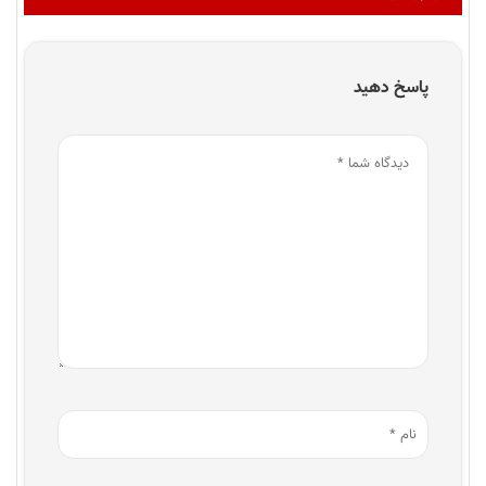
پاسخ دهید