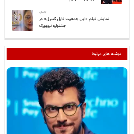
بعدی
نمایش فیلم «این جمعیت قابل کنترل» در
جشنواره نیویورک
نوشته های مرتبط