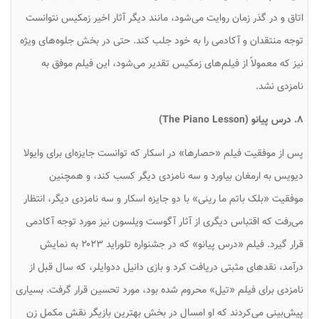
اتاق و در گذر زمان روایت می‌شود، مانند دیگر آثار اخیر زمکیس نتوانست
توجه منتقدان و آکادمی را به خود جلب کند. حتی در بخش جلوه‌های ویژه
نیز که معمولاً از فیلم‌های زمکیس تقدیر می‌شود، این فیلم موفق به
نامزدی نشد.
۸. درس پیانو (The Piano Lesson)
پس از موفقیت فیلم «حصارها» در اسکار که توانست جایزه‌ای برای وایولا
دیویس به ارمغان بیاورد و سه نامزدی دیگر کسب کند، و همچنین
موفقیت «بلک باتم ما رینی» با دو جایزه اسکار و سه نامزدی دیگر، انتظار
می‌رفت که اقتباس دیگری از آثار آگوست ویلسون نیز مورد توجه آکادمی
قرار گیرد. فیلم «درس پیانو» که در جشنواره تلوراید ۲۰۲۳ به نمایش
درآمد، نقدهای مثبتی دریافت کرد و بازی دانیل ددوایلر، که سال قبل از
نامزدی برای فیلم «تیل» محروم شده بود، مورد تحسین قرار گرفت. بسیاری
پیش‌بینی می‌کردند که او امسال در بخش بهترین بازیگر نقش مکمل زن