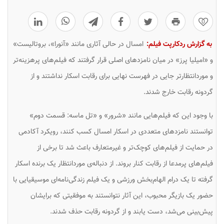
0
به گزارش ردکارپت فیلم:
امسال در حالی آثاری مانند «آنورا»، بروتالیست»
و «امیلیا پرز» در میان نامزدهای اصلی قرار گرفتند که فیلم‌های پرهزینه‌تر
و موردانتظارتر جایی در فهرست نهایی برای رقابت اسکار نداشتند و از
گردونه رقابت خارج شدند.
با وجود این که فیلم‌هایی مانند «شرور» و «تل ماسه: قسمت دوم»
توانستند نامزدهای متعددی در اسکار امسال کسب کنند، رویکرد آکادمی
در حمایت از فیلم‌های کوچک‌تر و غیرمتعارف باعث شد تا برخی از
فیلم‌های پرمدعا از رقابت کنار بروند. از دنباله‌ی موردانتظار یک برنده اسکار
گرفته تا یک درام الهام‌بخش ورزشی و یک فیلم زندگی‌نامه‌ای موسیقیایی با
حضور یک بازیگر محبوب، این آثار نتوانستند به موفقیتی که برایشان
پیش‌بینی می‌شد، دست یابند و از گردونه رقابت حذف شدند.