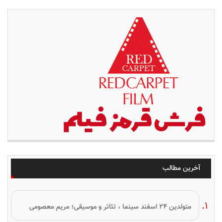
آخرین مطالب
متولدین ۲۴ اسفند سینما ، تئاتر و موسیقی؛ مریم معصومی