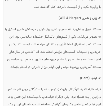
را برآورده نکرد و از فهرست نامزدها کنار گذاشته شد.
۶. ویل و هارپر (Will & Harper)
مستند «ویل و هارپر» که سفر جاده‌ای ویل فرل و دوستش هارپر استیل را
به تصویر می‌کشد، یکی از فیلم‌های تأثیرگذار جشنواره ساندنس بود. این
مستند که با استقبال تماشاگران و منتقدان مواجه شد، توسط نتفلیکس
خریداری و تبلیغات گسترده‌ای برایش انجام شد. اما آکادمی در سال‌های
اخیر نسبت به مستندهای با حضور چهره‌های مشهور و همچنین فیلم‌های
مستند آمریکایی بی‌توجه بوده و این فیلم نیز از نامزدی در اسکار بازماند.
۷. اینجا (Here)
فیلم «اینجا» به کارگردانی رابرت زمکیس، که با ستارگانی چون تام هنکس
و رابین رایت همراه بود، یکی دیگر از فیلم‌های ناامیدکننده این فصل بود.
این فیلم که براساس یک رمان گرافیکی ساخته شده و داستان آن در یک