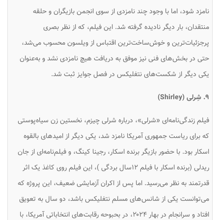
نامزد شود، اما با وجود چند نامزدی از سوی انجمن بازیگران و حلقه
منتقدان، بار دیگر نادیده گرفته شد. این فیلم، که از نظر بصری
پرجزئیات‌ترین و خوش‌ساخت‌ترین اقتباس از ویلسون محسوب می‌شد،
حتی در بخش‌های فنی نیز موفق به دریافت هیچ نامزدی نشد و به‌عنوان
یکی دیگر از شکست‌های نتفلیکس در فصل جوایز ثبت شد.
۹. شِرلی (Shirley)
فیلم زندگی‌نامه‌ای «شرلی»، درباره شرلی چیزم، نخستین زن سیاه‌پوستی
که برای ریاست جمهوری آمریکا نامزد شد، یکی دیگر از امیدهای بالقوه
اسکار بود. با حضور بازیگر برنده اسکار، رجینا کینگ، و فیلم‌نامه‌ای از جان
ریدلی (برنده اسکار با فیلم ۱۲سال بردگی )، این فیلم روی کاغذ یک اثر
قدرتمند به نظر می‌رسید. اما پس از اکران آزمایشی ضعیف، این پروژه که
می‌توانست یکی از شانس‌های مسلم نتفلیکس باشد، دو سال به تعویق
افتاد و سرانجام در بهار ۲۰۲۴، در بحبوحه رقابت‌های انتخاباتی آمریکا، با