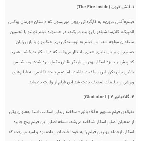
۱. آتش درون (The Fire Inside)
فیلم«آتش درون» به کارگردانی ریچل موریسون که داستان قهرمان بوکس
المپیک، کلارسا شیلدز را روایت می‌کند، در جشنواره فیلم تورنتو با تحسین
منتقدان مواجه شد. این فیلم به نویسندگی بری جنکینز و با بازی رایان
دستینی و برایان تایری هنری، انتظار می‌رفت که در اسکار بدرخشد. هنری
که پیش‌تر نامزد اسکار بهترین بازیگر نقش مکمل مرد شده بود، شانس
بالایی برای تکرار این موفقیت داشت، اما عدم توجه آکادمی به فیلم‌های
ورزشی و تبلیغات ضعیف باعث شد این فیلم از رقابت بازبماند.
۲. گلادیاتور ۲ (Gladiator II)
دنباله‌ی فیلم مشهور «گلادیاتور» ساخته ریدلی اسکات، ابتدا به‌عنوان یکی
از مدعیان اصلی اسکار شناخته می‌شد. نسخه اصلی این فیلم پنج جایزه
اسکار، ازجمله بهترین فیلم را به خود اختصاص داده بود و امید می‌رفت که