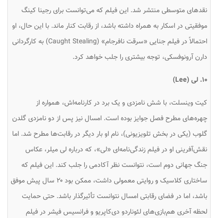
نقدهای متوسطی منتشر شد. این فیلم که می‌توانست برای رجینا کینگ
موفقیتی در اسکار به همراه داشته باشد، از رقابت کنار ماند. با این حال، او
احتمالاً در فیلم جنایی «سرقت نافرجام» (Caught Stealing) به کارگردانی
دارن آرونوفسکی، توجه بیشتری را جلب خواهد کرد.
۱۰. لی (Lee)
کیت وینسلت، با شش نامزدی و یک برد در کارنامه‌اش، همواره از
چهره‌های مطرح فصل جوایز بوده است. امسال نیز پس از دو نامزدی گلدن
گلوب (یکی در بخش تلویزیونی)، نام او بار دیگر در رقابت‌ها مطرح شد. اما
نقش‌آفرینی او در فیلم زندگی‌نامه‌ای «لی»، که درباره لی میلر، عکاس
جنگ جهانی دوم است، نتوانست نظر آکادمی را جلب کند. این فیلم که
ساختاری کلاسیک و روایتی معمولی داشت، ممکن بود ۲۰ سال پیش موفق
باشد، اما در فضای رقابتی امسال نتوانست تأثیرگذار باشد. حتی حمایت
لحظه آخری هم‌بازی‌های لئوناردو دی‌کاپریو و فرانسیس فیشر در فیلم