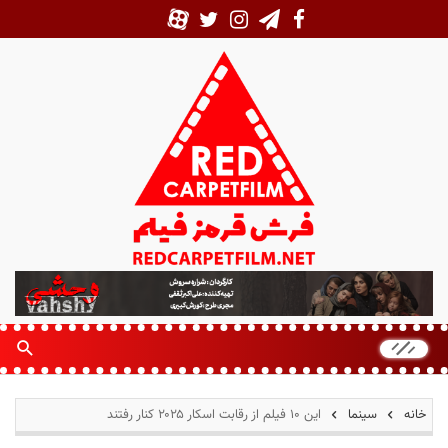
ف
ر
ش
ق
ر
م
خانه
سینما
این ۱۰ فیلم‌ از رقابت اسکار ۲۰۲۵ کنار رفتند
ز