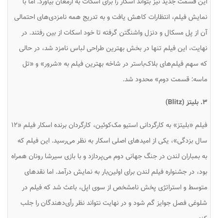
این قسمت جدید نیز بتواند اسکار را برای اسکات به ارمغان بیاورد. اما با
نمایش فیلم، انتظارات کاهش یافت و به تدریج همه نامزدی‌های احتمالی
آن از پل مسکال و دنزل واشنگتن گرفته تا خود اسکات از بین رفتند. در
نهایت، این فیلم تنها در بخش بهترین طراحی لباس نامزد شد، در حالی
که سهم فیلم‌های بلاک‌باستر در شاخه بهترین فیلم به «شرور» و «تل
ماسه: قسمت دوم» محدود شد.
۳. بلیتز (Blitz)
فیلم «بلیتز» به کارگردانی استیو مک‌کوئین، کارگردان برنده اسکار فیلم «۱۲
سال بزدگی»، یکی از امیدهای اصلی اسکار به نظر می‌رسید. این فیلم که
به بمباران لندن در جنگ جهانی دوم می‌پردازد و با بازی سیرشا رونان همراه
بود، در جشنواره فیلم لندن برای اولین‌بار به نمایش درآمد. اما نقدهای
متوسط و استراتژی پخش نامشخص از سوی اپل، باعث شد که فیلم در
شلوغی فصل جوایز گم شود و در نهایت نتواند نظر رأی‌دهندگان را جلب