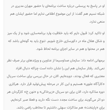
او در پاسخ به پرسشی درباره ساخت برنامه‌ای با حضور مهران مدیری در
شبکه نسیم هم گفت: از این موضوع اطلاعی ندارم اما حضور ایشان هم
منعی ندارد.
او تاکید کرد: قبول دارم که باید خلاقیت وارد برنامه‌سازی شود و از یک‌ میز
و شکل هلال ماه در دکورسازی خارج شویم. تنوع باید به گونه‌ای باشد که
هم در محتوا و هم در سایر اجزای برنامه لحاظ شود.
برمهانی ادامه داد: سازمان صداوسیما از عناوین و ویژندهای برتر صرف نظر
نمی‌کند. رفتار سازمان هم این را نشان داده است چراکه دنبال افراد
معتبری که فعال بودند، دویده‌ایم. الان در حال بررسی برای ساخت سریال
«کارآگاه علوی» هستیم و این کار در مرحله پیش‌تولید قرار دارد. هرکاری
دوره مذاکره دارد، الان برای دو سریال «زیرخاکی» و «نون خ» کارگردان هر
دو اثر می‌گویند برای ساخت ‌مجدد دست نگه دارید و فعلا صبر کرده‌ایم.
برای «پایتخت» هم مذاکرات سهلی داشتیم تا مخاطب راضی باشد.