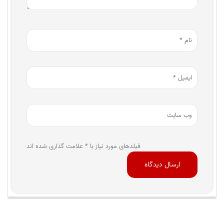
فیلدهای مورد نیاز با * علامت گذاری شده اند