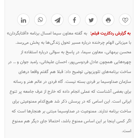
0
به گزارش ردکارپت فیلم:
به گفته معاون سیما امسال برنامه «آفتابگردان»
با میزبانی الهام چرخنده درباره مسیر تحول زندگی‌ها به پخش می‌رسد.
محسن برمهانی، معاون سیما، در پاسخ به سوالی درباره استفاده از
چهره‌هایی همچون عادل فردوسی‌پور، احسان علیخانی، رامبد جوان و … در
ساخت برنامه‌های تلویزیونی توضیح داد: قبلا هم گفتم واقعا درهای
سازمان صداوسیما بر فردی بسته نیست. گاه فردی در عالم هنر ‌و رسانه
برای بعضی آشناست که عملی انجام داده که خارج از عرف جامعه پر تنوع
ایرانی است. این اسامی که در پرسش ذکر شد هیچ‌کدام ممنوعیتی برای
ساخت برنامه ندارند. ممنوعیت در صداوسیما مبتنی بر هنجارها است که
اگر کسی اینجا بر این اساس ممنوع باشد، احتمالا جای دیگر هم ممنوع
است.