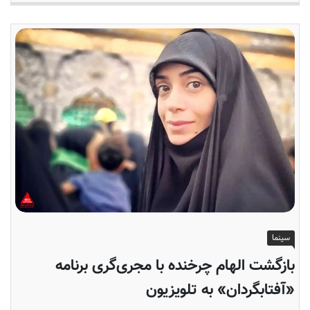
سینما
بازگشت الهام چرخنده با مجری‌گری برنامه
«آفتابگردان» به تلویزیون