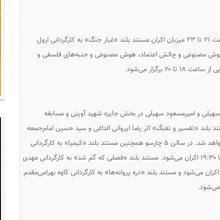
سالن ۴ پردیس چارسو در چهارمین روز جشنواره از ساعت ۲۱ تا ۲۳ میزبان اکران مستند بلند «غبار جنگ» به کارگردانی ارول
هوش مصنوعی و چالش اعتماد، هوش مصنوعی و جنبه‌های فلسفی و
 سهیلی و امیرمسعود سهیلی در بخش جایزه شهید آوینی و مسابقه
ش داده می‌شود. مستند ‌بلند «تفسیر و تفنگ» اثر رضا ایروانی الداغی و سید حسین امام‌جمعه
در بخش جایزه شهید آوینی از ساعت ۱۵ تا ۱۷ اکران خواهد شد. در سالن ۵ چارسو همچنین مستند بلند «کیمیا» به کارگردانی
زهره احمدزاده در بخش مسابقه ملی از ساعت ۱۷:۳۰ تا ۱۹:۳۰ اکران می‌شود. مستند بلند «فصلی که گم شد» به کارگردانی مهدی
نواتی در بخش مسابقه ملی از ساعت ۱۹:۳۰ تا ۲۱:۳۰ اکران می‌شود و مستند ‌بلند «دره پروانه‌ها» به کارگردانی کاوه بهرامی‌مقدم