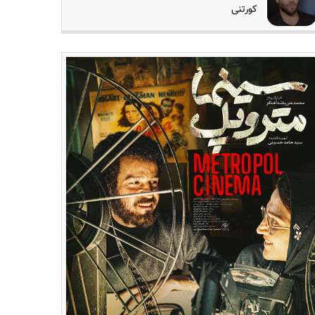
کورتنی