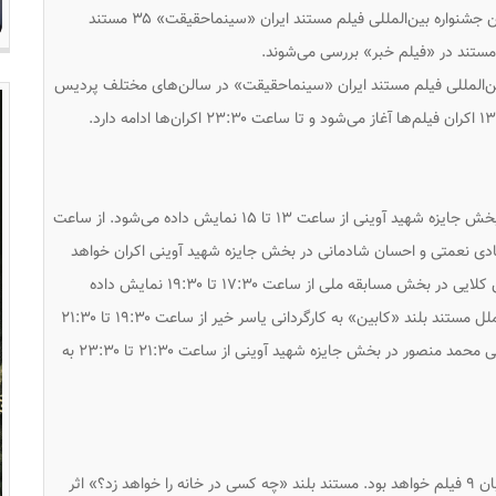
در چهارمین روز از هجدهمین جشنواره بین‌المللی فیلم مستند ایران «سینماحقیقت» ۳۵ مستند
واره بین‌المللی فیلم مستند ایران «سینماحقیقت» در سالن‌های مختلف پردیس
مستند «آستیگمات» به کارگردانی مهدی آگاه‌منش در بخش جایزه شهید آوینی از ساعت ۱۳ تا ۱۵ نمایش داده می‌شود. از ساعت
حمدهادی نعمتی و احسان شادمانی در بخش جایزه شهید آوینی اکران خواهد
شد. مستند بلند «پلوره» به کارگردانی علی احمدی ‌زرین کلایی در بخش مسابقه ملی از ساعت ۱۷:۳۰ تا ۱۹:۳۰ نمایش داده
می‌شود. در این سالن و در بخش مسابقه ملی و بین‌الملل مستند بلند «کابین» به کارگردانی یاسر خیر از ساعت ۱۹:۳۰ تا ۲۱:۳۰
اکران خواهد شد. همچنین مستند «جمال» به کارگردانی محمد منصور در بخش جایزه شهید آوینی از ساعت ۲۱:۳۰ تا ۲۳:۳۰ به
سالن ۲ پردیس سینمایی چارسو چهارشنبه ۲۱ آذر میزبان ۹ فیلم خواهد بود. مستند بلند «چه کسی در خانه را خواهد زد؟» اثر