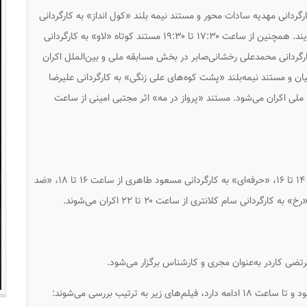
 کوتاه «چاو» به کارگردانی مهدیه سادات محور و مستند نیمه بلند «کول انداز» به کارگردانی
مرتضی جذاب در بخش مسابقه ملی به نمایش در می‌آیند. همچنین از ساعت ۱۷:۳۰ تا ۱۹:۳۰ مستند کوتاه «لاو» به کارگردانی
ارگردانی محمدعلی رخشانی‌صابر در بخش مسابقه ملی و بین‌الملل اکران
یان و مستند نیمه‌بلند «پشت کوه‌های علی زنگی» به کارگردانی علیرضا
۱ تا ۲۱:۳۰ در بخش مسابقه ملی اکران می‌شود. مستند «پرواز در مه» اثر مجتبی امینی از ساعت
مستندهای بلند «بوم ایرانی» اثر محمد مقدم از ساعت ۱۴ تا ۱۶، «حرفه‌ای» به کارگردانی مسعود طاهری از ساعت ۱۶ تا ۱۸، «ضد
ضی کاردر به‌عنوان مجری و کارشناس برگزار می‌شود.