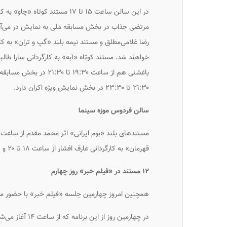
در این سالن ساعت ۱۵ تا ۱۷ مستند
رضا غلامی‌مطلق و مستند نیمه بلند «گپ و تران» به ک
خواهند شد. مستند کوتاه «آبه» به کارگردانی سارا طالب
باغشنی هم از ساعت ۹:۳۰
۲۱:۳۰ تا ۲۳:۳۰ در بخش نمایش ویژه اکران دارد.
سالن فردوس موزه سینما
قهرمان» به کارگردانی عارف افشار از ساعت ۱۸ تا ۲۰ و «رخ» به کارگردانی سام کلانتری از ساعت ۲۰ تا ۲۲ اکران می‌شوند.
۱۲ مستند در «فیلم خبر» روز چهارم
همچنین امروز چهارمین جلسه «فیلم خبر» با حضور مرت
در چهارمین روز از این برنامه که از ساعت ۱۴ آغاز می‌شود و تا ساعت ۱۸ ادامه دارد، فیلم‌های زیر به ترتیب بررسی می‌شوند: