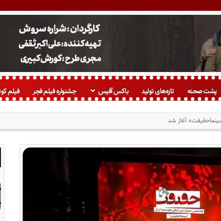
پشت صحنه
تازه‌های تولید
باکس آفیس
جشنواره فیلم فجر
فیلم کوت