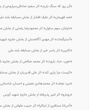
«آن روز که سنگ بارید» اثر سعید صادقی‌سرارودی از 
«ضد قهرمان» اثر عارف افشار از بخش مسابقه بلند مل
«خیابان سوم سئول» اثر محمودرضا رضایی از بخش مسا
«آستیگمات» اثر مهدی آگاه‌منش از بخش جایزه شهید 
«کابین» اثر یاسر خیر از بخش مسابقه بلند ملی
«خون، حنا، باروت» اثر محمد صالحی از بخش جایزه ش
«کیست مرا یاری کند» اثر علی قدیریان از بخش مسابق
«نبرد نجف» اثر محمدهادی‌ نعمتی و احسان شادمانی 
«روبارو» اثر امیر پذیرفته از بخش جایزه شهید آوینی
«آدریانا مسافری از ایتالیا» اثر حبیب علوانی از بخش م