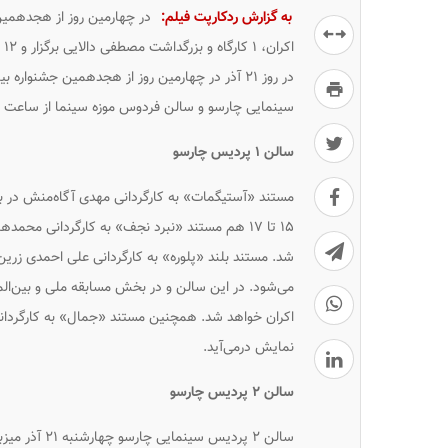
به گزارش ردکارپت فیلم:
اکران، ۱ کارگاه و بزرگداشت مصطفی دالایی برگزار و ۱۲ مستند در «فیلم خبر» بررسی می‌شوند.
در روز ۲۱ آذر در چهارمین روز از هجدهمین جشن
سینمایی چارسو و سالن فردوس موزه سینما از ساعت ۱۳ اکران فیلم‌ها آغاز می‌شود و تا ساعت ۲۳:۳۰ اکران‌ها ادامه دارد.
سالن ۱ پردیس چارسو
۱۵ تا ۱۷ هم مستند «نبرد نجف» به کارگردانی م
نمایش درمی‌آید.
سالن ۲ پردیس چارسو