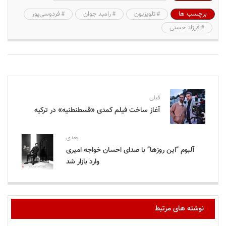
برچسب ها
تلویزیون
رامبد جوان
فردوسی‌پور
فرزاد حسنی
قبلی
آغاز ساخت فیلم کمدی «قسطنطنیه» در ترکیه
بعدی
آلبوم “این روزها” با صدای احسان خواجه امیری
وارد بازار شد
نوشته های مرتبط