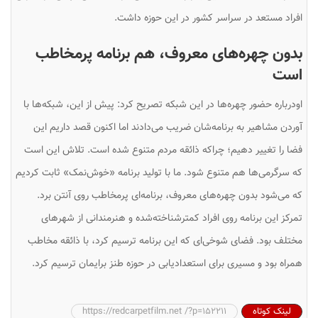
افراد مستعد در سراسر کشور در این حوزه داشت.
بدون چهره‌های معروف، هم برنامه پرمخاطب
است
اودرباره حضور چهره‌ها در این شبکه تصریح کرد: پیش‌ از این، شبکه‌ها با
آوردن مشاهیر به برنامه‌شان ضریب می‌دادند اما اکنون قصد داریم این
فضا را تغییر دهیم؛ چراکه ذائقه مردم متنوع شده است. تلاش این است
که سرگرمی‌ها هم متنوع شود. ما با تولید برنامه «خوش‌نمک» ثابت کردیم
که می‌شود بدون چهره‌های معروف، برنامه‌ای پرمخاطب روی آنتن برد.
تمرکز این برنامه روی افراد کمترشناخته‌شده و هنرمندانی از شهرهای
مختلف بود. فضای شوخی‌ای که این برنامه ترسیم کرد، با ذائقه مخاطب
همراه بود و مسیری برای استعدادیابی در حوزه طنز برایمان ترسیم کرد.
لینک کوتاه
https://redcarpetfilm.net /?p=152211