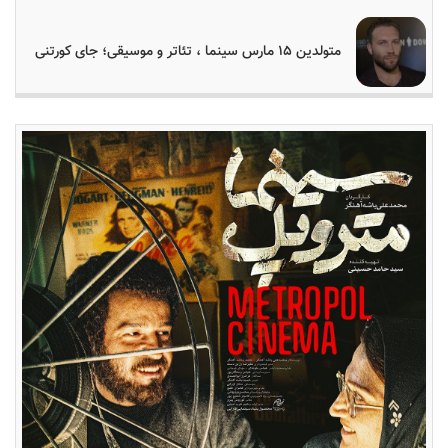
متولدین ۱۵ مارس سینما ، تئاتر و موسیقی؛ جای کورتنی