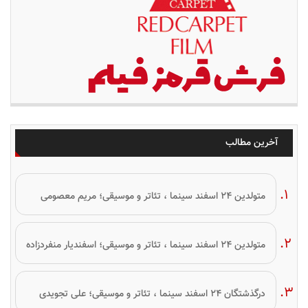
آخرین مطالب
متولدین ۲۴ اسفند سینما ، تئاتر و موسیقی؛ مریم معصومی
متولدین ۲۴ اسفند سینما ، تئاتر و موسیقی؛ اسفندیار منفردزاده
درگذشتگان ۲۴ اسفند سینما ، تئاتر و موسیقی؛ علی تجویدی