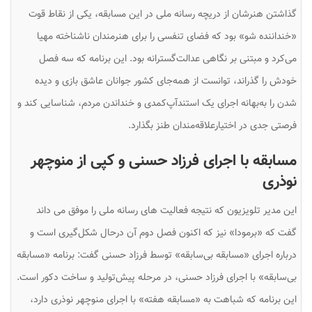
گذاشتن هنرشان از دریچه رسانه ملی در این مسابقه، یکی از نقاط قوت
«خنداننده شو» بود که فضای تنفسی را برای هنرمندان ناشناخته مهیا
می‌کرد و مبتنی‌ بر نگاهی عدالت‌گسترانه بود. این برنامه که سه فصل
خودش را گذراند، توانست از همه‌جای کشور جوانان عاشق بازی و دیده
شدن را به‌بهانه اجرای یک استندآپ‌کمدی و خنداندن مردم، شناسایی کند و
فرصتی جدی در اختیارعلاقه‌مندان طنز بگذارد.
مسابقه با اجرای فرزاد حسنی و کپی از منوچهر
نوذری
این مدیر تلویزیون که نتیجه فعالیت های رسانه ملی را موفق می داند
گفت که «برمودا» نیز که اکنون فصل دوم آن درحال شکل‌گیری‌ است و
درباره اجرای «مسابقه بی‌سابقه» توسط فرزاد حسنی گفت: برنامه «مسابقه
بی‌سابقه» با اجرای فرزاد حسنی، در مرحله پیش‌تولید و ساخت دکور است.
این برنامه که شباهت به «مسابقه هفته» با اجرای منوچهر نوذری دارد،