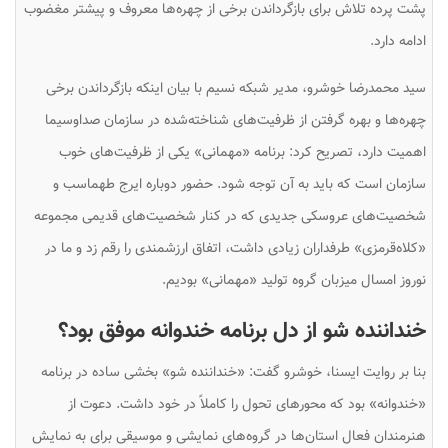
پشت پرده تلاش برای بازگرداندن برخی از چهره‌ها معروف و پیشتر مغضوب
ادامه دارد.
سید محمدرضا خوشرو، مدیر شبکه نسیم با بیان اینکه بازگرداندن برخی
چهره‌ها و بهره گرفتن از ظرفیت‌های شناخته‌شده در سازمان صداوسیما
اهمیت دارد، تصریح کرد: برنامه «مهمانی» یکی از ظرفیت‌های خوب
سازمان است که باید به آن توجه شود. حضور دوباره ایرج طهماسب و
شخصیت‌های عروسکی جدیدی که در کنار شخصیت‌های قدیمی مجموعه
«کلاه‌قرمزی» طرفداران زیادی داشت، اتفاق ارزشمندی را رقم زد و ما در
نوروز امسال میزبان گروه تولید «مهمانی» بودیم.
خنداننده شو از دل برنامه خندوانه موفق بود؟
بنا بر روایت ایسنا، خوشرو گفت: «خنداننده شو» بخشی ساده در برنامه
«خندوانه» بود که محورهای تحول را کاملاً در خود داشت. دعوت از
هنرمندان فعال استان‌ها در گروه‌های نمایشی و موسیقی برای به نمایش