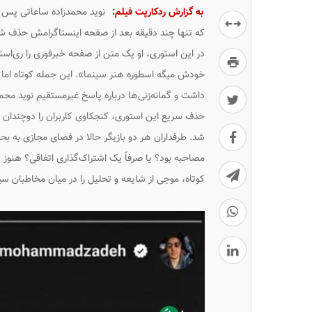
به گزارش ردکارپت فیلم:
نوید محمدزاده ساعاتی پس از
که تنها چند دقیقه بعد از صفحه اینستاگرامش حذف ش
در این استوری، او یک متن از صفحه خبرفوری را ری‌استو
خودش میگه اسطوره هنر سینما». این جمله کوتاه اما 
داشت و گمانه‌زنی‌ها درباره پاسخ غیرمستقیم نوید محمدز
حذف سریع این استوری، کنجکاوی کاربران را دوچندان 
شد. طرفداران هر دو بازیگر حالا در فضای مجازی به بحث د
مصاحبه بود؟ یا صرفاً یک اشتراک‌گذاری اتفاقی؟ هنوز
کوتاه، موجی از شایعه و تحلیل را در میان مخاطبان سین