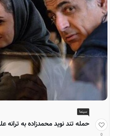
سینما
حمله تند نوید محمدزاده به ترانه 
0