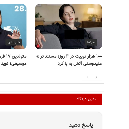
سینما
هنرمندان
۱۰۰ هزار توییت در ۴ روز؛ مستند ترانه
متولد
علیدوستی آتش به پا کرد
موسیقی؛ نوید 
بدون دیدگاه
پاسخ دهید