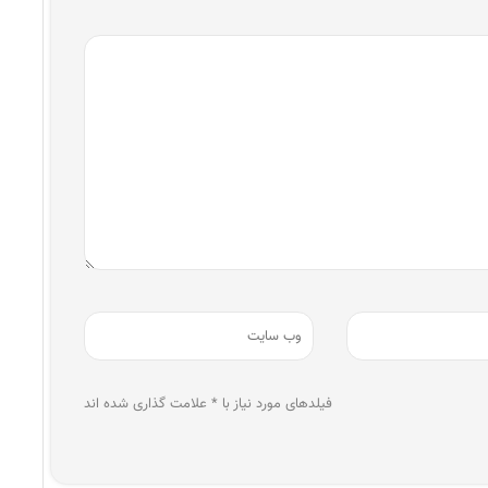
فیلدهای مورد نیاز با * علامت گذاری شده اند