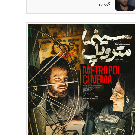
کورتنی