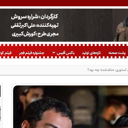
پشت صحنه
تازه‌های تولید
باکس آفیس
جشنواره فیلم فجر
فیلم کوت
ن استوری حذف‌شده چه بود؟