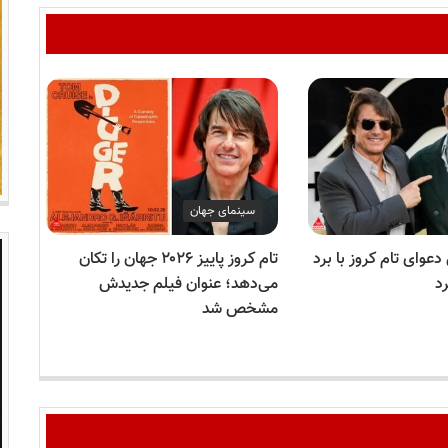
سینمای جهان
وای تام کروز با برد
تام کروز پاییز ۲۰۲۶ جهان را تکان
تام
رد
می‌دهد؛ عنوان فیلم جدیدش
این
مشخص شد