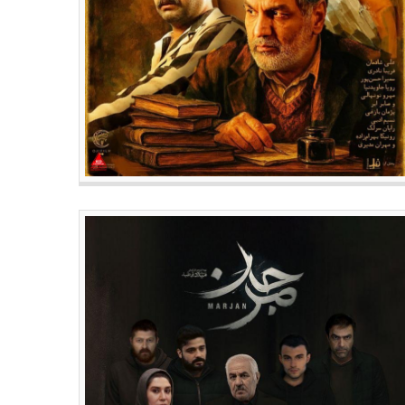
سینمای جهان
سینمای جهان
 کروز در فیلم جدید کمدی سیاه
تام کروز بالاخره اسکار گرفت:
یاریتو نقش اصلی را ایفا می‌کند
سخنرانی‌ای که قلب همه را لرزاند