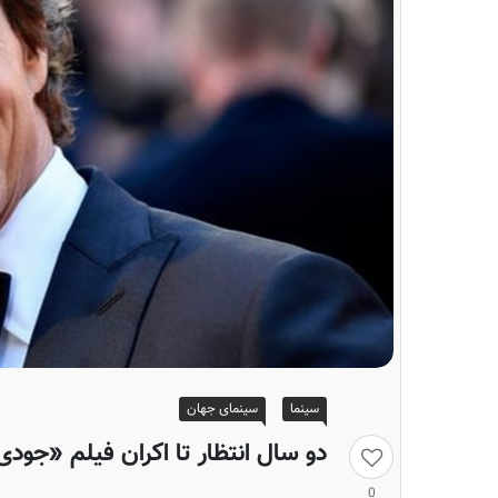
سینما
سینمای جهان
دو سال انتظار تا اکران فیلم «جودی» 
0