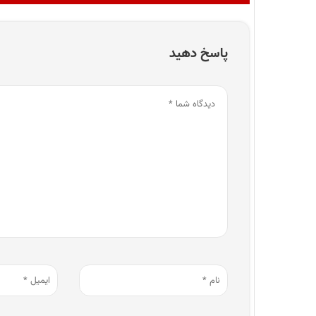
پاسخ دهید