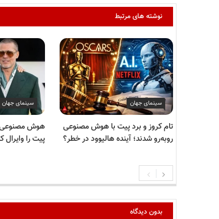
نوشته های مرتبط
سینمای جهان
سینمای جهان
تام کروز و برد پیت با هوش مصنوعی
هوش مصنوعی دع
روبه‌رو شدند؛ آینده هالیوود در خطر؟
پیت را وایرال ک
بدون دیدگاه