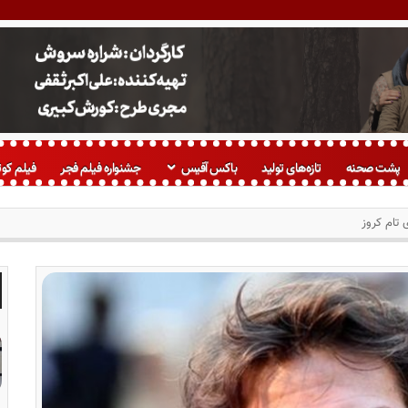
پشت صحنه
تازه‌های تولید
باکس آفیس
جشنواره فیلم فجر
فیلم کوت
ی تام کروز