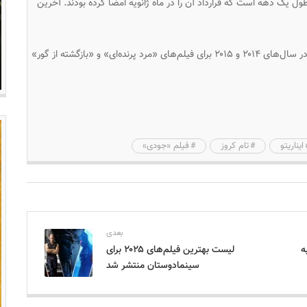
 طول یک دهه است که قرارداد آن را در ماه ژانویه امضا کرده بودند. آخرین
این کارگردان مکزیکی جایزه اسکار بهترین کارگردانی را در سال‌های ۲۰۱۴ و ۲۰۱۵ برای فیلم‌های «مرد پرنده‌ای» و «بازگشته از گور»
ایناریتو
تام کروز
فیلم «جودی»
بعدی
ه
لیست بهترین فیلم‌های ۲۰۲۵ برای
سینمادوستان منتشر شد