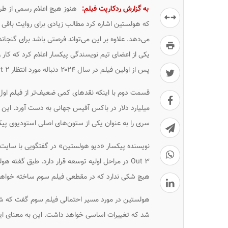
به گزارش ردکارپت فیلم:
که هولستین اشاره کرد مطالب زیادی برای روایت باقی ما
می‌دهد. علاوه بر این می‌تواند فرصتی باشد برای گنجا
پس از اولین فیلم در سال ۲۰۲۴ دنباله مورد انتظار Inside Out ۲ به سینماها بازگشت.
میلیارد دلار در باکس آفیس جهانی به دست آورد. این 
سری را به عنوان یکی از ستون‌های اصلی استودیوی پیک
Out ۳ در مراحل اولیه توسعه قرار دارد. طبق گفت
هیچ شکی ندارد که در مقطعی فیلم سوم ساخته خواه
هولستین در مورد مسیر احتمالی فیلم سوم گفت که شخ
شد که تغییرات اساسی خواهد داشت. این به معنای 