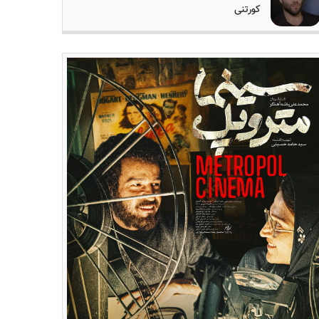
کورتنی