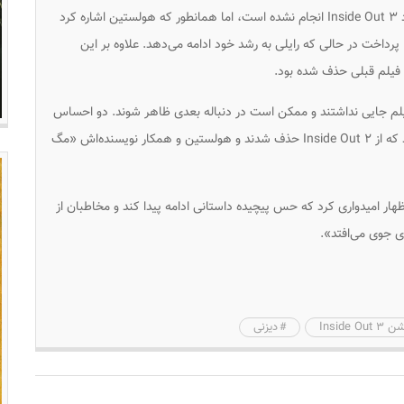
هنوز هیچ اعلام رسمی از طرف دیزنی یا پیکسار در مورد Inside Out ۳ انجام نشده است، اما همانطور که هولستین اشاره کرد
 پرداخت در حالی که رایلی به رشد خود ادامه می‌دهد. علاوه بر این
 فیلم قبلی حذف شده بود.
یلم جایی نداشتند و ممکن است در دنباله بعدی ظاهر شوند. دو احساس
Schadenfreude و Lederhosen شخصیت‌هایی بودند که از Inside Out ۲ حذف شدند و هولستین و همکار نویسنده‌اش «مگ
هار امیدواری کرد که حس پیچیده داستانی ادامه پیدا کند و مخاطبان از
ی جوی می‌افتد».
Inside O
دیزنی