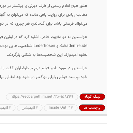
مطالب زیادی برای روایت باقی مانده که می‌توان به آنها
می‌تواند فرصتی باشد برای گنجاندن هر چیزی که در دو
هولستین به دو مفهوم خاص اشاره کرد که در اولین ف
لفاو» امیدوارند این شخصیت‌ها به شکلی بازگردند.
هولستین در مورد تاثیر فیلم دوم بر طرفداران گفت و اظ
خود بپرسند «وقتی رایلی بزرگ‌تر می‌شود چه اتفاقی برا
لینک کوتاه
https://redcarpetfilm.net /?p=158249
برچسب ها
Inside Out ۳
انیمیشن
انیمیشن ut ۳