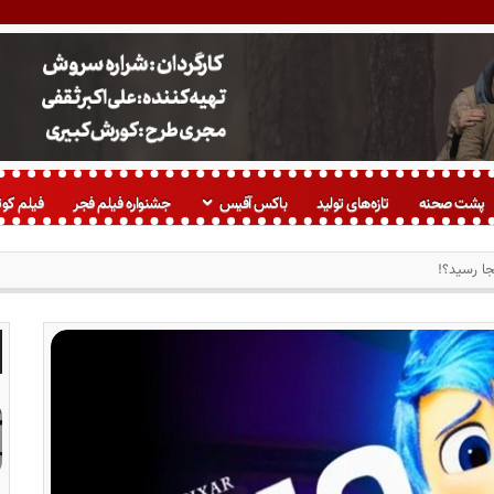
پشت صحنه
تازه‌های تولید
باکس آفیس
جشنواره فیلم فجر
فیلم کوت