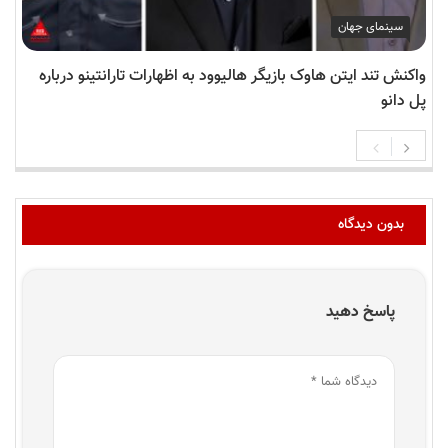
سینمای جهان
واکنش تند ایتن هاوک بازیگر هالیوود به اظهارات تارانتینو درباره
پل دانو
بدون دیدگاه
پاسخ دهید