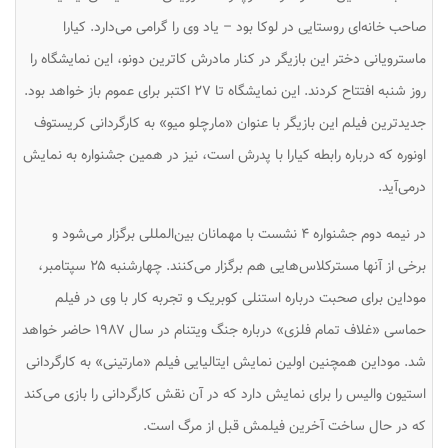
صاحب خانه‌ای روستایی در لوکا بود – یاد وی را گرامی می‌دارد. کیارا
ماسترویانی دختر این بازیگر در کنار مادرش کاترین دونو، این نمایشگاه را
روز شنبه افتتاح کردند. این نمایشگاه تا ۲۷ اکتبر برای عموم باز خواهد بود.
جدیدترین فیلم این بازیگر با عنوان «مارچلو میو» به کارگردانی کریستوف
اونوره که درباره رابطه کیارا با پدرش است، نیز در همین جشنواره به نمایش
درمی‌آید.
در نیمه دوم جشنواره ۴ نشست با مهمانان بین‌المللی برگزار می‌شود و
برخی از آنها مسترکلاس‌هایی هم برگزار می‌کنند. چهارشنبه ۲۵ سپتامبر،
موداین برای صحبت درباره استنلی کوبریک و تجربه کار با وی در فیلم
حماسی «غلاف تمام فلزی» درباره جنگ ویتنام در سال ۱۹۸۷ حاضر خواهد
شد. موداین همچنین اولین نمایش ایتالیایی فیلم «مارتینی» به کارگردانی
استیون والیس را برای نمایش دارد که در آن نقش کارگردانی را بازی می‌کند
که در حال ساخت آخرین فیلمش قبل از مرگ است.