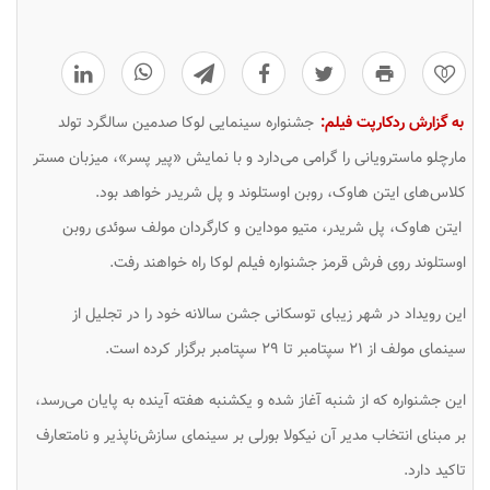
0
به گزارش ردکارپت فیلم:
جشنواره سینمایی لوکا صدمین سالگرد تولد
مارچلو ماسترویانی را گرامی می‌دارد و با نمایش «پیر پسر»، میزبان مستر
کلاس‌های ایتن هاوک، روبن اوستلوند و پل شریدر خواهد بود.
ایتن هاوک، پل شریدر، متیو موداین و کارگردان مولف سوئدی روبن
اوستلوند روی فرش قرمز جشنواره فیلم لوکا راه خواهند رفت.
این رویداد در شهر زیبای توسکانی جشن سالانه خود را در تجلیل از
سینمای مولف از ۲۱ سپتامبر تا ۲۹ سپتامبر برگزار کرده است.
این جشنواره که از شنبه آغاز شده و یکشنبه هفته آینده به پایان می‌رسد،
بر مبنای انتخاب مدیر آن نیکولا بورلی بر سینمای سازش‌ناپذیر و نامتعارف
تاکید دارد.