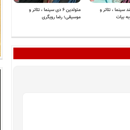
 ۲ اسفند سینما ، تئاتر و
متولدین ۶ دی سینما ، تئاتر و
ه بیات
موسیقی؛ رضا رویگری
موس