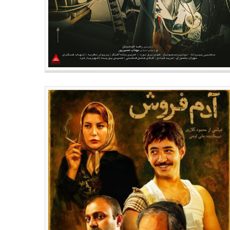
هنرمندان
هنرمندان