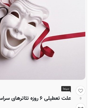
سینما
علت تعطیلی ۶ روزه تئاترهای سراسر کشور
0