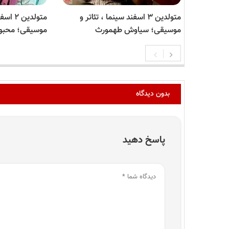
متولدین ۳ اسفند سینما ، تئاتر و
متولدین
موسیقی؛ سیاوش طهمورث
موسیقی؛ محبوب
بدون دیدگاه
پاسخ دهید