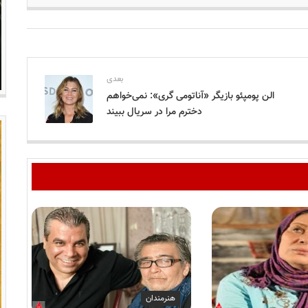
بعدی
الن پومپئو بازیگر «آناتومی گری»: نمی‌خواهم
دخترم مرا در سریال ببیند
هنرمندان