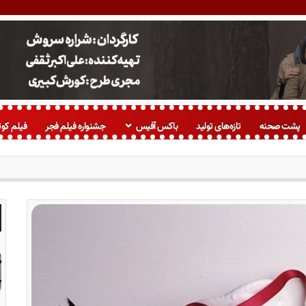
پشت صحنه
تازه‌های تولید
باکس آفیس
جشنواره فیلم فجر
فیلم کوت