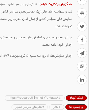
به گزارش ردکارپت فیلم:
قدر و شهادت امام علی(ع)، نمایش‌های سراسر کشور
نخواهندرفت.
در این محدوده زمانی، نمایش‌های مذهبی و مناسبتی، مط
اجرای خود ادامه دهند.
اجرای نمایش‌ها، از روز ‌سه‌شنبه ۵ فروردین‌ماه ۱۴۰۴ از سر گرفته خواهد شد.
لینک کوتاه
https://redcarpetfilm.net /?p=158895
برچسب ها
تئاتر
تئاترهای سراسر کشور