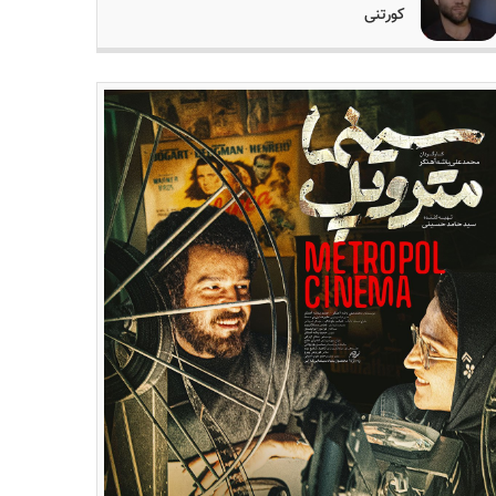
کورتنی