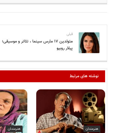
قبلی
متولدین ۱۷ مارس سینما ، تئاتر و موسیقی؛
پیلار روبیو
نوشته های مرتبط
هنرمندان
هنرمندان