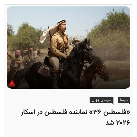
سینما
سینمای جهان
«فلسطین ۳۶» نماینده فلسطین در اسکار
۲۰۲۶ شد