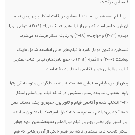
فلسطین بازگشت.
این فیلم هجدهمین نماینده فلسطین در رقابت اسکار و چهارمین فیلم
آن‌ماری جاسر است که پس از فیلم‌های «نمک دریا» (۲۰۰۹)، «وقتی تو را
دیدم» (۲۰۱۳) و «واجب» (۲۰۱۸) به رقابت اسکار فرستاده می‌شود.
فلسطین تاکنون دو بار نامزد با فیلم‌های هانی ابواسعد شامل «اینک
بهشت» (۲۰۰۶) و «عُمر» (۲۰۱۴) به جمع نامزدهای نهایی شاخه بهترین
فیلم بین‌المللی جوایز آکادمی اسکار راه یافته است.
پیش از این، فیلم سینمایی «شیفت شب» به کارگردانی و نویسندگی پترا
ولپه، به‌عنوان نماینده رسمی سوئیس در شاخه فیلم بین‌المللی اسکار
۲۰۲۶ انتخاب شده و آکادمی فیلم و تلویزیون جمهوری چک، مستند «من
همه آنچه می‌خواهم نیستم» ساخته کلارا تاسوفسکا را به‌عنوان نماینده
این کشور برای بخش بهترین فیلم بین‌المللی نودوهشتمین دوره جوایز
اسکار انتخاب کرد، سینمای ترکیه نیز فیلم «یکی از آن روزهایی که هِم