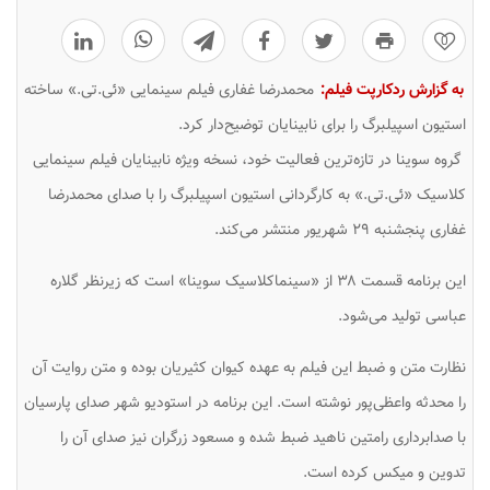
0
به گزارش ردکارپت فیلم:
محمدرضا غفاری فیلم سینمایی «ئی.تی.» ساخته
استیون اسپیلبرگ را برای نابینایان توضیح‌دار کرد.
گروه سوینا در تازه‌ترین فعالیت خود، نسخه ویژه نابینایان فیلم سینمایی
کلاسیک «ئی.تی.» به کارگردانی استیون اسپیلبرگ را با صدای محمدرضا
غفاری پنجشنبه ۲۹ شهریور منتشر می‌کند.
این برنامه قسمت ۳۸ از «سینماکلاسیک سوینا» است که زیرنظر گلاره
عباسی تولید می‌شود.
نظارت متن و ضبط این فیلم به عهده کیوان کثیریان بوده و متن روایت آن
را محدثه واعظی‌پور نوشته‌ است. این برنامه در استودیو شهر صدای پارسیان
با صدابرداری رامتین ناهید ضبط شده و مسعود زرگران نیز صدای آن را
تدوین و میکس کرده است.