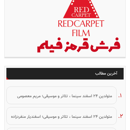
آخرین مطالب
متولدین ۲۴ اسفند سینما ، تئاتر و موسیقی؛ مریم معصومی
متولدین ۲۴ اسفند سینما ، تئاتر و موسیقی؛ اسفندیار منفردزاده