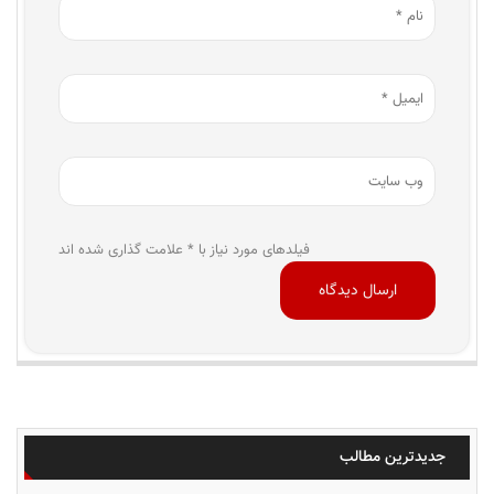
فیلدهای مورد نیاز با * علامت گذاری شده اند
جدیدترین مطالب