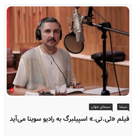
سینما
سینمای جهان
فیلم «ئی.تی.» اسپیلبرگ به رادیو سوینا می‌آید