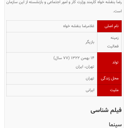
رضا بنفشه خواه کارمند وزارت کار و امور اجتماعی و بازنشسته از این سازمان
است.
نام اصلی
غلامرضا بنفشه خواه
زمینه
بازیگر
فعالیت
۱۴ بهمن ۱۳۲۲ ‏(۷۷ سال)
تولد
تهران، ایران
محل زندگی
تهران
ملیت
ایرانی
فیلم شناسی
سینما