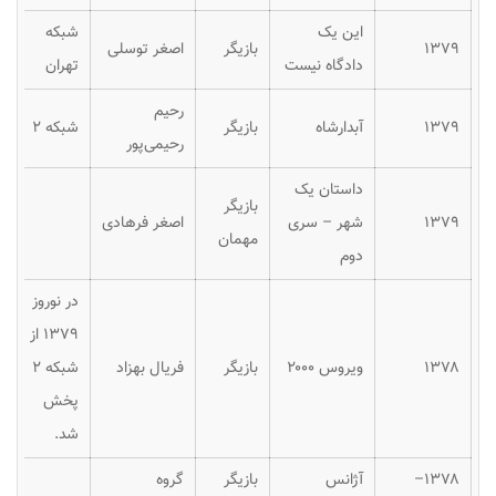
این یک
شبکه
۱۳۷۹
بازیگر
اصغر توسلی
دادگاه نیست
تهران
رحیم
۱۳۷۹
آبدارشاه
بازیگر
شبکه ۲
رحیمی‌پور
داستان یک
بازیگر
۱۳۷۹
شهر – سری
اصغر فرهادی
مهمان
دوم
در نوروز
۱۳۷۹ از
۱۳۷۸
ویروس ۲۰۰۰
بازیگر
فریال بهزاد
شبکه ۲
پخش
شد.
۱۳۷۸–
آژانس
بازیگر
گروه