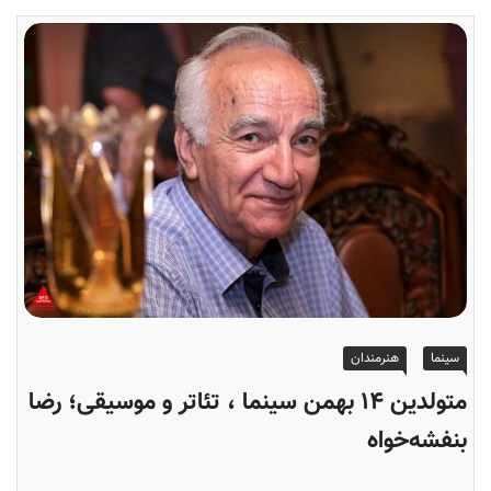
سینما
هنرمندان
متولدین ۱۴ بهمن سینما ، تئاتر و موسیقی؛ رضا
بنفشه‌خواه