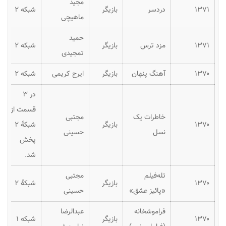
مجید
۱۳۷۱
دردسر
بازیگر
شبکه ۲
ماهیچی
حمید
۱۳۷۱
مزد ترس
بازیگر
شبکه ۲
تمجیدی
۱۳۷۰
آهنگ پنهان
بازیگر
ایرج کریمی
شبکه ۲
در ۳
قسمت از
خاطرات یک
مجتبی
۱۳۷۰
بازیگر
شبکهٔ ۲
نسل
حسینی
پخش
شد.
تله‌فیلم
مجتبی
۱۳۷۰
بازیگر
شبکهٔ ۲
«پائیز عشق»
حسینی
فراموشخانه
عبدالرضا
۱۳۷۰
بازیگر
شبکه ۱