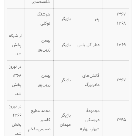
شاه‌محمدی
۱۳۶۷–
هوشنگ
پدر
بازیگر
۱۳۶۸
توکلی
از شبکه ۱
بهمن
۱۳۶۹
عطر گل یاس
بازیگر
پخش
زرین‌پور
شد.
در نوروز
گالش‌های
بهمن
۱۳۶۸
۱۳۶۷
بازیگر
مادربزرگ
زرین‌پور
پخش
شد.
در نوروز
مجموعهٔ
محمد مطیع
بازیگر
۱۳۶۶
۱۳۶۵
عروسکی
کامبیز
مهمان
پخش
«بهار، بهار»
صمیمی‌مفخم
شد.