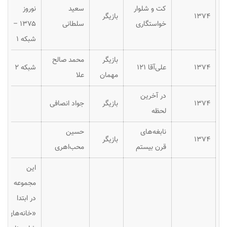
کت و شلوار
سعید
نوروز
۱۳۷۴
بازیگر
خواستگاری
سلطانی
۱۳۷۵ –
شبکه ۱
بازیگر
محمد صالح
۱۳۷۴
علی‌آقا ۱۲۱
شبکه ۲
مهمان
علا
در آخرین
۱۳۷۴
بازیگر
جواد انصافی
لحظه
نابغه‌های
حسین
۱۳۷۴
بازیگر
قرن بیستم
محب‌اهری
این
مجموعه
در ابتدا
«خانه‌های