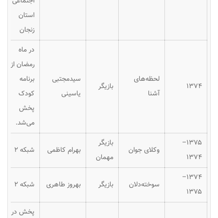
اجتماعی
استان
زنجان
در ماه
رمضان از
لحظه‌های
سیدمجتبی
برنامه
۱۳۷۴
بازیگر
آشنا
یاسینی
کودک
پخش
می‌شد.
۱۳۷۵–
بازیگر
وکلای جوان
بهرام کاظمی
شبکه ۲
۱۳۷۴
مهمان
۱۳۷۴–
سوخته‌دلان
بازیگر
بهروز طاهری
شبکه ۲
۱۳۷۵
پخش در