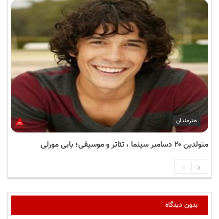
هنرمندان
متولدین ۲۰ دسامبر سینما ، تئاتر و موسیقی؛ بابی مورلی
بدون دیدگاه