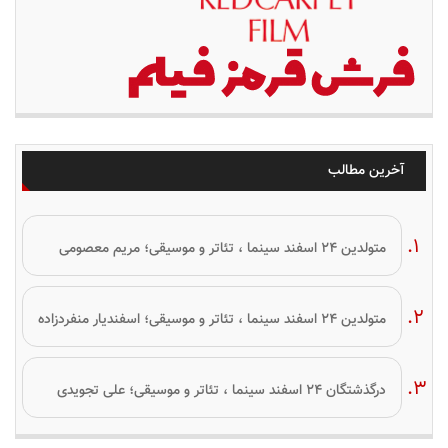
آخرین مطالب
متولدین ۲۴ اسفند سینما ، تئاتر و موسیقی؛ مریم معصومی
متولدین ۲۴ اسفند سینما ، تئاتر و موسیقی؛ اسفندیار منفردزاده
درگذشتگان ۲۴ اسفند سینما ، تئاتر و موسیقی؛ علی تجویدی