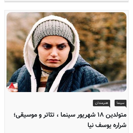
سینما
هنرمندان
متولدین ۱۸ شهریور سینما ، تئاتر و موسیقی؛
شراره یوسف نیا