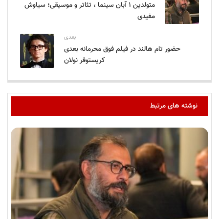
متولدین ۱ آبان سینما ، تئاتر و موسیقی؛ سیاوش
مفیدی
بعدی
حضور تام هالند در فیلم فوق محرمانه بعدی
کریستوفر نولان
نوشته های مرتبط