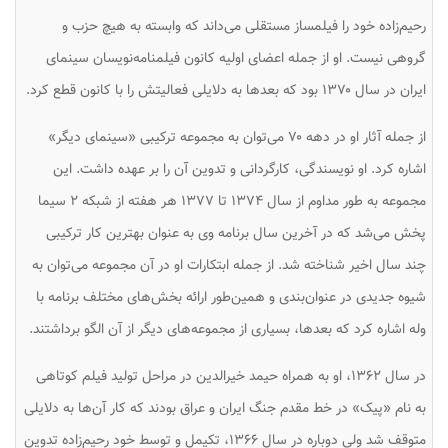
رحیم‌زاده خود را فیلمساز مستقلی می‌داند که وابسته به هیچ حزب و
گروهی نیست. او از جمله اعضای اولیه کانون فیلمنامه‌نویسان سینمای
ایران در سال ۱۳۷۰ بود که بعدها به دلایلی فعالیتش را با کانون قطع کرد.
از جمله آثار او در دهه ۷۰ می‌توان به مجموعه ترکیبی «سینمای دیگر»
اشاره کرد. او نویسندگی، کارگردانی و تدوین آن را بر عهده داشت. این
مجموعه به طور مداوم از سال ۱۳۷۴ تا ۱۳۷۷ هر هفته از شبکه ۲ سیما
پخش می‌شد که در آخرین سال برنامه وی به عنوان بهترین کار ترکیبی
چند سال اخیر شناخته شد. از جمله ابتکارات او در آن مجموعه می‌توان به
شیوه جدیدی در عنوان‌بندی و همین‌طور ارائه بخش‌های مختلف برنامه با
وله اشاره کرد که بعدها، بسیاری از مجموعه‌های دیگر از آن الگو برداشتند.
در سال ۱۳۶۲، او به همراه حیمد خیرالدین در مراحل تولید فیلم کوتاهی
به نام «پیک» در خط مقدم جنگ ایران و عراق بودند که کار آن‌ها به دلایلی
متوقف شد ولی دوباره در سال ۱۳۶۶، تکیمل و توسط خود رحیم‌زاده تدوین