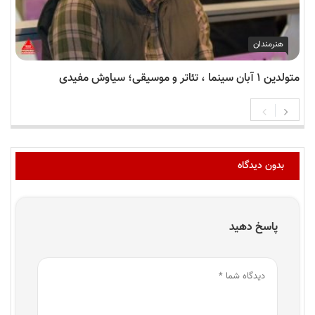
هنرمندان
متولدین ۱ آبان سینما ، تئاتر و موسیقی؛ سیاوش مفیدی
بدون دیدگاه
پاسخ دهید