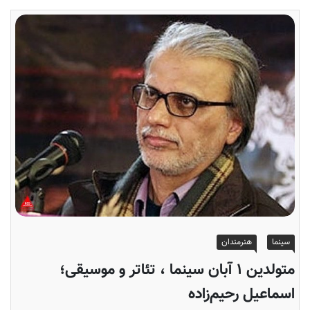
سینما
هنرمندان
متولدین ۱ آبان سینما ، تئاتر و موسیقی؛
اسماعیل رحیم‌زاده