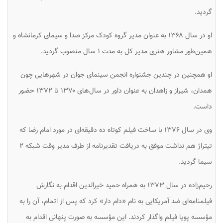
گردید.
او در سال ۱۳۶۸ به عنوان مدیر گروه کودک مرکز صدا و سیمای کرمانشاه و
همین‌طور مشاور هنری مدیر کل به مدت ۱ سال منصوب گردید.
او همچنین در چندین جشنواره انجمن سینمای جوان در شهرهایی چون
همدان، شیراز و زاهدان به عنوان داور در سال‌های ۱۳۷۰ تا ۱۳۷۲ حضور
داست.
وی در سال ۱۳۷۶ با ساخت فیلم کوتاه ده دقیقه‌ای در مورد امام رضا که
تیتراژ هم نداشت موفق به دریافت تقدیرنامه از طرف مدیر وقت شبکه ۲
سیما گردید.
رحیم‌زاده در سال ۱۳۷۳ به همراه حمید خیرالدین اقدام به نگارش
فیلمنامه‌ای ضد آمریکایی به نام «دام دار» کرد که پس از اتمام، آن را به
مؤسسه پویا فیلم واگذار کردند. این مؤسسه به صورت پنهانی اقدام به