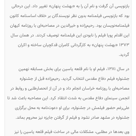
بازنویسی آن گرفت و نام آن را به «بهشت پنهان» تغییر داد. این درحالی
بود که بازنویسی فیلمنامه بدون نظر نویسندگان بر خلاف اساسنامه کانون
فیلمنامه‌نویسان بود. رحیم‌زاده و خیرالدین در مصاحبه‌ای با روزنامه کیهان
این اقدام پویا فیلم را نابودی این فیلمنامه توصیف کردند. در همان سال
۱۳۷۳ «بهشت پنهان» به کارگردانی کامران قدکچیان ساخته و اکران
گردید.
در سال ۱۳۸۱، فیلم او با نام قلعه یاسین برای بخش مسابقه نهمین
جشنواره فیلم دفاع مقدس انتخاب گردید. رحیم‌زاده قبل از جشنواره
مصاحبه‌ای با روزنامه خراسان انجام داد و در آن از انحصارطلبی و روابط در
انجمن سینمای دفاع مقدس به شدت انتقاد کرد. این مصاحبه باعث شد تا
علی‌رغم حضور فیلمش در جشنواره، برای او دعوت‌نامه به محل برگزاری
جشنواره در مشهد صادر نشود و فیلم از گرفتن جایزه نیز محروم بماند.
وی بعدها در مطلبی، مشکلات مالی در ساخت فیلم قلعه یاسین را نیز