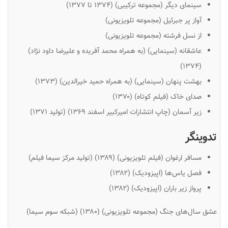
سینمای دیگر (مجموعه ترکیبی) (۱۳۷۴ تا ۱۳۷۷)
آواز پر جبرئیل (مجموعه تلویزیونی)
از نسل فرشته (مجموعه تلویزیونی)
عاشقانه (سینمایی) (به همراه محمد آفریده و علیرضا داود نژاد)
(۱۳۷۴)
بهشت پنهان (سینمایی) (به همراه حمید خیرالدین) (۱۳۷۳)
صدای خاک (فیلم کوتاه) (۱۳۷۰)
زیر آسمان (چاپ انتشارات امیرکبیر اسفند ۱۳۶۹) (تولید ۱۳۷۱)
تدوینگر
مسافر ارغوان (فیلم تلویزیونی) (۱۳۸۹) (تولید مرکز سیما فیلم)
فصل یاس‌ها (اپیزودیک) (۱۳۸۲)
پرواز زیر باران (اپیزودیک) (۱۳۸۲)
عشق سال‌های جنگ (مجموعه تلویزیونی) (۱۳۸۰) (شبکه سوم سیما)