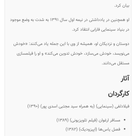
بیان کرد.
او همچنین در یادداشتی در نیمه اول سال ۱۳۹۱ به شدت به وضع موجود
در بنیاد سینمایی فارابی انتقاد کرد.
دوستان و نزدیکان او، همیشه از وی با این جمله یاد می‌کنند: «خودش
می‌نویسد، خودش می‌سازد، خودش تدوین می‌کند» و او را فیلمسازی
مستقل می‌دانند.
آثار
کارگردان
فیلادلفی (سینمایی) (به همراه سید مجتبی اسدی پور) (۱۳۹۰)
مسافر ارغوان (فیلم تلویزیونی) (۱۳۸۹)
فصل یاس‌ها (اپیزودیک) (۱۳۸۲)