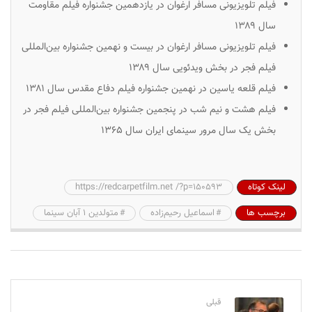
فیلم تلویزیونی مسافر ارغوان در یازدهمین جشنواره فیلم مقاومت
سال ۱۳۸۹
فیلم تلویزیونی مسافر ارغوان در بیست و نهمین جشنواره بین‌المللی
فیلم فجر در بخش ویدئویی سال ۱۳۸۹
فیلم قلعه یاسین در نهمین جشنواره فیلم دفاع مقدس سال ۱۳۸۱
فیلم هشت و نیم شب در پنجمین جشنواره بین‌المللی فیلم فجر در
بخش یک سال مرور سینمای ایران سال ۱۳۶۵
لینک کوتاه
https://redcarpetfilm.net /?p=150593
برچسب ها
اسماعیل رحیم‌زاده
متولدین ۱ آبان سینما
قبلی