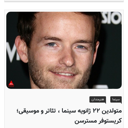
سینما
هنرمندان
متولدین ۲۲ ژانویه سینما ، تئاتر و موسیقی؛
کریستوفر مسترسن