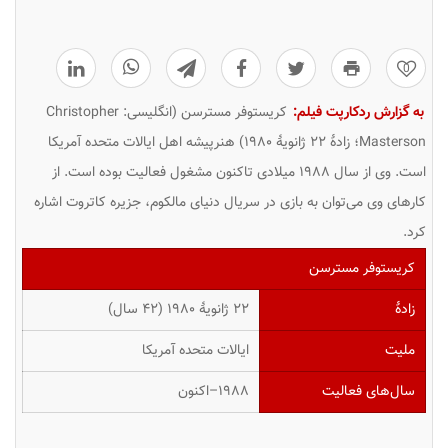
0
به گزارش ردکارپت فیلم:
کریستوفر مسترسن (انگلیسی: Christopher
Masterson؛ زادهٔ ۲۲ ژانویهٔ ۱۹۸۰) هنرپیشه اهل ایالات متحده آمریکا
است. وی از سال ۱۹۸۸ میلادی تاکنون مشغول فعالیت بوده است. از
کارهای وی می‌توان به بازی در سریال دنیای مالکوم، جزیره کاتروت اشاره
کرد.
کریستوفر مسترسن
زادهٔ
۲۲ ژانویهٔ ۱۹۸۰ ‏(۴۲ سال)
ملیت
ایالات متحده آمریکا
سال‌های فعالیت
۱۹۸۸–اکنون