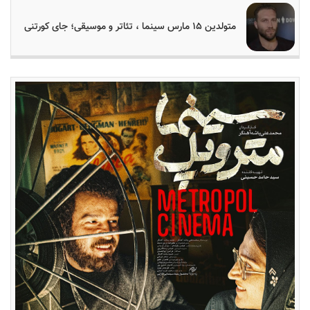
متولدین ۱۵ مارس سینما ، تئاتر و موسیقی؛ جای کورتنی