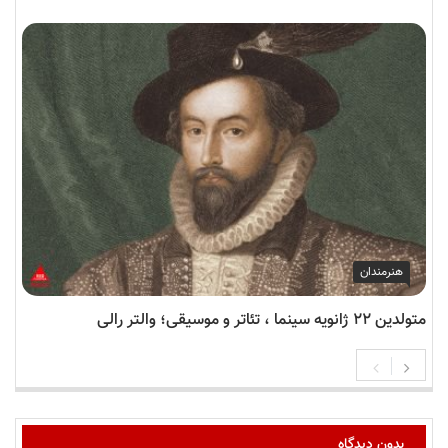
هنرمندان
متولدین ۲۲ ژانویه سینما ، تئاتر و موسیقی؛ والتر رالی
بدون دیدگاه