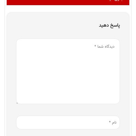
پاسخ دهید