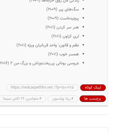
زندگی من روی خرابه‌ها
(۲۰۰۹)
سگ‌های پیر
(۲۰۰۹)
پیچیده‌است
(۲۰۰۹)
هنر سر کردن
(۲۰۱۱)
لری کراون
(۲۰۱۱)
نظم و قانون: واحد قربانیان ویژه
(۲۰۱۱)
همسر خوب
(۲۰۱۱)
عروسی یونانی پرریخت‌وپاش و بزرگ من ۲ (۲۰۱۶)
لینک کوتاه
https://redcarpetfilm.net /?p=150775
برچسب ها
ریتا ویلسون
متولدین ۲۶ اکتبر سینما