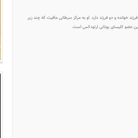
اج کرده که از او دو فرزند خوانده و دو فرزند دارد. او به مرکز سرطانی مافیت که چند زیر