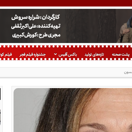
پشت صحنه
تازه‌های تولید
باکس آفیس
جشنواره فیلم فجر
فیلم کوت