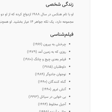
زندگی شخصی
او با تام هنکس در سال ۱۹۸۸ ازدو
مجموعه دارد، یک تکه جواهر ۱۴ عیار بخشید. او همچنین عضو کلیسای یونانی ارتودکس است.
فیلم‌شناسی
چرخش به بیرون
(۱۹۶۶)
روزی که به زمین آمد
(۱۹۷۹)
فیلم بعدی چیج و چانگ
(۱۹۸۰)
داوطلبان
(۱۹۸۵)
نوجوان جادوگر
(۱۹۸۹)
گناه کنندگان
(۱۹۹۰)
آتش غرور
(۱۹۹۰)
بی خوابی در سیاتل
(۱۹۹۳)
آجیل مخلوط
(۱۹۹۴)
حال و آینده
(۱۹۹۵)