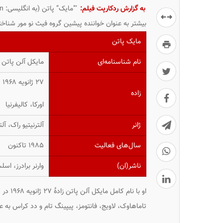
به گزارش ردکارپت فیلم:
بیشتر به عنوان خواننده پیشین گروه فیث نو مور شناخ
مایک پاتن
نام شناسنامه‌ای
مایکل آلن پاتن
۲۷ ژانویه ۱۹۶۸ (۵۴ سال)
زاده
اورکا، کالیفرنیا
ژانر
آلترنیتیو راک، آ
سال‌های فعالیت
۱۹۸۵ تاکنون
ناشر(ان)
وارنر برادرز، اس
او با ن
تاماهاوک، لاویج، فانتومز، پیپینگ تام و دد کراس به 