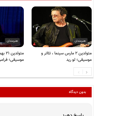
هنرمندان
هنرمندان
متولدین ۲ مارس سینما ، تئاتر و
متولدی
موسیقی؛ لو رید
موسیقی؛ فرامرز
بدون دیدگاه
پاسخ دهید