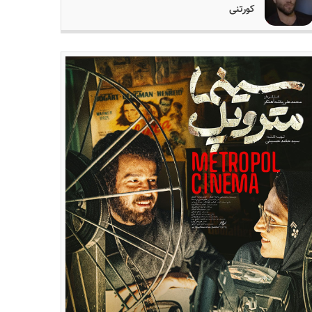
کورتنی