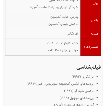
۹ اوت ۱۹۶۸ ‏(۵۲ سال)
تولد
شیکاگو، ایلینوی، ایالات متحده آمریکا
پدرش
ادوارد آندرسون
والدین
مادرش
رزمری آندرسون
ملیت
آمریکایی
کلاید کلوتز ۱۹۹۷–۱۹۹۴
همسر(ها)
جولیان اوزان ۲۰۰۶–۲۰۰۴
فیلم‌شناسی
تراشکاری (۱۹۹۲)
پرونده‌های ایکس (مجموعه تلویزیونی، اکنون-۱۹۹۳)
تاکسی شیکاگو (۱۹۹۷)
پرونده‌های مجهول (۱۹۹۸)
آخرین پادشاه اسکاتلند (۲۰۰۶)