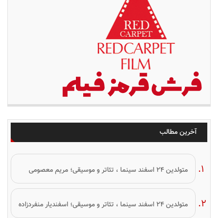
آخرین مطالب
متولدین ۲۴ اسفند سینما ، تئاتر و موسیقی؛ مریم معصومی
متولدین ۲۴ اسفند سینما ، تئاتر و موسیقی؛ اسفندیار منفردزاده