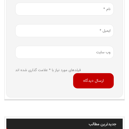
فیلدهای مورد نیاز با * علامت گذاری شده اند
جدیدترین مطالب