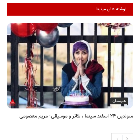
نوشته های مرتبط
هنرمندان
متولدین ۲۴ اسفند سینما ، تئاتر و موسیقی؛ مریم معصومی