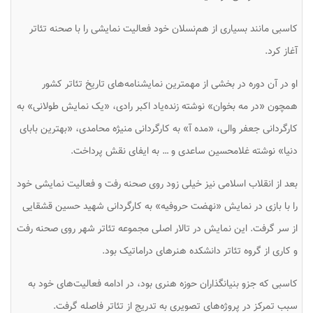
کاسبی مانند بسیاری از هم‌نسلان خود فعالیت نمایشی را با صحنه تئاتر
آغاز کرد.
او در آن دوره در بخشی از مهمترین نمایشنامه‌های تاریخ تئاتر کشور
همچون «در مه بخوان» نوشته زنده‌یاد اکبر رادی، «یک نمایش طولانی» به
کارگردانی جعفر والی، «مده آ» به کارگردانی منیژه محامدی، «بهترین بابای
دنیا» نوشته غلامحسین ساعدی و … به ایفای نقش پرداخت.
بعد از انقلاب اسلامی نیز خیلی زود روی صحنه رفت و فعالیت نمایشی خود
را با بازی در نمایش «نهضت حروفیه» به کارگردانی شهید حسین قشقایی
از سر گرفت. این نمایش در تالار اصلی مجموعه تئاتر شهر روی صحنه رفت
و کاری از گروه تئاتر دانشکده هنرهای دراماتیک بود.
کاسبی که جزو بنیانگذاران حوزه هنری بود، در ادامه فعالیت‌های خود به
سبب تمرکز در پروژه‌های تصویری به تدریج از تئاتر فاصله گرفت.