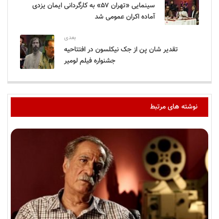
سینمایی «تهران ۵۷» به کارگردانی ایمان یزدی
آماده اکران عمومی شد
بعدی
تقدیر شان پن از جک نیکلسون در افتتاحیه
جشنواره فیلم لومیر
نوشته های مرتبط