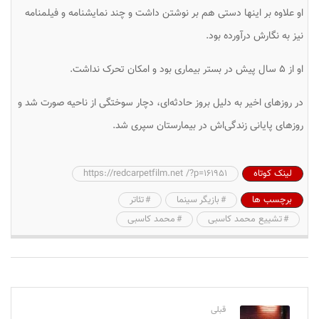
او علاوه بر اینها دستی هم بر نوشتن داشت و چند نمایشنامه و فیلمنامه
نیز به نگارش درآورده بود.
او از ۵ سال پیش در بستر بیماری بود و امکان تحرک نداشت.
در روزهای اخیر به دلیل بروز حادثه‌ای، دچار سوختگی از ناحیه صورت شد و
روزهای پایانی زندگی‌اش در بیمارستان سپری شد.
لینک کوتاه
https://redcarpetfilm.net /?p=161951
برچسب ها
بازیگر سینما
تئاتر
تشییع محمد کاسبی
محمد کاسبی
قبلی