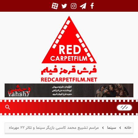
ف
ر
ش
ق
ر
م
خانه
سینما
مراسم تشییع محمد کاسبی بازیگر سینما و تئاتر ۲۲ مهرماه
ز