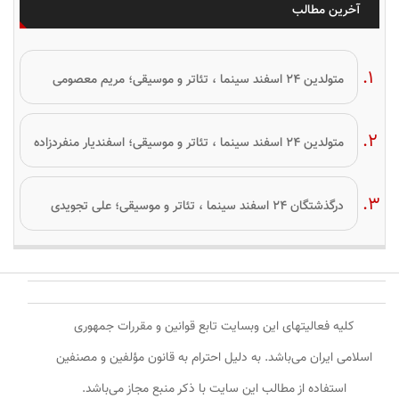
آخرین مطالب
متولدین ۲۴ اسفند سینما ، تئاتر و موسیقی؛ مریم معصومی
متولدین ۲۴ اسفند سینما ، تئاتر و موسیقی؛ اسفندیار منفردزاده
درگذشتگان ۲۴ اسفند سینما ، تئاتر و موسیقی؛ علی تجویدی
کلیه فعالیتهای این وبسایت تابع قوانین و مقررات جمهوری
اسلامی ایران می‌باشد. به دلیل احترام به قانون مؤلفین و مصنفین
استفاده از مطالب این سایت با ذکر منبع مجاز می‌باشد.