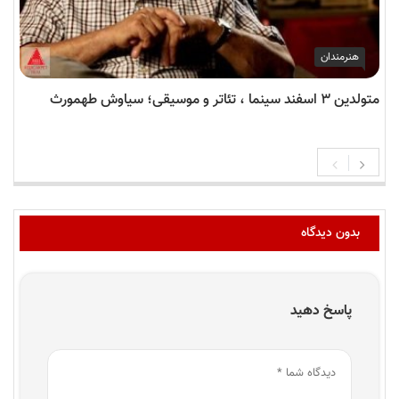
هنرمندان
متولدین ۳ اسفند سینما ، تئاتر و موسیقی؛ سیاوش طهمورث
بدون دیدگاه
پاسخ دهید