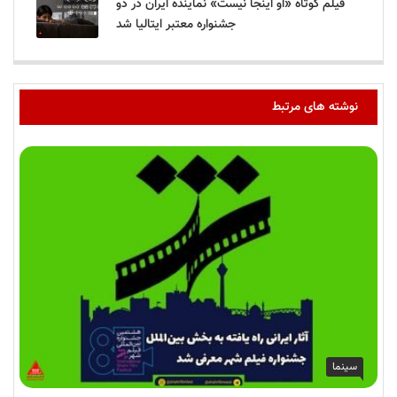
فیلم کوتاه «او اینجا نیست» نماینده ایران در دو
جشنواره معتبر ایتالیا شد
نوشته های مرتبط
سینما