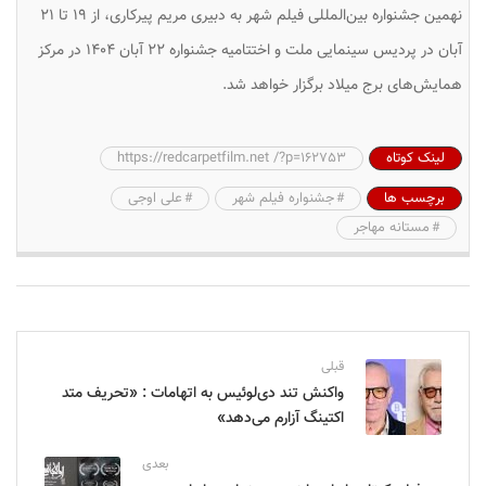
نهمین جشنواره بین‌المللی فیلم شهر به دبیری مریم پیرکاری، از ۱۹ تا ۲۱
آبان در پردیس سینمایی ملت و اختتامیه جشنواره ۲۲ آبان ۱۴۰۴ در مرکز
همایش‌های برج میلاد برگزار خواهد شد.
لینک کوتاه
https://redcarpetfilm.net /?p=162753
برچسب ها
جشنواره فیلم شهر
علی اوجی
مستانه مهاجر
قبلی
واکنش تند دی‌لوئیس به اتهامات : «تحریف متد
اکتینگ آزارم می‌دهد»
بعدی