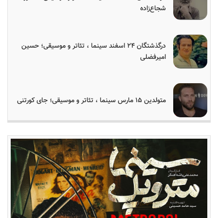
شجاع‌زاده
درگذشتگان ۲۴ اسفند سینما ، تئاتر و موسیقی؛ حسین
امیرفضلی
متولدین ۱۵ مارس سینما ، تئاتر و موسیقی؛ جای کورتنی