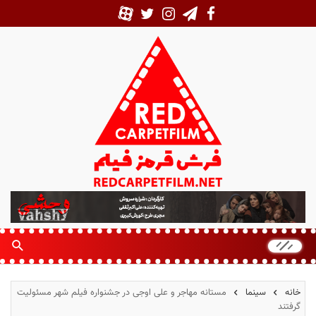
ف
ر
ش
ق
ر
م
خانه
سینما
مستانه مهاجر و علی اوجی در جشنواره فیلم شهر مسئولیت
ز
گرفتند