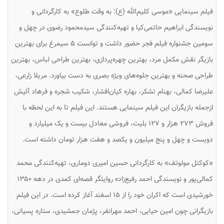
فیلم سینمایی «موسی کلیم‌الله (ع): به وقت طلوع» به کارگردانی و
نویسندگی ابراهیم حاتمی‌کیا و تهیه‌کنندگی سیدمحمود رضوی در چهل و
سومین جشنواره فیلم فجر حضور داشت و توانست ۵ سیمرغ برای بهترین
بازیگر نقش مکمل مرد، بهترین چهره‌پردازی، بهترین طراحی لباس، بهترین
طراحی صحنه و بهترین جلوه‌های ویژه بصری به دست بیاورد. مریلا زارعی،
علیرضا کمالی، بهنام تشکر، بهاره کیان‌افشار، شکیب شجره و فرهاد آئیش
ازجمله بازیگران این فیلم سینمایی هستند. این فیلم تا به این لحظه با
فروش ۲۷۳ هزار و ۱۲۷ بلیت، فروشی معادل بیست و یک میلیارد و
دویست و چهل و پنج میلیون و یکصد و هفت هزار تومان داشته است.
«کوکتل مولوتف» به کارگردانی حسین امیری دوماری، تهیه‌کنندگی محمد
کمالی‌پور و نویسندگی احمد رفیع‌زاده روایتگر قصه‌ای کمدی در دهه ۱۳۵۰
خورشیدی است که اکران خود را از ۱۵ اسفند آغاز کرده است. در این فیلم
بازیگرانی چون امین حیایی، احمد مهرانفر، پژمان جمشیدی، ستاره پسیانی،