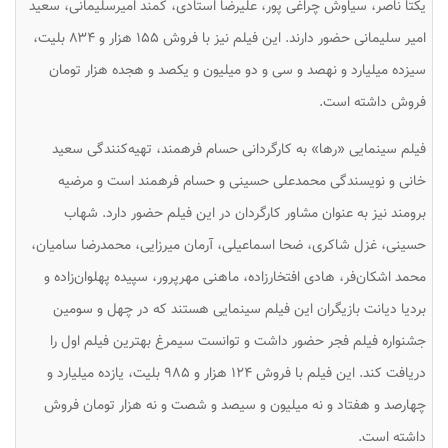
یکتا ناصر، سیاوش چراغی پور، علیرضا استادی، کمند امیرسلیمانی، سعید
امیر سلیمانی حضور دارند. این فیلم نیز با فروش ۱۵۵ هزار و ۸۳۴ بلیت،
سیزده میلیارد و نهصد و سی و دو میلیون و یکصد و هجده هزار تومان
فروش داشته است.
فیلم سینمایی «رها» به کارگردانی حسام فرهمند، تهیه‌کنندگی سعید
خانی و نویسندگی محمدعلی حسینی و حسام فرهمند است و مرضیه
برومند نیز به عنوان مشاور کارگردان در این فیلم حضور دارد. شهاب
حسینی، غزل شاکری، ضحا اسماعیلی، آرمان میرزایی، محمدرضا سامیان،
محمد اشکان‌فر، هادی افتخارزاده، ماهنی مهرپرور، سپیده پهلوان‌زاده و
بردیا دیانت بازیگران این فیلم سینمایی هستند که در چهل و سومین
جشنواره فیلم فجر حضور داشت و توانست سیمرغ بهترین فیلم اول را
دریافت کند. این فیلم با فروش ۱۲۴ هزار و ۹۸۵ بلیت، یازده میلیارد و
چهارصد و هفتاد و نه میلیون و سیصد و شصت و نه هزار تومان فروش
داشته است.