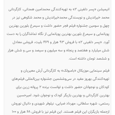
انیمیشن «پسر دلفینی ۲» به تهیه‌کنندگی محمدامین همدانی، کارگردانی
محمد خیراندیش و نویسندگی محمدخیراندیش و محمد شکوهی نیز در
چهل و سومین جشنواره فیلم فجر حضور داشت و سیمرغ بلورین بهترین
پویانمایی و سیمرغ بلورین بهترین پویانمایی از نگاه تماشاگران را به دست
آورد. «پسر دلفینی ۲» با فروش ۹۳ هزار و ۴۶۹ بلیت، فروشی معادل
شش میلیارد و هفتصد و پنجاه و سه میلیون و سیصد و سی و شش هزار
و ششصد تومان داشته است.
فیلم سینمایی موزیکال «بامبولک» به کارگردانی آرش معیریان و
تهیه‌کنندگی بهروز مفید در سی‌وششمین جشنواره بین‌المللی فیلم‌های
کودکان و نوجوانان حضور داشت و توانست برنده ۲ پروانه زرین برای
بهترین کارگردانی و بهترین بازیگر کودک و نوجوان شود. امیرحسین
رستمی، شهره سلطانی، مهرداد ضیایی، نیلوفر شهیدی و دانیال نوروش
ازجمله بازیگران این فیلم هستند. این فیلم نیز با فروش ۶۸ هزار و ۱۰۰