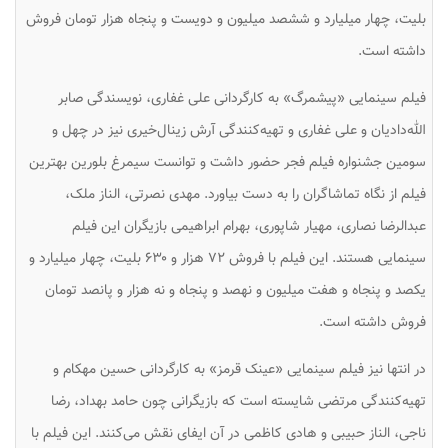
بلیت، چهار میلیارد و ششصد میلیون و دویست و پنجاه هزار تومان فروش
داشته است.
فیلم سینمایی «پیشمرگ» به کارگردانی علی غفاری، نویسندگی صابر
الله‌دادیان و علی غفاری و تهیه‌کنندگی آرش زینال‌خیری نیز در چهل و
سومین جشنواره فیلم فجر حضور داشت و توانست سیمرغ بلورین بهترین
فیلم از نگاه تماشاگران را به دست بیاورد. مهدی نصرتی، الناز ملک،
عبدالرضا نصاری، مهیار شاپوری، بهرام ابراهیمی بازیگران این فیلم
سینمایی هستند. این فیلم با فروش ۷۲ هزار و ۶۳۰ بلیت، چهار میلیارد و
یکصد و پنجاه و هفت میلیون و نهصد و پنجاه و نه هزار و پانصد تومان
فروش داشته است.
در انتها نیز فیلم سینمایی «عینک قرمز» به کارگردانی حسین مهکام و
تهیه‌کنندگی مرتضی شایسته است که بازیگرانی چون حامد بهداد، رضا
ناجی، الناز حبیبی و هادی کاظمی در آن ایفای نقش می‌کنند. این فیلم با