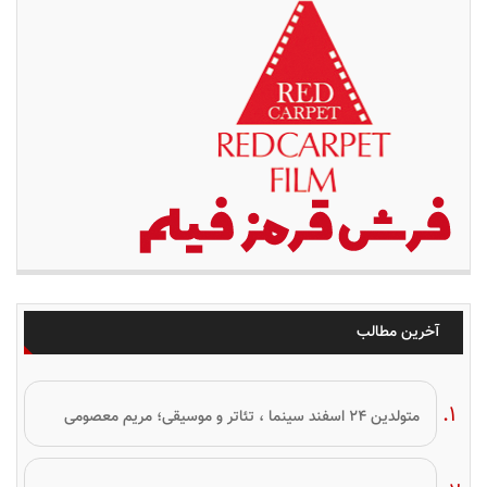
آخرین مطالب
متولدین ۲۴ اسفند سینما ، تئاتر و موسیقی؛ مریم معصومی