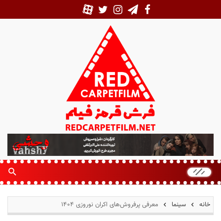
ف
ر
ش
ق
ر
م
خانه
سینما
معرفی پرفروش‌های اکران نوروزی ۱۴۰۴
ز