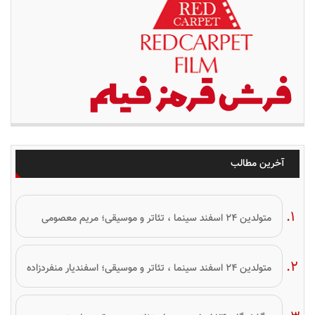
آخرین مطالب
متولدین ۲۴ اسفند سینما ، تئاتر و موسیقی؛ مریم معصومی
متولدین ۲۴ اسفند سینما ، تئاتر و موسیقی؛ اسفندیار منفردزاده