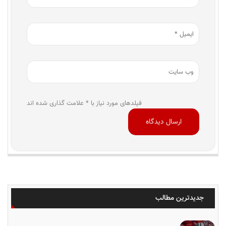
فیلدهای مورد نیاز با * علامت گذاری شده اند
جدیدترین مطالب