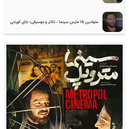
متولدین ۱۵ مارس سینما ، تئاتر و موسیقی؛ جای کورتنی