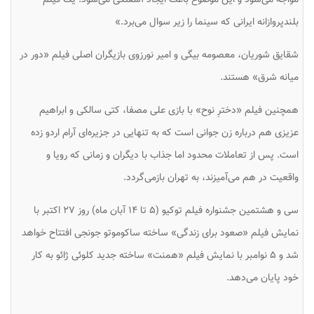
بلندپروازانه ایرانی که سینما را زیر سوال می‌برد.»
شقایق شوریان، معصومه بیگی و امیر نورزوی بازیگران اصلی فیلم «دور در
میانه شرق» هستند.
همچنین فیلم «دخترِ نوح» با بازی علی مصفا، کتی سالکی و ابراهیم
عزیزی هم درباره زن جوانی است که به تنهایی در جزیره‌ای آرام اردو زده
است. پس از تعاملات محدود اما جذاب با دیگران و زمانی که رویا و
واقعیت در هم می‌آمیزند، به تهران بازمی‌گردد.
سی و هشتمین جشنواره فیلم توکیو (۵ تا ۱۴ آبان ماه) روز ۲۷ اکتبر با
نمایش فیلم «صعود برای زندگی» ساخته ساکوموتو جونجی افتتاح خواهد
شد و ۵ نوامبر با نمایش فیلم «همنت» ساخته جدید کلوئی ژائو به کار
خود پایان می‌دهد.