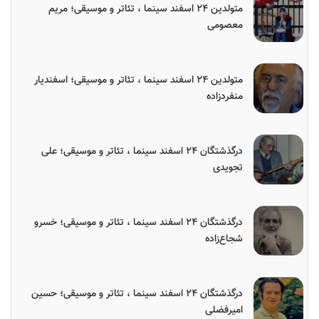
متولدین ۲۴ اسفند سینما ، تئاتر و موسیقی؛ مریم
معصومی
متولدین ۲۴ اسفند سینما ، تئاتر و موسیقی؛ اسفندیار
منفردزاده
درگذشتگان ۲۴ اسفند سینما ، تئاتر و موسیقی؛ علی
تجویدی
درگذشتگان ۲۴ اسفند سینما ، تئاتر و موسیقی؛ خسرو
شجاع‌زاده
درگذشتگان ۲۴ اسفند سینما ، تئاتر و موسیقی؛ حسین
امیرفضلی