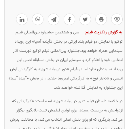
0
به گزارش ردکارپت فیلم:
سی و هشتمین جشنواره بین‌المللی فیلم
توکیو با نمایش دو فیلم بلند ایرانی در بخش «آینده آسیا» این رویداد
سینمایی همراه خواهد بود.جشنواره بین‌المللی فیلم توکیو فهرست آثار
انتخابی خود را اعلام کرد و سینمای ایران در بخش مسابقه اصلی این
رویداد نماینده‌ای ندارد اما دو فیلم «دور درمیانه شرق» به کارگردانی آرش
انیسی و «دخترِ نوح» به کارگردانی امیررضا جلالیان در بخش «آینده آسیا»
این جشنواره به نمایش گذاشته خواهند شد.
در خلاصه داستان فیلم «دور در میانه شرق» آمده است: «کارگردانی که
ازدواجش به بن‌بست رسیده، برای اولین فیلمش تست بازیگری برگزار
می‌کند. بازیگری که او برای نقش اصلی انتخاب می‌کند، با مخالفت پدرش
مواجه می‌شود و این موضوع باعث ایجاد آشفتگی می‌شود. یک فیلم