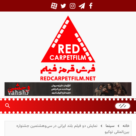
ف
ر
ش
ق
ر
م
خانه
سینما
نمایش دو فیلم بلند ایرانی در سی‌وهشتمین جشنواره
ز
بین‌المللی توکیو