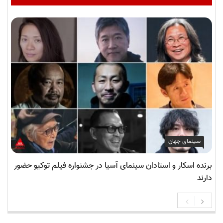
سینمای جهان
برنده اسکار و استادان سینمای آسیا در جشنواره فیلم توکیو حضور
دارند