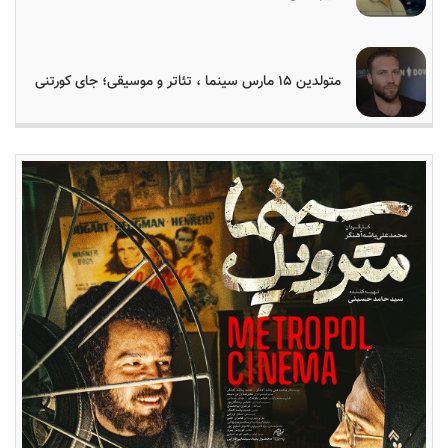
متولدین ۱۵ مارس سینما ، تئاتر و موسیقی؛ جای کورتنی