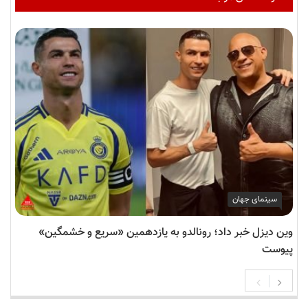
سینمای جهان
وین دیزل خبر داد؛ رونالدو به یازدهمین «سریع و خشمگین»
پیوست