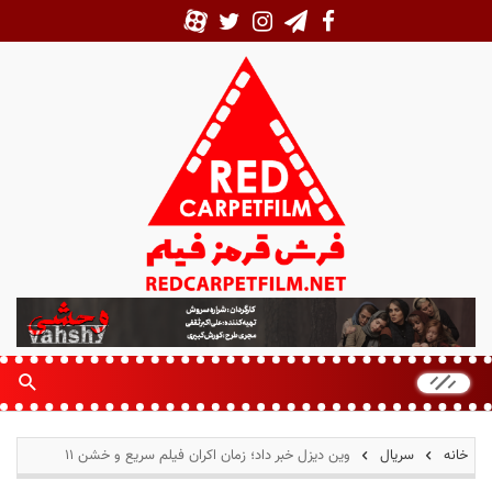
ف
ر
ش
ق
ر
م
خانه
سریال
وین دیزل خبر داد؛ زمان اکران فیلم سریع و خشن ۱۱
ز