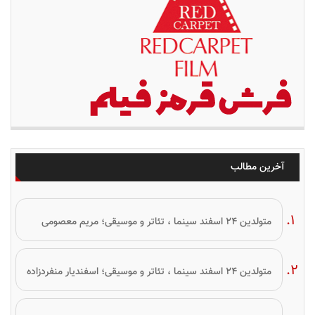
آخرین مطالب
متولدین ۲۴ اسفند سینما ، تئاتر و موسیقی؛ مریم معصومی
متولدین ۲۴ اسفند سینما ، تئاتر و موسیقی؛ اسفندیار منفردزاده