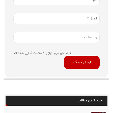
فیلدهای مورد نیاز با * علامت گذاری شده اند
جدیدترین مطالب