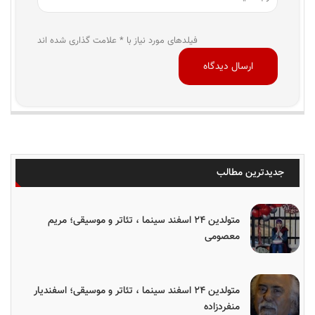
فیلدهای مورد نیاز با * علامت گذاری شده اند
جدیدترین مطالب
متولدین ۲۴ اسفند سینما ، تئاتر و موسیقی؛ مریم
معصومی
متولدین ۲۴ اسفند سینما ، تئاتر و موسیقی؛ اسفندیار
منفردزاده