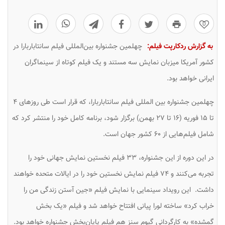
0
به گزارش ردکارپت فیلم:
چهلمین جشنواره بین‌المللی فیلم سانتاباربارا در
کشور آمریکا میزبان نمایش سه مستند و یک فیلم کوتاه از سینماگران
ایرانی خواهد بود.
چهلمین جشنواره بین المللی فیلم سانتاباربارا، که قرار است طی روزهای ۴
تا ۱۵ فوریه (۱۶ تا ۲۷ بهمن) برگزار شود، برنامه کامل خود را منتشر کرد که
شامل فیلم‌هایی از ۶۰ کشور جهان است.
در این دوره از این جشنواره، ۳۳ فیلم نخستین نمایش جهانی خود را
تجربه می‌کنند و ۷۴ فیلم نمایش نخستین خود را در ایالات متحده خواهند
داشت. این رویداد سینمایی با نمایش فیلم «جین آستن زندگی من را
خراب کرد» ساخته لورا پیانی افتتاح خواهد شد و فیلم «یک بخش
گمشده» به کارگردانی گیوم سنز هم فیلم پایان‌بخش جشنواره خواهد بود.