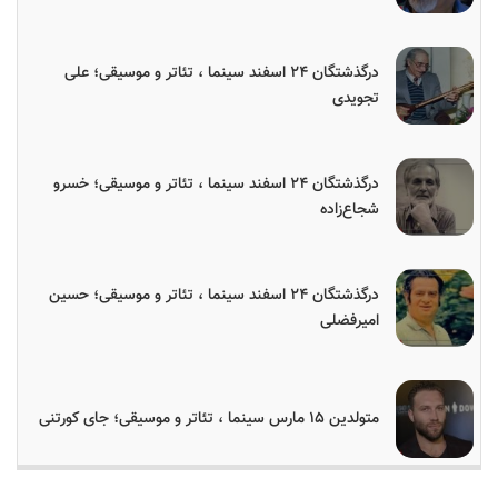
درگذشتگان ۲۴ اسفند سینما ، تئاتر و موسیقی؛ علی
تجویدی
درگذشتگان ۲۴ اسفند سینما ، تئاتر و موسیقی؛ خسرو
شجاع‌زاده
درگذشتگان ۲۴ اسفند سینما ، تئاتر و موسیقی؛ حسین
امیرفضلی
متولدین ۱۵ مارس سینما ، تئاتر و موسیقی؛ جای کورتنی