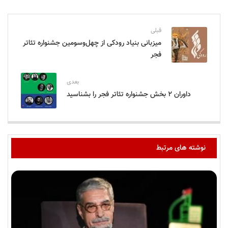
قبلی
میزبانی بنیاد رودکی از چهل‌وسومین جشنواره تئاتر
فجر
بعدی
داوران ۲ بخش جشنواره تئاتر فجر را بشناسید
نوشته های مرتبط